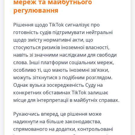
мереж та майбутнього
регулювання
Рішення щодо TikTok сигналізує про
готовність судів підтримувати нейтральні
щодо змісту нормативні акти, що
стосуються ризиків іноземної власності,
навіть зі значними наслідками для свободи
слова. Інші платформи соціальних мереж,
особливо ті, що мають іноземні зв'язки,
можуть зіткнутися з подібним розглядом.
Однак вузька зосередженість Суду на
конкретних обставинах TikTok залишає
місце для інтерпретації в майбутніх справах.
Рухаючись вперед, це рішення може
надихнути на більше законодавства,
спрямованого на додатки, контрольовані