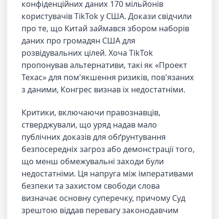
конфіденційних даних 170 мільйонів
користувачів TikTok у США. Докази свідчили
про те, що Китай займався збором наборів
даних про громадян США для
розвідувальних цілей. Хоча TikTok
пропонував альтернативи, такі як «Проект
Техас» для пом'якшення ризиків, пов'язаних
з даними, Конгрес визнав їх недостатніми.
Критики, включаючи правознавців,
стверджували, що уряд надав мало
публічних доказів для обґрунтування
безпосередніх загроз або демонстрації того,
що менш обмежувальні заходи були
недостатніми. Ця напруга між імперативами
безпеки та захистом свободи слова
визначає основну суперечку, причому Суд
зрештою віддав перевагу законодавчим