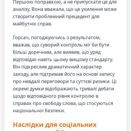
Першою поправкою, а не припускати це для
аналізу. Вона вважала, що це ухилення може
створити проблемний прецедент для
майбутніх справ.
Горсач, погоджуючись з результатом,
вважав, що суворий контроль міг би бути
більш доречним, але виявив, що уряд
відповідає навіть цьому вищому стандарту.
Він підкреслив драматичний характер
заходу, але підтримав його на основі запису
про невдалі переговори та суттєві ризики. Ці
окремі думки відображають тривалі дебати
щодо відповідного рівня контролю в
справах про свободу слова, що стосуються
національної безпеки.
Наслідки для соціальних