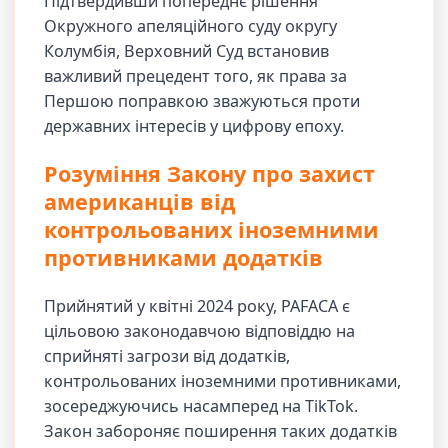
Підтвердивши попереднє рішення
Окружного апеляційного суду округу
Колумбія, Верховний Суд встановив
важливий прецедент того, як права за
Першою поправкою зважуються проти
державних інтересів у цифрову епоху.
Розуміння Закону про захист
американців від
контрольованих іноземними
противниками додатків
Прийнятий у квітні 2024 року, PAFACA є
цільовою законодавчою відповіддю на
сприйняті загрози від додатків,
контрольованих іноземними противниками,
зосереджуючись насамперед на TikTok.
Закон забороняє поширення таких додатків