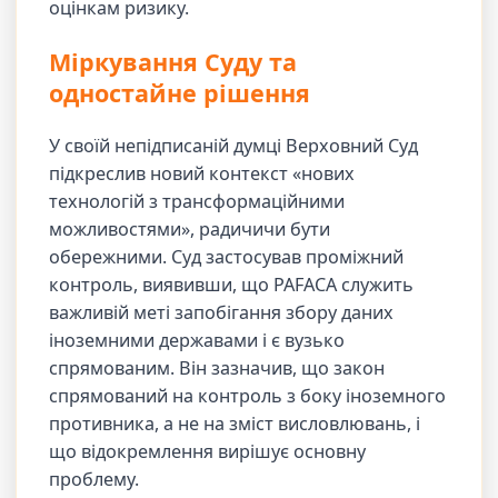
оцінкам ризику.
Міркування Суду та
одностайне рішення
У своїй непідписаній думці Верховний Суд
підкреслив новий контекст «нових
технологій з трансформаційними
можливостями», радичичи бути
обережними. Суд застосував проміжний
контроль, виявивши, що PAFACA служить
важливій меті запобігання збору даних
іноземними державами і є вузько
спрямованим. Він зазначив, що закон
спрямований на контроль з боку іноземного
противника, а не на зміст висловлювань, і
що відокремлення вирішує основну
проблему.