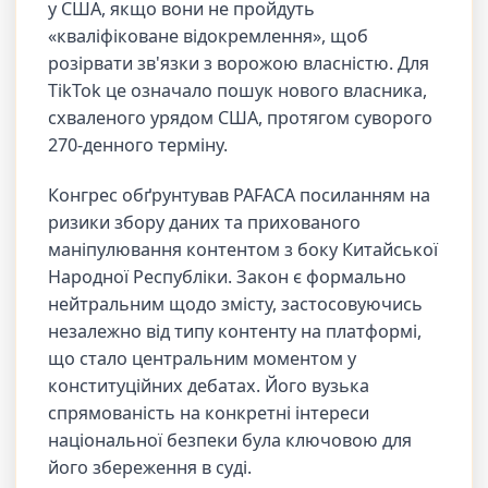
у США, якщо вони не пройдуть
«кваліфіковане відокремлення», щоб
розірвати зв'язки з ворожою власністю. Для
TikTok це означало пошук нового власника,
схваленого урядом США, протягом суворого
270-денного терміну.
Конгрес обґрунтував PAFACA посиланням на
ризики збору даних та прихованого
маніпулювання контентом з боку Китайської
Народної Республіки. Закон є формально
нейтральним щодо змісту, застосовуючись
незалежно від типу контенту на платформі,
що стало центральним моментом у
конституційних дебатах. Його вузька
спрямованість на конкретні інтереси
національної безпеки була ключовою для
його збереження в суді.