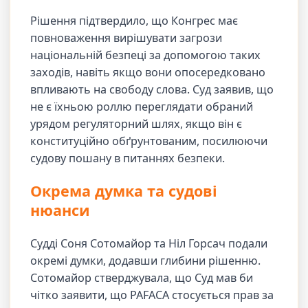
Рішення підтвердило, що Конгрес має
повноваження вирішувати загрози
національній безпеці за допомогою таких
заходів, навіть якщо вони опосередковано
впливають на свободу слова. Суд заявив, що
не є їхньою роллю переглядати обраний
урядом регуляторний шлях, якщо він є
конституційно обґрунтованим, посилюючи
судову пошану в питаннях безпеки.
Окрема думка та судові
нюанси
Судді Соня Сотомайор та Ніл Горсач подали
окремі думки, додавши глибини рішенню.
Сотомайор стверджувала, що Суд мав би
чітко заявити, що PAFACA стосується прав за