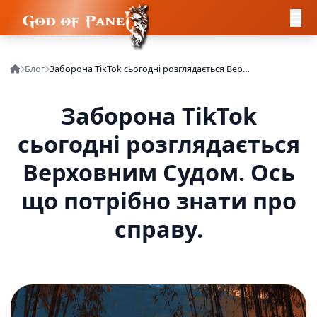
Блог
Заборона TikTok сьогодні розглядається Верховним Судом. Ось що потрібно знати про справу.
Заборона TikTok
сьогодні розглядається
Верховним Судом. Ось
що потрібно знати про
справу.