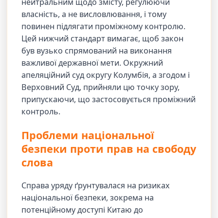
нейтральним щодо змісту, регулюючи
власність, а не висловлювання, і тому
повинен підлягати проміжному контролю.
Цей нижчий стандарт вимагає, щоб закон
був вузько спрямований на виконання
важливої державної мети. Окружний
апеляційний суд округу Колумбія, а згодом і
Верховний Суд, прийняли цю точку зору,
припускаючи, що застосовується проміжний
контроль.
Проблеми національної
безпеки проти прав на свободу
слова
Справа уряду ґрунтувалася на ризиках
національної безпеки, зокрема на
потенційному доступі Китаю до