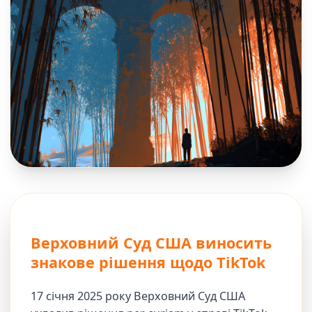
Верховний Суд США виносить
знакове рішення щодо TikTok
17 січня 2025 року Верховний Суд США