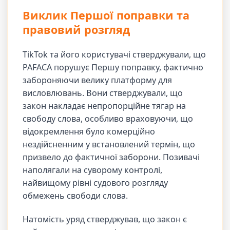
Виклик Першої поправки та
правовий розгляд
TikTok та його користувачі стверджували, що
PAFACA порушує Першу поправку, фактично
забороняючи велику платформу для
висловлювань. Вони стверджували, що
закон накладає непропорційне тягар на
свободу слова, особливо враховуючи, що
відокремлення було комерційно
нездійсненним у встановлений термін, що
призвело до фактичної заборони. Позивачі
наполягали на суворому контролі,
найвищому рівні судового розгляду
обмежень свободи слова.
Натомість уряд стверджував, що закон є