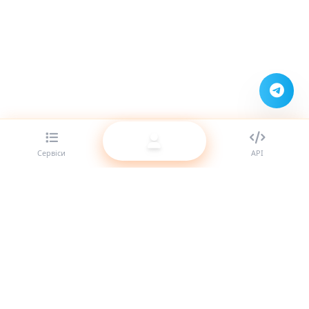
Сервіси
API