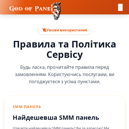
Умови використання
Правила та Політика
Сервісу
Будь ласка, прочитайте правила перед
замовленням. Користуючись послугами, ви
погоджуєтеся з усіма пунктами.
SMM ПАНЕЛЬ
Найдешевша SMM панель
Шукаєте найдешевшу SMM панель? Ви за адресою! Ми