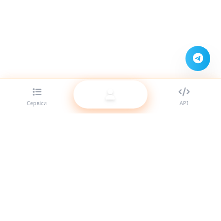
Сервіси
API