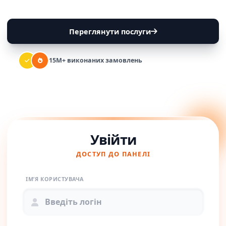
Переглянути послуги
15M+ виконаних замовлень
Увійти
ДОСТУП ДО ПАНЕЛІ
ІМ’Я КОРИСТУВАЧА