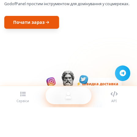
GodofPanel простим інструментом для домінування у соцмережах.
Почати зараз
⚡ Швидка доставка
Сервіси
API
✓ Підтримка 24/7