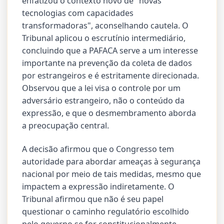
enfatizou o contexto novo de "novas
tecnologias com capacidades
transformadoras", aconselhando cautela. O
Tribunal aplicou o escrutínio intermediário,
concluindo que a PAFACA serve a um interesse
importante na prevenção da coleta de dados
por estrangeiros e é estritamente direcionada.
Observou que a lei visa o controle por um
adversário estrangeiro, não o conteúdo da
expressão, e que o desmembramento aborda
a preocupação central.
A decisão afirmou que o Congresso tem
autoridade para abordar ameaças à segurança
nacional por meio de tais medidas, mesmo que
impactem a expressão indiretamente. O
Tribunal afirmou que não é seu papel
questionar o caminho regulatório escolhido
pelo governo se for constitucionalmente