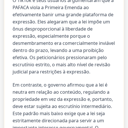
O TikTok e seus usuários argumentaram que a
PAFACA viola a Primeira Emenda ao
efetivamente banir uma grande plataforma de
expressão. Eles alegaram que a lei impõe um
ônus desproporcional à liberdade de
expressão, especialmente porque o
desmembramento era comercialmente inviável
dentro do prazo, levando a uma proibição
efetiva. Os peticionários pressionaram pelo
escrutínio estrito, o mais alto nível de revisão
judicial para restrições à expressão.
Em contraste, o governo afirmou que a lei é
neutra em relação ao conteúdo, regulando a
propriedade em vez da expressão e, portanto,
deve estar sujeita ao escrutínio intermediário.
Este padrão mais baixo exige que a lei seja
estritamente direcionada para servir a um
importante interesse governamental. O