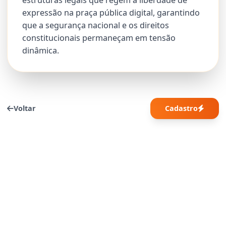
estruturas legais que regem a liberdade de
expressão na praça pública digital, garantindo
que a segurança nacional e os direitos
constitucionais permaneçam em tensão
dinâmica.
Voltar
Cadastro