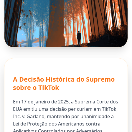
A Decisão Histórica do Supremo
sobre o TikTok
Em 17 de janeiro de 2025, a Suprema Corte dos
EUA emitiu uma decisão per curiam em TikTok,
Inc. v. Garland, mantendo por unanimidade a
Lei de Proteção dos Americanos contra
Aplicativos Controlados por Adversários