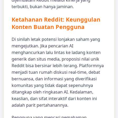
dijembatani Reddit melalui kinerja yang
terbukti, bukan hanya jaminan.
Ketahanan Reddit: Keunggulan
Konten Buatan Pengguna
Di sinilah letak potensi lonjakan saham yang
mengejutkan. Jika pencarian AI
menghancurkan lalu lintas ke ladang konten
generik dan situs media, proposisi nilai unik
Reddit bisa bersinar lebih terang. Platformnya
menjadi tuan rumah diskusi real-time, debat
bernuansa, dan informasi yang diverifikasi
komunitas yang tidak dapat sepenuhnya
ditangkap oleh ringkasan AI. Kedalaman,
keaslian, dan sifat interaktif dari konten ini
adalah parit pertahanannya.
Pengguna yang mencari pemahaman