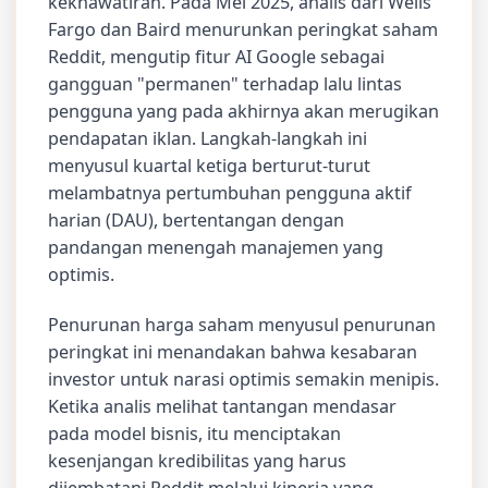
kekhawatiran. Pada Mei 2025, analis dari Wells
Fargo dan Baird menurunkan peringkat saham
Reddit, mengutip fitur AI Google sebagai
gangguan "permanen" terhadap lalu lintas
pengguna yang pada akhirnya akan merugikan
pendapatan iklan. Langkah-langkah ini
menyusul kuartal ketiga berturut-turut
melambatnya pertumbuhan pengguna aktif
harian (DAU), bertentangan dengan
pandangan menengah manajemen yang
optimis.
Penurunan harga saham menyusul penurunan
peringkat ini menandakan bahwa kesabaran
investor untuk narasi optimis semakin menipis.
Ketika analis melihat tantangan mendasar
pada model bisnis, itu menciptakan
kesenjangan kredibilitas yang harus