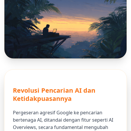
Revolusi Pencarian AI dan
Ketidakpuasannya
Pergeseran agresif Google ke pencarian
bertenaga AI, ditandai dengan fitur seperti AI
Overviews, secara fundamental mengubah