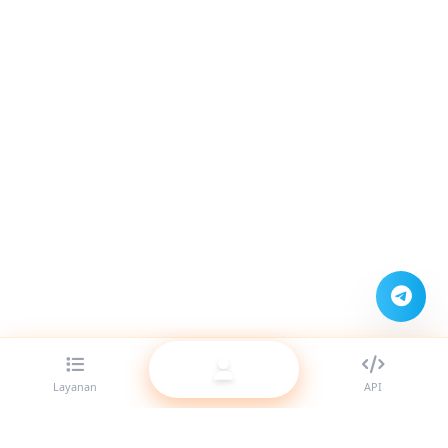
Layanan
API