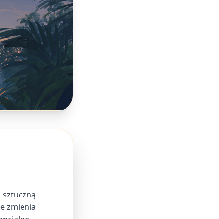
 sztuczną
ie zmienia