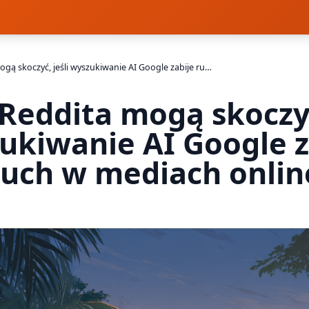
Akcje Reddita mogą skoczyć, jeśli wyszukiwanie AI Google zabije ruch w mediach online
Reddita mogą skoczyć
ukiwanie AI Google z
ruch w mediach onlin