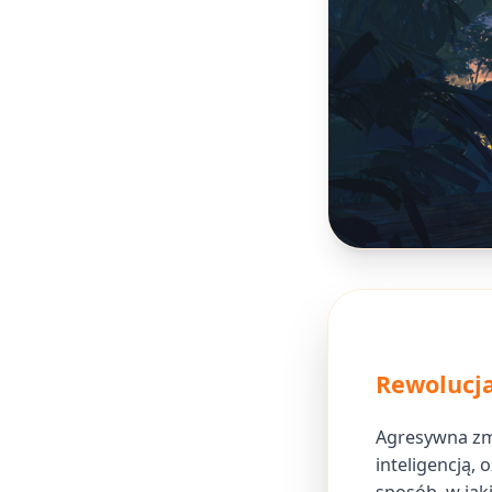
Rewolucja
Agresywna zm
inteligencją,