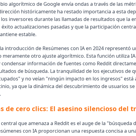
bio algorítmico de Google envía ondas a través de las métri
 dirección históricamente ha restado importancia a esta de
los inversores durante las llamadas de resultados que la 
éxito actualizaciones pasadas y que la participación central
antiene estable.
la introducción de Resúmenes con IA en 2024 representó 
 meramente otro ajuste algorítmico. Esta función utiliza IA
y condensar información de fuentes como Reddit directame
ultados de búsqueda. La tranquilidad de los ejecutivos de 
upados" y no veían "ningún impacto en los ingresos" está 
tinio, ya que la dinámica del descubrimiento de usuarios se
.
de cero clics: El asesino silencioso del t
central que amenaza a Reddit es el auge de la "búsqueda de
súmenes con IA proporcionan una respuesta concisa a una