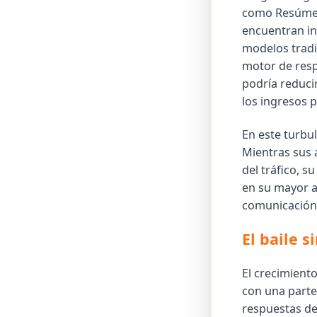
como Resúmen
encuentran in
modelos tradi
motor de resp
podría reducir
los ingresos p
En este turbu
Mientras sus 
del tráfico, 
en su mayor ac
comunicación
El baile 
El crecimient
con una parte
respuestas de