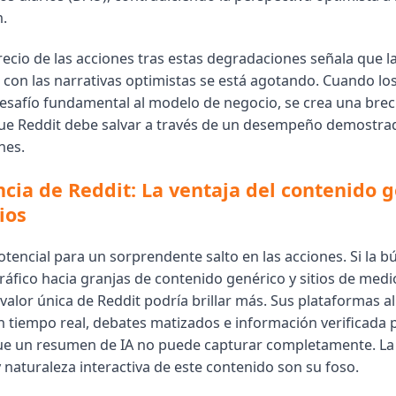
n.
recio de las acciones tras estas degradaciones señala que l
 con las narrativas optimistas se está agotando. Cuando los
esafío fundamental al modelo de negocio, se crea una bre
que Reddit debe salvar a través de un desempeño demostrad
nes.
encia de Reddit: La ventaja del contenido
ios
otencial para un sorprendente salto en las acciones. Si la 
tráfico hacia granjas de contenido genérico y sitios de medio
valor única de Reddit podría brillar más. Sus plataformas a
n tiempo real, debates matizados e información verificada p
e un resumen de IA no puede capturar completamente. La
 naturaleza interactiva de este contenido son su foso.