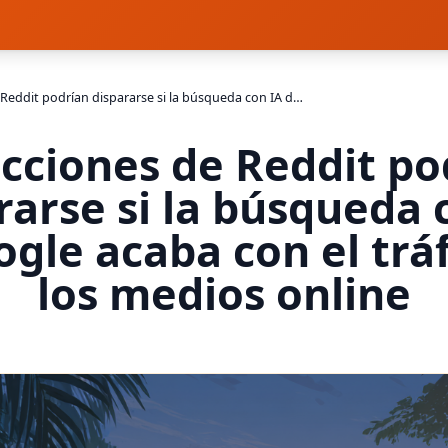
Las acciones de Reddit podrían dispararse si la búsqueda con IA de Google acaba con el tráfico de los medios online
acciones de Reddit po
rarse si la búsqueda 
gle acaba con el trá
los medios online