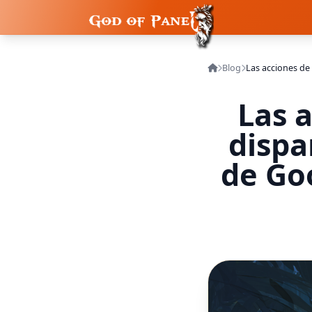
Blog
Las 
dispa
de Goo