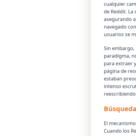
cualquier cam
de Reddit. La
asegurando a 
navegado con 
usuarios se m
Sin embargo, 
paradigma, no
para extraer 
página de res
estaban preoc
intenso escru
reescribiendo
Búsquedas 
El mecanismo 
Cuando los Re