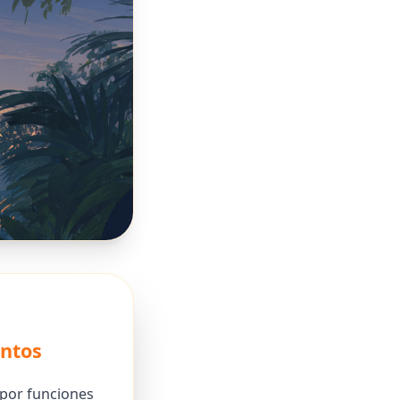
entos
 por funciones