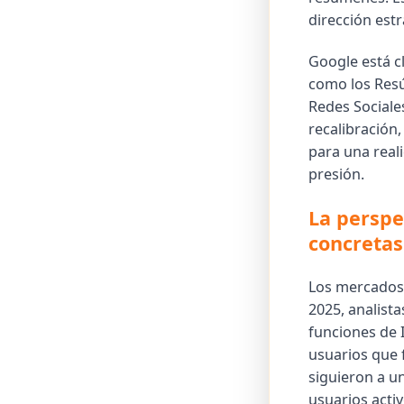
dirección estr
Google está 
como los Resú
Redes Sociale
recalibración,
para una real
presión.
La perspe
concretas
Los mercados 
2025, analista
funciones de 
usuarios que 
siguieron a u
usuarios acti