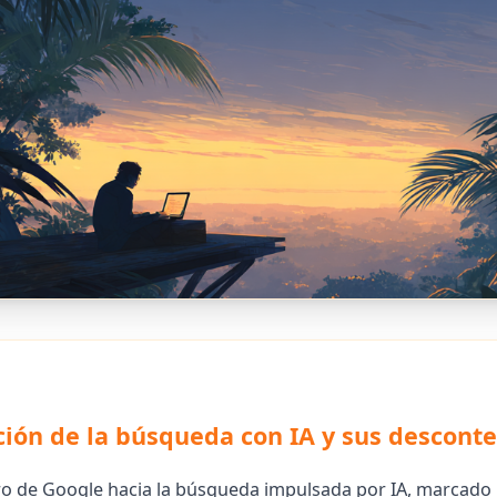
ción de la búsqueda con IA y sus descont
iro de Google hacia la búsqueda impulsada por IA, marcado