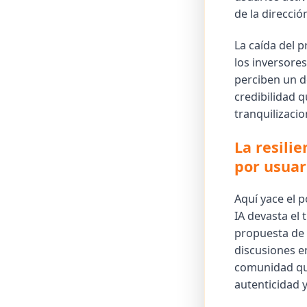
de la direcció
La caída del p
los inversores
perciben un d
credibilidad 
tranquilizacio
La resili
por usuar
Aquí yace el p
IA devasta el 
propuesta de 
discusiones e
comunidad qu
autenticidad y