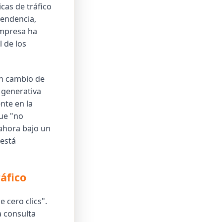
cas de tráfico
pendencia,
empresa ha
 de los
un cambio de
 generativa
nte en la
que "no
ahora bajo un
 está
ráfico
 cero clics".
 consulta