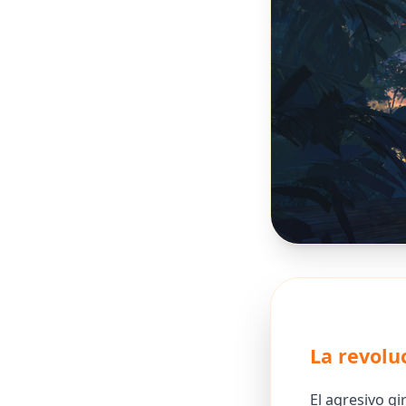
La revolu
El agresivo g