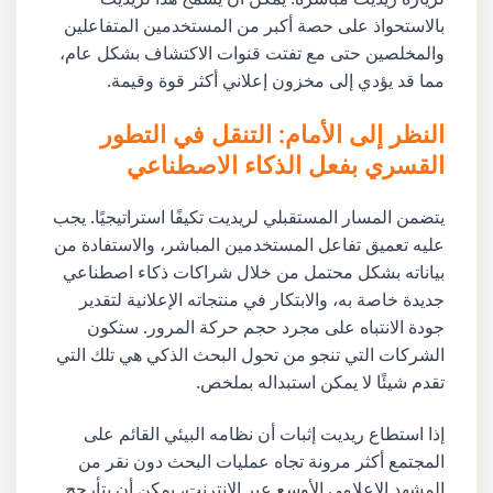
بالاستحواذ على حصة أكبر من المستخدمين المتفاعلين
والمخلصين حتى مع تفتت قنوات الاكتشاف بشكل عام،
مما قد يؤدي إلى مخزون إعلاني أكثر قوة وقيمة.
النظر إلى الأمام: التنقل في التطور
القسري بفعل الذكاء الاصطناعي
يتضمن المسار المستقبلي لريديت تكيفًا استراتيجيًا. يجب
عليه تعميق تفاعل المستخدمين المباشر، والاستفادة من
بياناته بشكل محتمل من خلال شراكات ذكاء اصطناعي
جديدة خاصة به، والابتكار في منتجاته الإعلانية لتقدير
جودة الانتباه على مجرد حجم حركة المرور. ستكون
الشركات التي تنجو من تحول البحث الذكي هي تلك التي
تقدم شيئًا لا يمكن استبداله بملخص.
إذا استطاع ريديت إثبات أن نظامه البيئي القائم على
المجتمع أكثر مرونة تجاه عمليات البحث دون نقر من
المشهد الإعلامي الأوسع عبر الإنترنت، يمكن أن يتأرجح