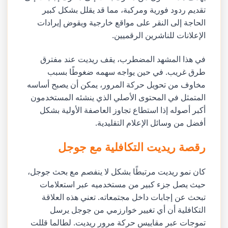
تقديم ردود فورية ومركبة، مما قد يقلل بشكل كبير
الحاجة إلى النقر على مواقع خارجية ويقوض إيرادات
الإعلانات للناشرين الرقميين.
في هذا المشهد المضطرب، يقف ريديت عند مفترق
طرق غريب. في حين يواجه سهمه ضغوطًا بسبب
مخاوف من تحويل حركة المرور، يمكن أن يصبح أساسه
المتمثل في المحتوى الأصلي الذي ينشئه المستخدمون
أكبر أصوله إذا استطاع تجاوز العاصفة الأولية بشكل
أفضل من وسائل الإعلام التقليدية.
رقصة ريديت التكافلية مع جوجل
كان نمو ريديت مرتبطًا بشكل لا ينفصم مع بحث جوجل،
حيث يصل جزء كبير من مستخدميه عبر استعلامات
تبحث عن إجابات داخل مجتمعاته. تعني هذه العلاقة
التكافلية أن أي تغيير خوارزمي من جوجل يرسل
تموجات عبر مقاييس حركة مرور ريديت. لطالما قللت