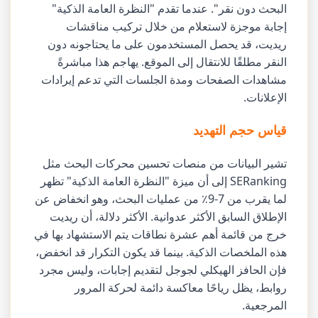
البحث دون نقر". عندما تقدم "النظرة العامة الذكية"
إجابة موجزة لاستعلام من خلال تركيب مناقشات
ريديت، قد يحصل المستخدمون على ما يحتاجونه دون
النقر مطلقًا للانتقال إلى الموقع. يهاجم هذا مباشرةً
مشاهدات الصفحات ومدة الجلسات التي تدعم إيرادات
الإعلانات.
قياس حجم التهديد
تشير البيانات من منصات تحسين محركات البحث مثل
SERanking إلى أن ميزة "النظرة العامة الذكية" تظهر
لما يقرب من 7-9٪ من عمليات البحث، وهو انخفاض عن
الإطلاق السابق الأكثر عدوانية. الأكثر دلالة، أن ريديت
خرج من قائمة أهم عشرة نطاقات يتم الاستشهاد بها في
هذه الملخصات الذكية. بينما قد يكون التكرار قد انخفض،
فإن الحافز الهيكلي لجوجل لتقديم إجابات، وليس مجرد
روابط، يظل رياحًا معاكسة دائمة لحركة المرور
المرجعية.