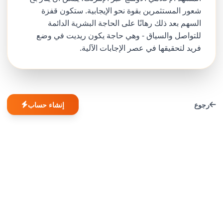
شعور المستثمرين بقوة نحو الإيجابية. ستكون قفزة
السهم بعد ذلك رهانًا على الحاجة البشرية الدائمة
للتواصل والسياق - وهي حاجة يكون ريديت في وضع
فريد لتحقيقها في عصر الإجابات الآلية.
رجوع
إنشاء حساب