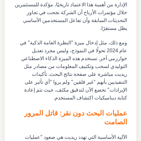
الإدارة من أهمية هذا الاعتماد تاريخيًا، مؤكدة للمستثمرين
خلال مؤتمرات الأرباح أن الشركة نجحت في تجاوز
التحديثات السابقة وأن تفاعل المستخدمين الأساسي
يظل مستقرًا.
ومع ذلك، مثل إدخال ميزة "النظرة العامة الذكية" في
عام 2024 تحولًا في النموذج، وليس مجرد تعديل
خوارزمي آخر. تستخدم هذه الميزة الذكاء الاصطناعي
التوليدي لسحب وتكثيف المعلومات من مصادر مثل
ريديت مباشرة على صفحة نتائج البحث. تأكيدات
التنفيذيين بأنهم "غير قلقين" ولم يروا "أي تأثير على
الإيرادات" تخضع الآن لتدقيق مكثف، حيث تتم إعادة
كتابة ديناميكيات اكتشاف المستخدم.
عمليات البحث دون نقر: قاتل المرور
الصامت
الآلية الأساسية التي تهدد ريديت هي صعود "عمليات