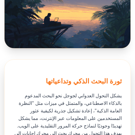
ثورة البحث الذكي وتداعياتها
يشكل التحول العدواني لجوجل نحو البحث المدعوم
بالذكاء الاصطناعي، والمتمثل في ميزات مثل "النظرة
العامة الذكية"، إعادة تشكيل جذرية لكيفية عثور
المستخدمين على المعلومات عبر الإنترنت، مما يشكل
تهديدًا وجوديًا لنماذج حركة المرور التقليدية على الويب.
يهدف هذا التحول من محرك بحث إلى محرك إجابات إلى