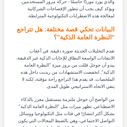
والذي يورد موردًا حاسمًا - حركة مرور المستخدمين.
ويؤكد كيف يجب أن تتطور الإفصاحات الشركاتية
لمعالجة هذه الاضطرابات التكنولوجية المترابطة.
البيانات تحكي قصة مختلفة: هل تتراجع
"النظرة العامة الذكية"؟
تقدم التحليلات الحديثة صورة دقيقة. في أعقاب
الانتقادات الواسعة النطاق للإجابات الذكية غير الدقيقة،
يبدو أن جوجل قللت من بروز ميزة "النظرة العامة
الذكية". انخفضت الاستشهادات من ريديت داخل هذه
الملخصات. قد يقدم هذا التراجع راحة مؤقتة، لكنه لا
ينفي الاتجاه الاستراتيجي طويل المدى.
من الواضح أن جوجل ملتزمة بمستقبل معزز بالذكاء
الاصطناعي. تظهر ميزات مثل "النظرة العامة الذكية"
بشكل أكثر انتشارًا في فئات مثل التكنولوجيا ووسائل
التواصل الاجتماعي، وهي بالضبط المجالات التي يكون