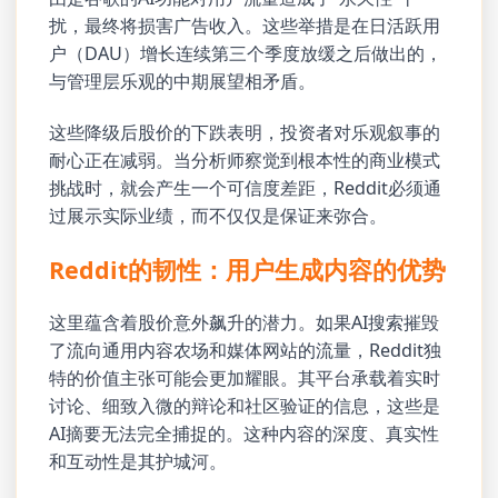
扰，最终将损害广告收入。这些举措是在日活跃用
户（DAU）增长连续第三个季度放缓之后做出的，
与管理层乐观的中期展望相矛盾。
这些降级后股价的下跌表明，投资者对乐观叙事的
耐心正在减弱。当分析师察觉到根本性的商业模式
挑战时，就会产生一个可信度差距，Reddit必须通
过展示实际业绩，而不仅仅是保证来弥合。
Reddit的韧性：用户生成内容的优势
这里蕴含着股价意外飙升的潜力。如果AI搜索摧毁
了流向通用内容农场和媒体网站的流量，Reddit独
特的价值主张可能会更加耀眼。其平台承载着实时
讨论、细致入微的辩论和社区验证的信息，这些是
AI摘要无法完全捕捉的。这种内容的深度、真实性
和互动性是其护城河。