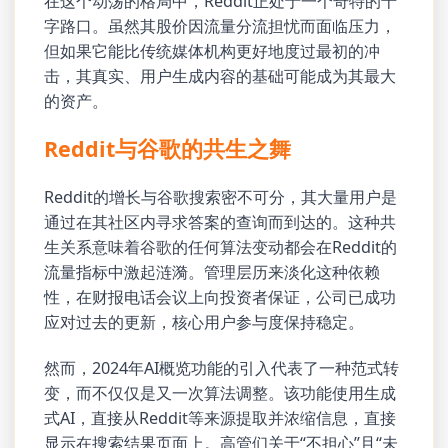
在这个动荡的格局中，Reddit正处于一个奇特的十
字路口。虽然其股价因流量分流担忧而面临压力，
但如果它能比传统媒体机构更好地度过最初的冲
击，其真实、用户生成内容的基础可能成为其最大
的资产。
Reddit与谷歌的共生之舞
Reddit的增长与谷歌搜索密不可分，其大量用户是
通过在其社区内寻求答案的查询而到达的。这种共
生关系意味着谷歌的任何算法变动都会在Reddit的
流量指标中激起涟漪。管理层历来淡化这种依赖
性，在财报电话会议上向投资者保证，公司已成功
应对过去的更新，核心用户参与度保持稳定。
然而，2024年AI概览功能的引入代表了一种范式转
变，而不仅仅是又一次算法调整。该功能使用生成
式AI，直接从Reddit等来源提取并浓缩信息，直接
显示在搜索结果页面上。高管们关于“不担心”且“未