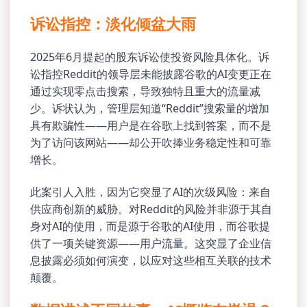
诉讼指控：淡化倾盆大雨
2025年6月提起的股东诉讼使投资风险具体化。诉
讼指控Reddit的领导层未能披露谷歌的AI变更正在
通过实现零点击搜索，导致独特且重大的流量减
少。诉状认为，管理层知道“Reddit”搜索量的增加
具有欺骗性——用户是在谷歌上找到答案，而不是
为了访问该网站——却公开吹捧业务稳定性和可靠
增长。
此案引人入胜，因为它突显了AI的次级风险：来自
供应商创新的威胁。对Reddit的风险并非源于其自
身对AI的使用，而是源于谷歌的AI使用，而谷歌提
供了一项关键资源——用户流量。这突显了企业信
息披露必须如何演变，以应对这些相互关联的技术
颠覆。