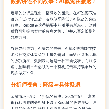
数据讲述不同故事：AI概览在撤退？
近期的分析呈现出一幅微妙的图景。在AI答案不准
确的广泛批评之后，谷歌似乎降低了AI概览的突出
程度。Reddit在这些摘要中的引用有所减少。这种
后撤可能提供暂时的喘息之机，但并未否定长期的
战略方向。
谷歌显然致力于AI增强的未来。AI概览等功能在技
术和社交媒体等类别中最为普遍，而这正是Reddit
的强项所在。数据表明这是一种重新校准，而非撤
退，意味着平台必须为一个有机点击率持续承压的
现实做好准备。
分析师视角：降级与具体疑虑
金融市场已给出了担忧的裁决。2025年5月，富国
银行和贝雅的分析师下调了Reddit的股票评级，理
由是谷歌的AI功能对用户流量造成了“永久性”干