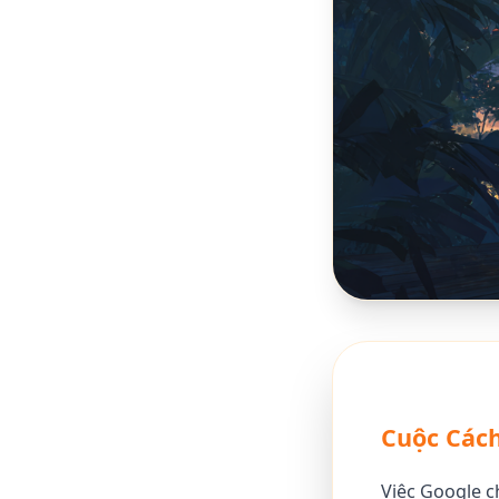
Cuộc Các
Việc Google c