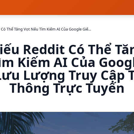
Cổ Phiếu Reddit Có Thể Tăng Vọt Nếu Tìm Kiếm AI Của Google Giết Chết Lưu Lượng Truy Cập Truyền Thông Trực Tuyến
iếu Reddit Có Thể Tă
ìm Kiếm AI Của Googl
Lưu Lượng Truy Cập 
Thông Trực Tuyến