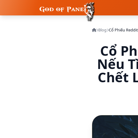
Blog
Cổ Ph
Nếu T
Chết 