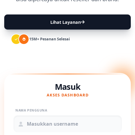
Lihat Layanan
15M+ Pesanan Selesai
Masuk
AKSES DASHBOARD
NAMA PENGGUNA