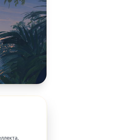
еллекта,