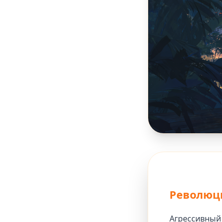
Революци
Агрессивный 