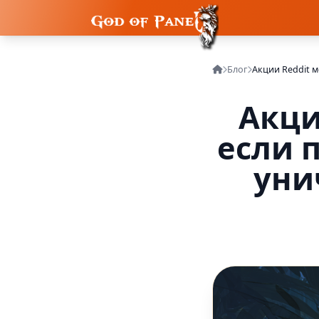
Блог
Акци
если 
уни