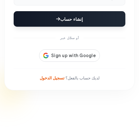
إنشاء حساب
أو سجّل عبر
لديك حساب بالفعل؟
تسجيل الدخول