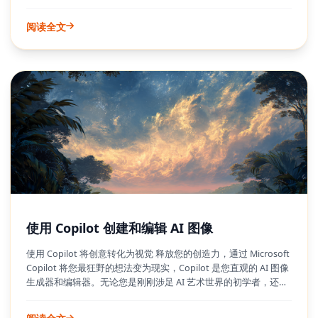
再享有普遍的免广告观看权益。这一改变标志着与 Twitch Prime
自 2016 年推出以来一直使其成为一项有吸引力的订阅选项的核心
阅读全文
特权之一的显著区别。对于现有会员，过渡过程稍有不同，月度
订阅者将保留免广告观看权益直至 2018 年 10 月 15 日。而那些在
9 月截止日期前订阅了年度套餐或升级到年度套餐的用户，将继续
享受不间断的直播，直至下次续订。这一决定标志着该平台战略
上的转变，旨在调整其产品和收入来源。
使用 Copilot 创建和编辑 AI 图像
使用 Copilot 将创意转化为视觉 释放您的创造力，通过 Microsoft
Copilot 将您最狂野的想法变为现实，Copilot 是您直观的 AI 图像
生成器和编辑器。无论您是刚刚涉足 AI 艺术世界的初学者，还是
正在寻找精简工作流程的经验丰富的创作者，Copilot 都提供了一
个强大而易于使用的平台来制作独特的视觉效果。复杂的软件和