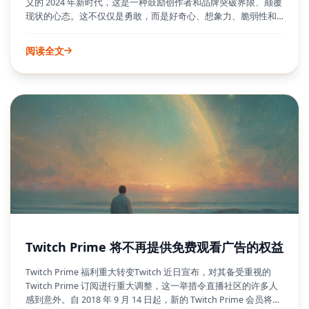
义的 2024 年新时代，这是一种鼓励创作者和品牌突破界限、颠覆
现状的心态。这不仅仅是勇敢，而是好奇心、想象力、脆弱性和
勇气的强大结合。在 TikTok 上，这种方法能够带来更深层次的社
群连接，并更清晰地理解什么真正能引起受众的共鸣。该平台营
阅读全文
造了一种环境，将未知和不适转化为成长的催化剂，超越单一的
“正确答案”，拥抱多元的兴趣和视角。
Twitch Prime 将不再提供免费观看广告的权益
Twitch Prime 福利重大转变Twitch 近日宣布，对其备受重视的
Twitch Prime 订阅进行重大调整，这一举措令直播社区的许多人
感到意外。自 2018 年 9 月 14 日起，新的 Twitch Prime 会员将不