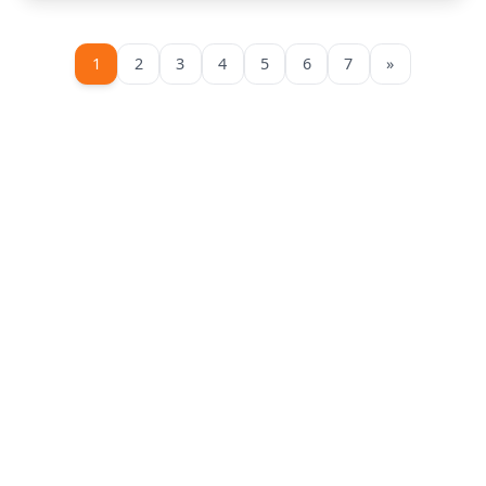
1
2
3
4
5
6
7
»