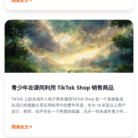
阅读全文
陡峭的学习曲线的日子已经一去不复返了；Copilot 使您能够通过
简单的文本提示生成令人惊叹的图像，让每个人都能轻松实现 AI
图像创作。
青少年在课间利用 TikTok Shop 销售商品
TikTok 上的未成年人电子商务漏洞TikTok Shop 是一个直接集成
在流行的视频分享应用程序中的繁华市场，专为 18 岁及以上用户
设计。然而，似乎存在一个明显的疏漏，允许一些未成年青少年
访问和使用此电子商务功能，这引起了家长和平台自身的担忧。
问题的核心在于 TikTok 如何处理年龄验证，尤其是在稍后应用家
阅读全文
长控制的情况下。这个漏洞使得未成年人能够进行在线购物和潜
在的销售，即使家长认为他们正在管理孩子的数字足迹。