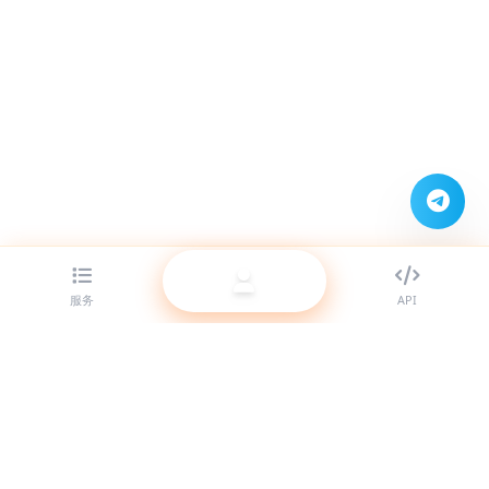
服务
API