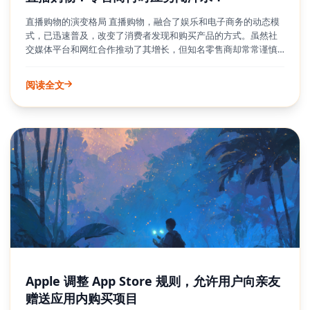
直播购物的演变格局 直播购物，融合了娱乐和电子商务的动态模
式，已迅速普及，改变了消费者发现和购买产品的方式。虽然社
交媒体平台和网红合作推动了其增长，但知名零售商却常常谨慎
地关注着这一充满活力的趋势。直接的客户互动和冲动购买的吸
引力不可否认，但对技术、内容创作和人才的投资似乎令人生
阅读全文
畏。这一新兴渠道虽然充满潜力，但对习惯了传统零售模式的企
业来说，它带来了一系列复杂的考量。了解何时以及如何投身直
播购物，对于寻求创新和吸引新一波购物者的零售商至关重要。
Apple 调整 App Store 规则，允许用户向亲友
赠送应用内购买项目