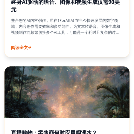
终身AI驱动的语音、图像和视频生成仅需90美
元
整合您的AI内容创作，尽在1ForAll AI 在当今快速发展的数字领
域，内容创作需要效率和多功能性。为文本转语音、图像生成和
视频制作而频繁切换多个AI工具，可能是一个耗时且复杂的过
程。1ForAll AI应运而生，旨在成为创作者唯一需要的AI订阅。这
个全面的平台将各种AI功能整合到一个直观的界面中，简化了工
阅读全文
作流程，释放了前所未有的创意潜力。从生成逼真的画外音到制
作令人惊叹的视觉效果和引人入胜的视频，1ForAll AI使用户能够
在无需管理不同订阅或工具的麻烦下，制作多样化的内容。
直播购物：零售商何时应勇闯浑水？