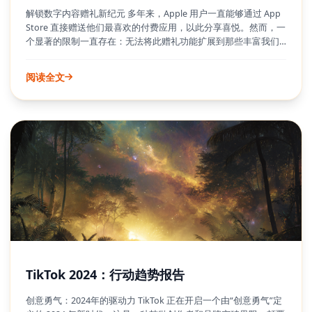
解锁数字内容赠礼新纪元 多年来，Apple 用户一直能够通过 App
Store 直接赠送他们最喜欢的付费应用，以此分享喜悦。然而，一
个显著的限制一直存在：无法将此赠礼功能扩展到那些丰富我们
应用体验的海量应用内购买项目。无论是解锁高级功能、在游戏
中获取虚拟货币，还是订阅应用内的独家服务，这些数字商品都
阅读全文
无法作为礼物赠送。Apple 的这项新政策调整终于弥合了这一差
距，使用户不仅能分享应用本身，更能分享那些让应用与众不同
的增强功能。
TikTok 2024：行动趋势报告
创意勇气：2024年的驱动力 TikTok 正在开启一个由“创意勇气”定