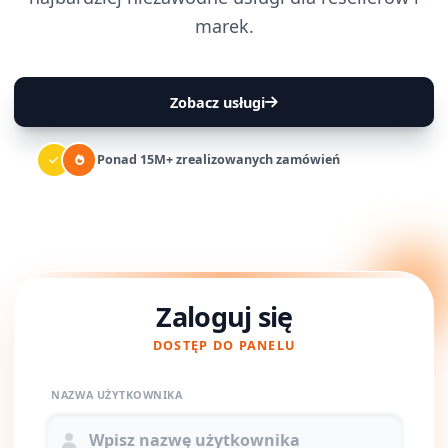
marek.
Zobacz usługi
Ponad 15M+ zrealizowanych zamówień
Zaloguj się
DOSTĘP DO PANELU
NAZWA UŻYTKOWNIKA