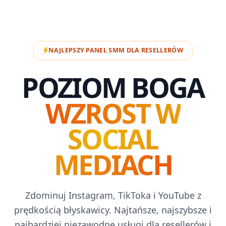
NAJLEPSZY PANEL SMM DLA RESELLERÓW
POZIOM BOGA
WZROST W
SOCIAL
MEDIACH
Zdominuj Instagram, TikToka i YouTube z
prędkością błyskawicy. Najtańsze, najszybsze i
najbardziej niezawodne usługi dla resellerów i