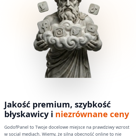
Jakość premium, szybkość
błyskawicy i
niezrównane ceny
GodofPanel to Twoje docelowe miejsce na prawdziwy wzrost
w social mediach. Wiemy, że silna obecność online to nie