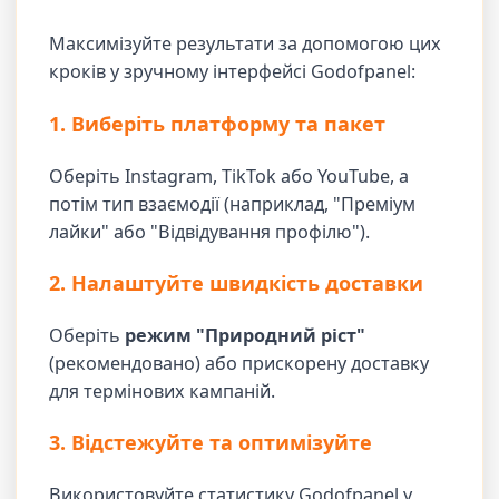
Максимізуйте результати за допомогою цих
кроків у зручному інтерфейсі Godofpanel:
1. Виберіть платформу та пакет
Оберіть Instagram, TikTok або YouTube, а
потім тип взаємодії (наприклад, "Преміум
лайки" або "Відвідування профілю").
2. Налаштуйте швидкість доставки
Оберіть
режим "Природний ріст"
(рекомендовано) або прискорену доставку
для термінових кампаній.
3. Відстежуйте та оптимізуйте
Використовуйте статистику Godofpanel у