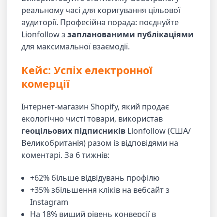
реальному часі для коригування цільової
аудиторії. Професійна порада: поєднуйте
Lionfollow з
запланованими публікаціями
для максимальної взаємодії.
Кейс: Успіх електронної
комерції
Інтернет-магазин Shopify, який продає
екологічно чисті товари, використав
геоцільових підписників
Lionfollow (США/
Великобританія) разом із відповідями на
коментарі. За 6 тижнів:
+62% більше відвідувань профілю
+35% збільшення кліків на вебсайт з
Instagram
На 18% вищий рівень конверсії в