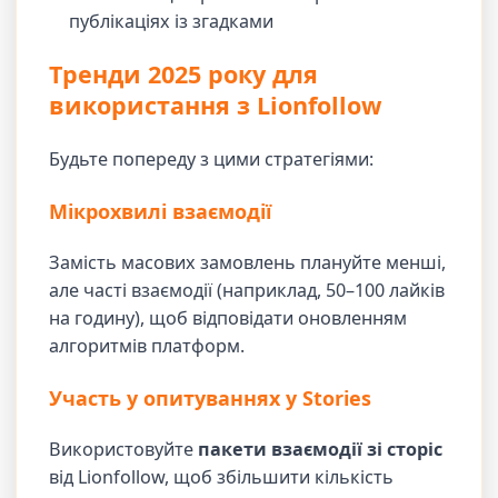
публікаціях із згадками
Тренди 2025 року для
використання з Lionfollow
Будьте попереду з цими стратегіями:
Мікрохвилі взаємодії
Замість масових замовлень плануйте менші,
але часті взаємодії (наприклад, 50–100 лайків
на годину), щоб відповідати оновленням
алгоритмів платформ.
Участь у опитуваннях у Stories
Використовуйте
пакети взаємодії зі сторіс
від Lionfollow, щоб збільшити кількість