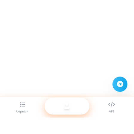
Сервіси
API