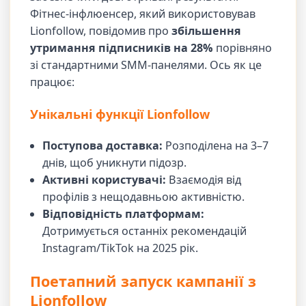
Фітнес-інфлюенсер, який використовував
Lionfollow, повідомив про
збільшення
утримання підписників на 28%
порівняно
зі стандартними SMM-панелями. Ось як це
працює:
Унікальні функції Lionfollow
Поступова доставка:
Розподілена на 3–7
днів, щоб уникнути підозр.
Активні користувачі:
Взаємодія від
профілів з нещодавньою активністю.
Відповідність платформам:
Дотримується останніх рекомендацій
Instagram/TikTok на 2025 рік.
Поетапний запуск кампанії з
Lionfollow