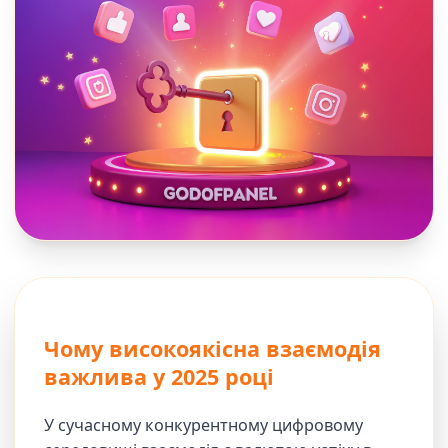
Чому високоякісна взаємодія
важлива у 2025 році
У сучасному конкурентному цифровому