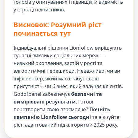
голосів у опитуваннях і підвищити видимість
у стрічці підписників.
Висновок: Розумний ріст
починається тут
Індивідуальні рішення Lionfollow вирішують
сучасні виклики соціальних мереж —
низький охоплення, застій у рості та
алгоритмічні перешкоди. Неважливо, чи ви
інфлюенсер, який масштабує свою
присутність, чи бізнес, який залучає клієнтів,
Godofpanel забезпечує
безпечні та
вимірювані результати
. Готові
перетворити свою взаємодію?
Почніть
кампанію Lionfollow сьогодні
та відчуйте
ріст, адаптований під алгоритми 2025 року.