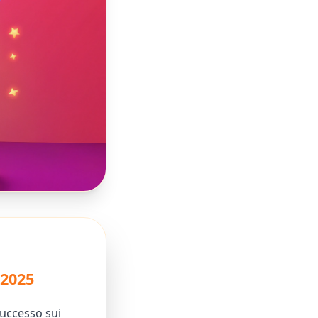
 2025
successo sui