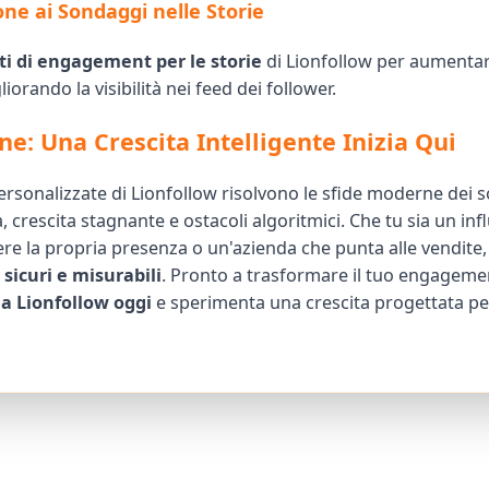
one ai Sondaggi nelle Storie
ti di engagement per le storie
di Lionfollow per aumentare
iorando la visibilità nei feed dei follower.
ne: Una Crescita Intelligente Inizia Qui
personalizzate di Lionfollow risolvono le sfide moderne dei
tà, crescita stagnante e ostacoli algoritmici. Che tu sia un in
re la propria presenza o un'azienda che punta alle vendite
i sicuri e misurabili
. Pronto a trasformare il tuo engagem
 Lionfollow oggi
e sperimenta una crescita progettata per