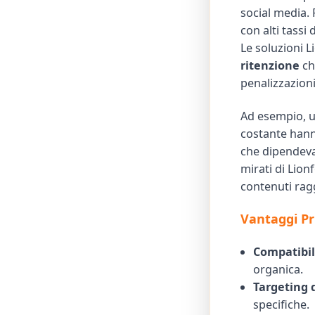
social media.
con alti tassi
Le soluzioni 
ritenzione
ch
penalizzazioni
Ad esempio, u
costante hann
che dipendevan
mirati di Lion
contenuti rag
Vantaggi Pri
Compatibili
organica.
Targeting 
specifiche.