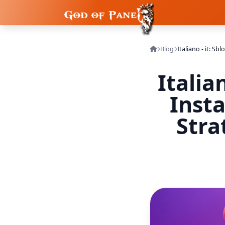
Blog
Italia
Inst
Stra