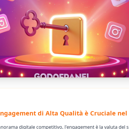
Engagement di Alta Qualità è Cruciale nel
anorama digitale competitivo, l'engagement è la valuta del 