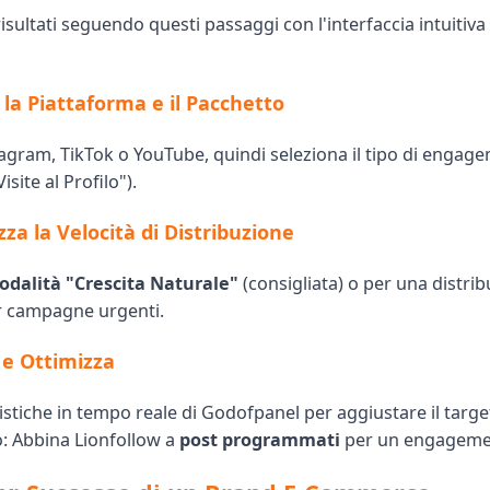
isultati seguendo questi passaggi con l'interfaccia intuitiva 
 la Piattaforma e il Pacchetto
tagram, TikTok o YouTube, quindi seleziona il tipo di engage
site al Profilo").
zza la Velocità di Distribuzione
dalità "Crescita Naturale"
(consigliata) o per una distri
r campagne urgenti.
 e Ottimizza
atistiche in tempo reale di Godofpanel per aggiustare il targe
: Abbina Lionfollow a
post programmati
per un engageme