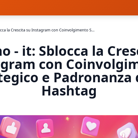
Italiano - it: Sblocca la Crescita su Instagram con Coinvolgimento Strategico e Padronanza degli Hashtag
no - it: Sblocca la Cres
agram con Coinvolgi
tegico e Padronanza 
Hashtag