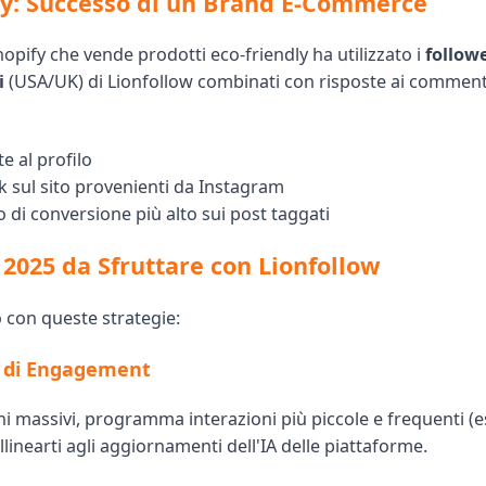
y: Successo di un Brand E-Commerce
pify che vende prodotti eco-friendly ha utilizzato i
follow
i
(USA/UK) di Lionfollow combinati con risposte ai commenti
te al profilo
ck sul sito provenienti da Instagram
o di conversione più alto sui post taggati
2025 da Sfruttare con Lionfollow
 con queste strategie:
 di Engagement
ni massivi, programma interazioni più piccole e frequenti (e
allinearti agli aggiornamenti dell'IA delle piattaforme.