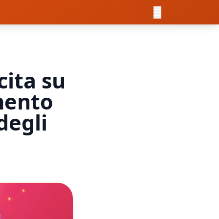
cita su
mento
degli