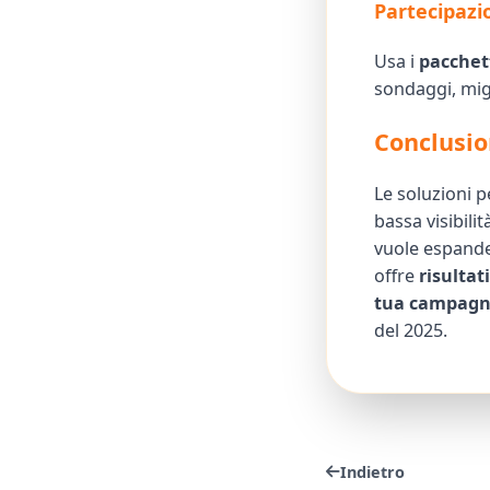
Partecipazi
Usa i
pacchet
sondaggi, migl
Conclusio
Le soluzioni 
bassa visibili
vuole espande
offre
risultat
tua campagna
del 2025.
Indietro