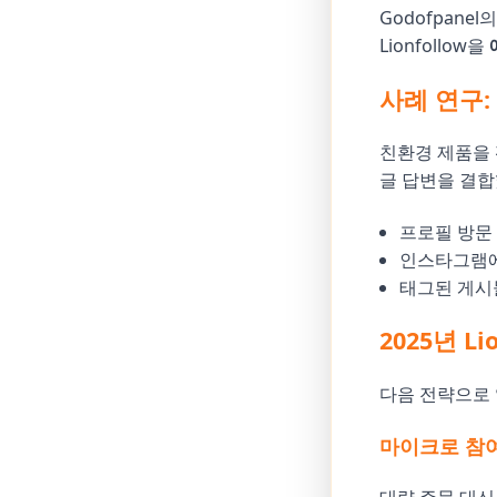
Godofpan
Lionfollow을
사례 연구:
친환경 제품을 판
글 답변을 결합
프로필 방문 
인스타그램에
태그된 게시
2025년 L
다음 전략으로 
마이크로 참