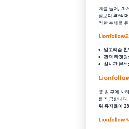
예를 들어, 2
필보다
40% 
러한 추세를 
Lionfollo
알고리즘 친
관객 타겟팅
실시간 분석
Lionfo
몇 일 후에 사라
를 제공합니다.
워 유지율이 2
Lionfollo