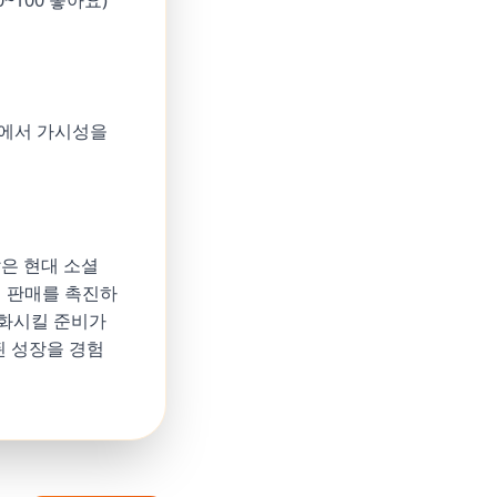
~100 좋아요)
드에서 가시성을
같은 현대 소셜
 판매를 촉진하
변화시킬 준비가
된 성장을 경험