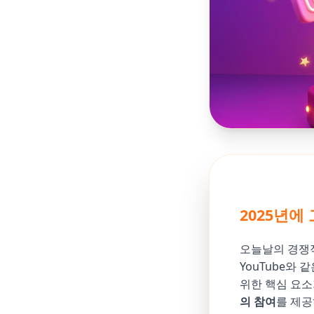
2025년에
오늘날의 경쟁적
YouTube와
위한 핵심 요소가
의 참여
를 제공