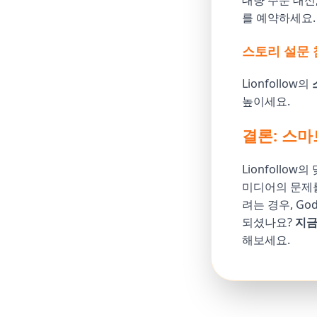
대량 주문 대신,
를 예약하세요.
스토리 설문 
Lionfollow의
높이세요.
결론: 스
Lionfollo
미디어의 문제
려는 경우, God
되셨나요?
지금
해보세요.