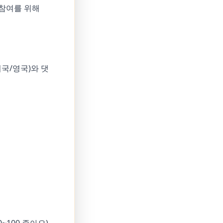
 참여를 위해
미국/영국)와 댓