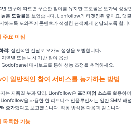
024년 연구에 따르면 꾸준한 참여를 유지한 프로필은 오가닉 성장
더 높은 도달률
을 보였습니다. Lionfollow의 타겟팅된 좋아요, 댓
유지하도록 도와주어 콘텐츠가 적절한 관객에게 전달되도록 합니다
w의 주요 이점
화적:
점진적인 전달로 오가닉 성장을 모방합니다.
:
지역별 또는 니치 기반 참여 옵션.
:
Godofpanel 대시보드를 통해 성능 조정을 추적하세요.
llow이 일반적인 참여 서비스를 능가하는 방법
지는 저품질 봇과 달리, Lionfollow은
프리미엄 소스
를 활용하여
 Lionfollow을 사용한 한 피트니스 인플루언서는 일반 SMM 
8% 증가
했다고 보고했습니다. 작동 방식은 다음과 같습니다:
w의 독특한 기능