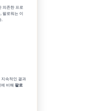
만 의존한 프로
글, 팔로워는 이
.
 지속적인 결과
패널에 비해
팔로