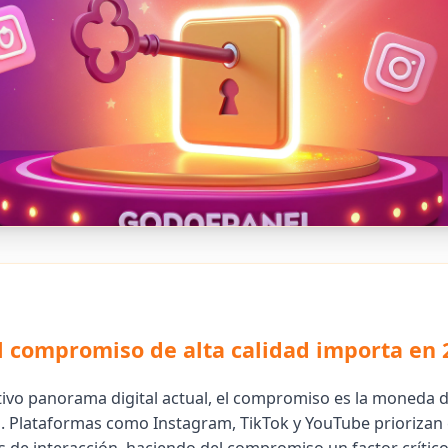
l compromiso de alta calidad importa en 
tivo panorama digital actual, el compromiso es la moneda d
s. Plataformas como Instagram, TikTok y YouTube priorizan