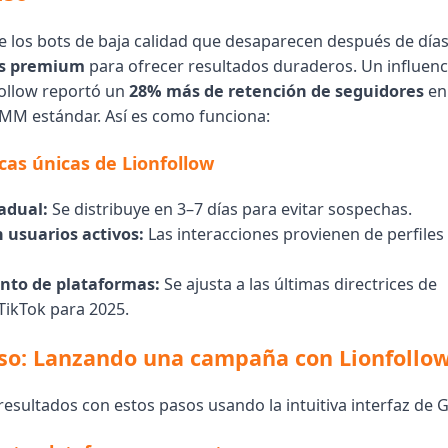
de los bots de baja calidad que desaparecen después de días
s premium
para ofrecer resultados duraderos. Un influenc
ollow reportó un
28% más de retención de seguidores
en
MM estándar. Así es como funciona:
icas únicas de Lionfollow
adual:
Se distribuye en 3–7 días para evitar sospechas.
 usuarios activos:
Las interacciones provienen de perfiles
nto de plataformas:
Se ajusta a las últimas directrices de
TikTok para 2025.
so: Lanzando una campaña con Lionfollo
resultados con estos pasos usando la intuitiva interfaz de 