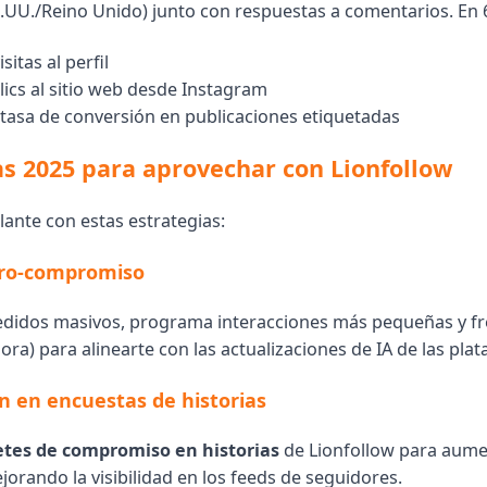
E.UU./Reino Unido) junto con respuestas a comentarios. En
itas al perfil
ics al sitio web desde Instagram
asa de conversión en publicaciones etiquetadas
s 2025 para aprovechar con Lionfollow
ante con estas estrategias:
cro-compromiso
edidos masivos, programa interacciones más pequeñas y fre
ora) para alinearte con las actualizaciones de IA de las pla
ón en encuestas de historias
tes de compromiso en historias
de Lionfollow para aume
orando la visibilidad en los feeds de seguidores.