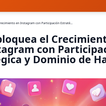
Desbloquea el Crecimiento en Instagram con Participación Estratégica y Dominio de Hashtags
loquea el Crecimien
tagram con Participa
égica y Dominio de H