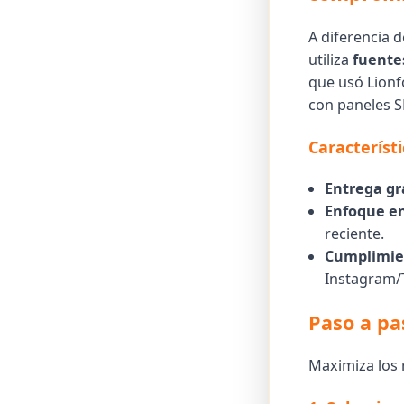
A diferencia 
utiliza
fuente
que usó Lionf
con paneles S
Característ
Entrega gr
Enfoque en
reciente.
Cumplimie
Instagram/
Paso a pa
Maximiza los 