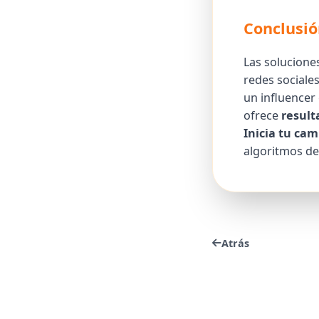
Conclusió
Las solucione
redes sociales
un influencer
ofrece
result
Inicia tu ca
algoritmos de
Atrás