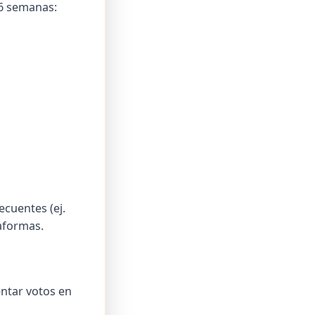
 6 semanas:
cuentes (ej.
taformas.
ntar votos en