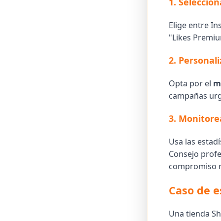
1. Seleccio
Elige entre I
"Likes Premium
2. Personal
Opta por el
m
campañas urg
3. Monitore
Usa las estad
Consejo profe
compromiso 
Caso de e
Una tienda Sh