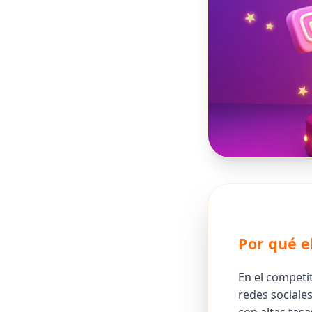
Por qué e
En el competi
redes sociale