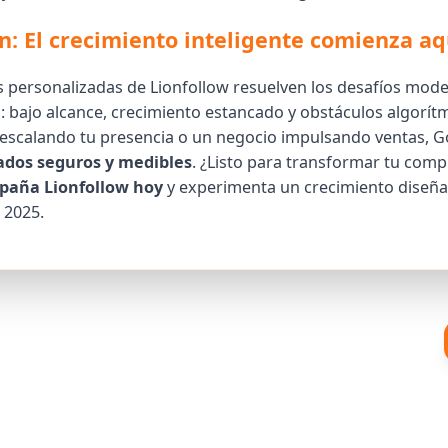
n: El crecimiento inteligente comienza aq
s personalizadas de Lionfollow resuelven los desafíos mode
: bajo alcance, crecimiento estancado y obstáculos algorítm
 escalando tu presencia o un negocio impulsando ventas, 
ados seguros y medibles
. ¿Listo para transformar tu com
mpaña Lionfollow hoy
y experimenta un crecimiento diseña
 2025.