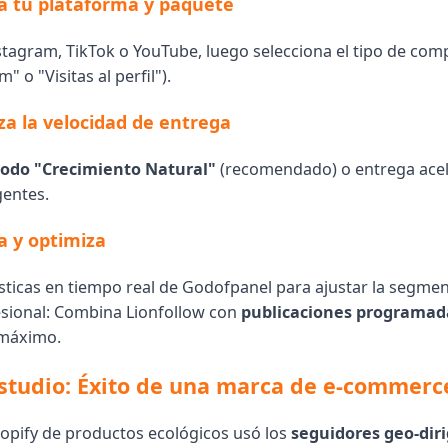
na tu plataforma y paquete
nstagram, TikTok o YouTube, luego selecciona el tipo de com
" o "Visitas al perfil").
iza la velocidad de entrega
odo "Crecimiento Natural"
(recomendado) o entrega ace
entes.
a y optimiza
ísticas en tiempo real de Godofpanel para ajustar la segmen
sional: Combina Lionfollow con
publicaciones programad
máximo.
studio: Éxito de una marca de e-commerc
opify de productos ecológicos usó los
seguidores geo-diri