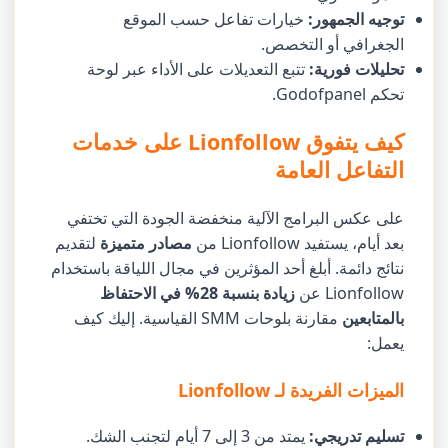
توجيه الجمهور:
خيارات تفاعل حسب الموقع
الجغرافي أو التخصص.
تحليلات فورية:
تتبع التعديلات على الأداء عبر لوحة
تحكم Godofpanel.
كيف يتفوق Lionfollow على خدمات
التفاعل العامة
على عكس البرامج الآلية منخفضة الجودة التي تختفي
بعد أيام، يستفيد Lionfollow من
مصادر متميزة
لتقديم
نتائج دائمة. أبلغ أحد المؤثرين في مجال اللياقة باستخدام
Lionfollow عن
زيادة بنسبة 28% في الاحتفاظ
بالمتابعين
مقارنة بلوحات SMM القياسية. إليك كيف
يعمل:
الميزات الفريدة لـ Lionfollow
تسليم تدريجي:
يمتد من 3 إلى 7 أيام لتجنب الشك.