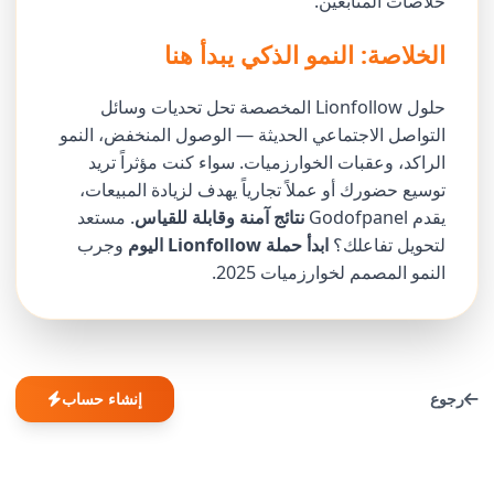
خلاصات المتابعين.
الخلاصة: النمو الذكي يبدأ هنا
حلول Lionfollow المخصصة تحل تحديات وسائل
التواصل الاجتماعي الحديثة — الوصول المنخفض، النمو
الراكد، وعقبات الخوارزميات. سواء كنت مؤثراً تريد
توسيع حضورك أو عملاً تجارياً يهدف لزيادة المبيعات،
يقدم Godofpanel
نتائج آمنة وقابلة للقياس
. مستعد
لتحويل تفاعلك؟
ابدأ حملة Lionfollow اليوم
وجرب
النمو المصمم لخوارزميات 2025.
رجوع
إنشاء حساب