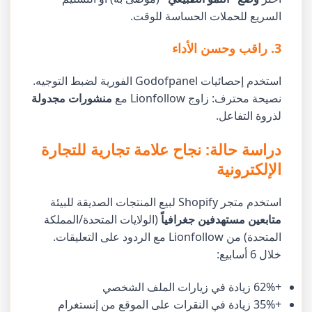
السريع للحملات الحساسة للوقت.
3. راقب وحسن الأداء
استخدم إحصائيات Godofpanel الفورية لضبط التوجيه.
نصيحة محترف: زاوج Lionfollow مع
منشورات مجدولة
لذروة التفاعل.
دراسة حالة: نجاح علامة تجارية للتجارة
الإلكترونية
استخدم متجر Shopify لبيع المنتجات الصديقة للبيئة
متابعين مستهدفين جغرافياً
(الولايات المتحدة/المملكة
المتحدة) من Lionfollow مع الردود على التعليقات.
خلال 6 أسابيع:
+62% زيادة في زيارات الملف الشخصي
+35% زيادة في النقرات على الموقع من إنستغرام