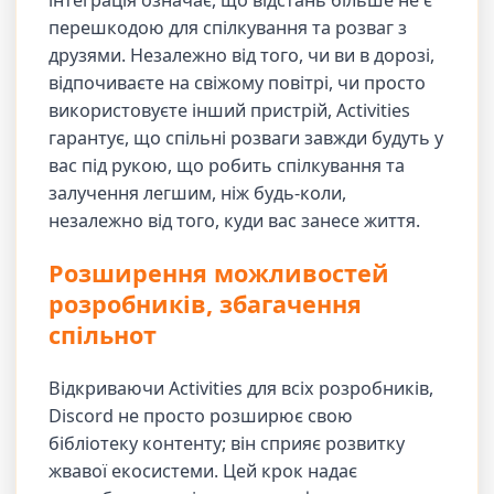
перешкодою для спілкування та розваг з
друзями. Незалежно від того, чи ви в дорозі,
відпочиваєте на свіжому повітрі, чи просто
використовуєте інший пристрій, Activities
гарантує, що спільні розваги завжди будуть у
вас під рукою, що робить спілкування та
залучення легшим, ніж будь-коли,
незалежно від того, куди вас занесе життя.
Розширення можливостей
розробників, збагачення
спільнот
Відкриваючи Activities для всіх розробників,
Discord не просто розширює свою
бібліотеку контенту; він сприяє розвитку
жвавої екосистеми. Цей крок надає