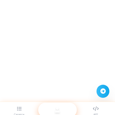
Сервіси
API