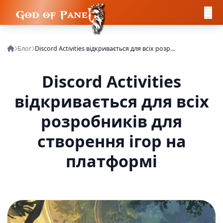
Блог
Discord Activities відкривається для всіх розробників для створення ігор на платформі
Discord Activities
відкривається для всіх
розробників для
створення ігор на
платформі