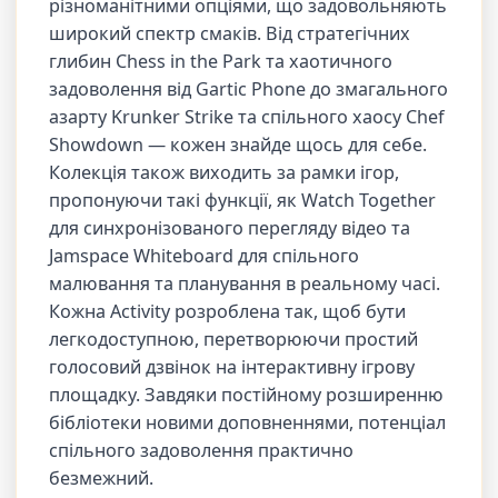
різноманітними опціями, що задовольняють
широкий спектр смаків. Від стратегічних
глибин Chess in the Park та хаотичного
задоволення від Gartic Phone до змагального
азарту Krunker Strike та спільного хаосу Chef
Showdown — кожен знайде щось для себе.
Колекція також виходить за рамки ігор,
пропонуючи такі функції, як Watch Together
для синхронізованого перегляду відео та
Jamspace Whiteboard для спільного
малювання та планування в реальному часі.
Кожна Activity розроблена так, щоб бути
легкодоступною, перетворюючи простий
голосовий дзвінок на інтерактивну ігрову
площадку. Завдяки постійному розширенню
бібліотеки новими доповненнями, потенціал
спільного задоволення практично
безмежний.