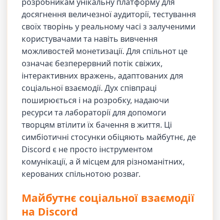
розробникам унікальну платформу для
досягнення величезної аудиторії, тестування
своїх творінь у реальному часі з залученими
користувачами та навіть вивчення
можливостей монетизації. Для спільнот це
означає безперервний потік свіжих,
інтерактивних вражень, адаптованих для
соціальної взаємодії. Дух співпраці
поширюється і на розробку, надаючи
ресурси та лабораторії для допомоги
творцям втілити їх бачення в життя. Ці
симбіотичні стосунки обіцяють майбутнє, де
Discord є не просто інструментом
комунікації, а й місцем для різноманітних,
керованих спільнотою розваг.
Майбутнє соціальної взаємодії
на Discord