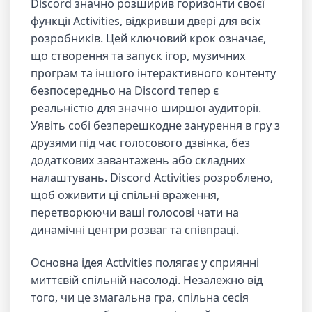
Discord значно розширив горизонти своєї
функції Activities, відкривши двері для всіх
розробників. Цей ключовий крок означає,
що створення та запуск ігор, музичних
програм та іншого інтерактивного контенту
безпосередньо на Discord тепер є
реальністю для значно ширшої аудиторії.
Уявіть собі безперешкодне занурення в гру з
друзями під час голосового дзвінка, без
додаткових завантажень або складних
налаштувань. Discord Activities розроблено,
щоб оживити ці спільні враження,
перетворюючи ваші голосові чати на
динамічні центри розваг та співпраці.
Основна ідея Activities полягає у сприянні
миттєвій спільній насолоді. Незалежно від
того, чи це змагальна гра, спільна сесія