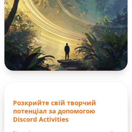
Розкрийте свій творчий
потенціал за допомогою
Discord Activities