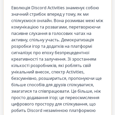
Еволюція Discord Activities знаменує собою
значний стрибок вперед у тому, як ми
спілкуємося онлайн. Вона розмиває межі між
комунікацією та розвагами, перетворюючи
пасивне слухання в голосових чатах на
активну, спільну участь. Демократизація
розробки ігор та додатків на платформі
сигналізує про епоху безпрецедентної
креативності та залучення. Зі зростанням
кількості розробників, які роблять свій
унікальний внесок, спектр Activities,
безсумнівно, розшириться, пропонуючи ще
більше способів для друзів спілкуватися,
змагатися та співпрацювати. Це більше, ніж
просто додавання ігор; це переосмислення
цифрового простору для спілкування, що
робить Discord незамінною платформою