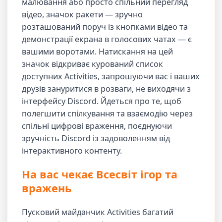
малювання або просто спільний перегляд
відео, значок ракети — зручно
розташований поруч із кнопками відео та
демонстрації екрана в голосових чатах — є
вашими воротами. Натискання на цей
значок відкриває курований список
доступних Activities, запрошуючи вас і ваших
друзів зануритися в розваги, не виходячи з
інтерфейсу Discord. Йдеться про те, щоб
полегшити спілкування та взаємодію через
спільні цифрові враження, поєднуючи
зручність Discord із задоволенням від
інтерактивного контенту.
На вас чекає Всесвіт ігор та
вражень
Пусковий майданчик Activities багатий