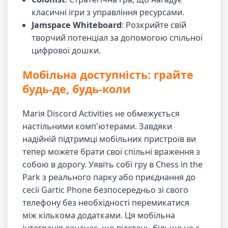
класичні ігри з управління ресурсами.
Jamspace Whiteboard
: Розкрийте свій
творчий потенціал за допомогою спільної
цифрової дошки.
Мобільна доступність: грайте
будь-де, будь-коли
Магія Discord Activities не обмежується
настільними комп'ютерами. Завдяки
надійній підтримці мобільних пристроїв ви
тепер можете брати свої спільні враження з
собою в дорогу. Уявіть собі гру в Chess in the
Park з реального парку або приєднання до
сесії Gartic Phone безпосередньо зі свого
телефону без необхідності перемикатися
між кількома додатками. Ця мобільна
інтеграція означає, що відстань більше не є