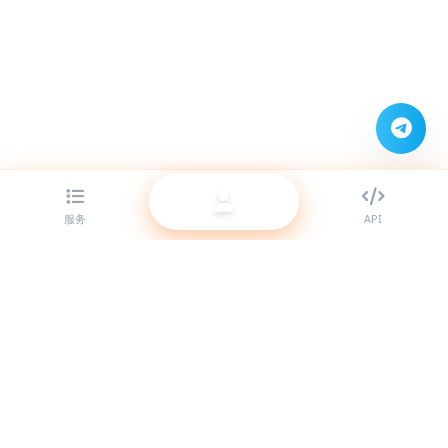
服务
API