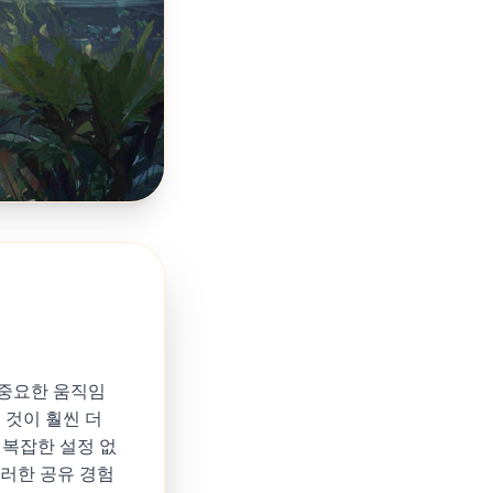
이 중요한 움직임
 것이 훨씬 더
 복잡한 설정 없
 이러한 공유 경험