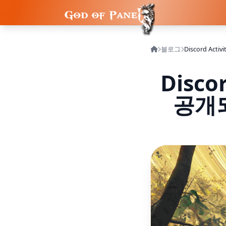
블로그
Discord Ac
Disco
공개되