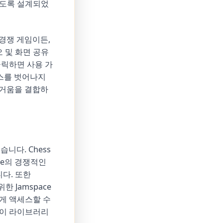
하도록 설계되었
 경쟁 게임이든,
 및 화면 공유
클릭하면 사용 가
페이스를 벗어나지
즐거움을 결합하
니다. Chess
rike의 경쟁적인
니다. 또한
한 Jamspace
 쉽게 액세스할 수
목이 라이브러리