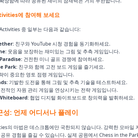
확장함에 따라 공유된 재미의 잠재력은 거의 무한합니다.
tivities에 참여해 보세요
ctivities 중 일부는 다음과 같습니다:
ether
: 친구와 YouTube 시청 경험을 동기화하세요.
ne
: 웃음을 보장하는 재미있는 그림 및 추측 게임입니다.
 Paradise
: 건전한 미니 골프 경쟁에 참여하세요.
he Park
: 친구와 함께 고전 보드 게임을 즐기세요.
전략이 중요한 영토 점령 게임입니다.
ads
: 기발한 도전을 통해 그림 및 추측 기술을 테스트하세요.
 고전적인 자원 관리 게임을 연상시키는 전략 게임입니다.
Whiteboard
: 협업 디지털 화이트보드로 창의력을 발휘하세요.
근성: 언제 어디서나 플레이
ctivities의 마법은 데스크톱에만 국한되지 않습니다. 강력한 모바일
공유 경험을 즐길 수 있습니다. 실제 공원에서 Chess in the P