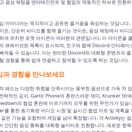
들고 음성 채팅을 엔터테인먼트 및 협업의 역동적인 허브로 전환
es의 핵심 아이디어는 즉각적이고 공유된 즐거움을 육성하는 것입니다.
이든, 단순히 비디오를 함께 즐기는 것이든, 음성 채팅에서 비디오
하게 위치한 로켓 아이콘이 여러분의 관문입니다. 이 아이콘을 
ties의 큐레이션된 목록이 표시되며, 친구와 함께 Discord 인터
빠져들 수 있습니다. 이는 편리한 Discord와 대화형 콘텐츠의 
털 경험을 통해 쉽게 연결하고 참여할 수 있도록 하는 것입니다.
임과 경험을 만나보세요
s의 시작 패드는 다양한 취향을 만족시키는 풍부한 옵션으로 가득 차 있습
k의 전략적인 깊이, Gartic Phone의 혼란스러운 재미, Krunker St
 Showdown의 협업 혼란에 이르기까지 모두를 위한 무언가가 있습
ether를 통한 동기화된 비디오 시청 및 실시간 협업 아트 및 계획을 위
d와 같은 기능을 포함하여 게임을 넘어 확장됩니다. 각 Activity는
어 간단한 음성 통화를 대화형 놀이터로 전환합니다. 새로운 항