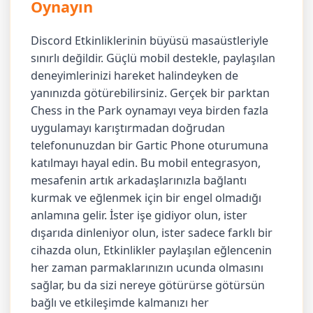
Oynayın
Discord Etkinliklerinin büyüsü masaüstleriyle
sınırlı değildir. Güçlü mobil destekle, paylaşılan
deneyimlerinizi hareket halindeyken de
yanınızda götürebilirsiniz. Gerçek bir parktan
Chess in the Park oynamayı veya birden fazla
uygulamayı karıştırmadan doğrudan
telefonunuzdan bir Gartic Phone oturumuna
katılmayı hayal edin. Bu mobil entegrasyon,
mesafenin artık arkadaşlarınızla bağlantı
kurmak ve eğlenmek için bir engel olmadığı
anlamına gelir. İster işe gidiyor olun, ister
dışarıda dinleniyor olun, ister sadece farklı bir
cihazda olun, Etkinlikler paylaşılan eğlencenin
her zaman parmaklarınızın ucunda olmasını
sağlar, bu da sizi nereye götürürse götürsün
bağlı ve etkileşimde kalmanızı her