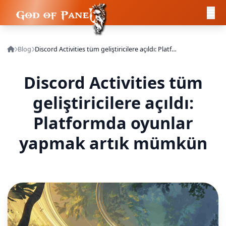
Blog
Discord Activities tüm geliştiricilere açıldı: Platformda oyunlar yapmak artık mümkün
Discord Activities tüm
geliştiricilere açıldı:
Platformda oyunlar
yapmak artık mümkün