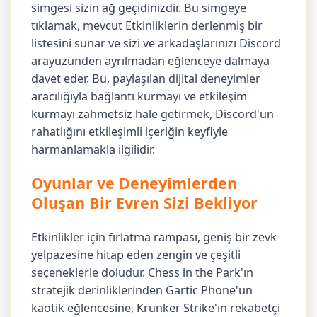
simgesi sizin ağ geçidinizdir. Bu simgeye
tıklamak, mevcut Etkinliklerin derlenmiş bir
listesini sunar ve sizi ve arkadaşlarınızı Discord
arayüzünden ayrılmadan eğlenceye dalmaya
davet eder. Bu, paylaşılan dijital deneyimler
aracılığıyla bağlantı kurmayı ve etkileşim
kurmayı zahmetsiz hale getirmek, Discord'un
rahatlığını etkileşimli içeriğin keyfiyle
harmanlamakla ilgilidir.
Oyunlar ve Deneyimlerden
Oluşan Bir Evren Sizi Bekliyor
Etkinlikler için fırlatma rampası, geniş bir zevk
yelpazesine hitap eden zengin ve çeşitli
seçeneklerle doludur. Chess in the Park'ın
stratejik derinliklerinden Gartic Phone'un
kaotik eğlencesine, Krunker Strike'ın rekabetçi