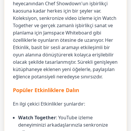
heyecanından Chef Showdown'un işbirlikçi
kaosuna kadar herkes için bir şeyler var.
Koleksiyon, senkronize video izleme için Watch
Together ve gerçek zamanlı işbirlikçi sanat ve
planlama için Jamspace Whiteboard gibi
özelliklerle oyunların ötesine de uzanıyor. Her
Etkinlik, basit bir sesli aramayı etkileşimli bir
oyun alanına dönüştürerek kolayca erişilebilir
olacak şekilde tasarlanmıştır. Sürekli genişleyen
kütüphaneye eklenen yeni öğelerle, paylaşılan
eğlence potansiyeli neredeyse sınırsızdır.
Popüler Etkinliklere Dalın
En ilgi çekici Etkinlikler şunlardır:
Watch Together
: YouTube izleme
deneyiminizi arkadaşlarınızla senkronize