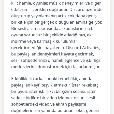
kilit hamle, oyunlar, müzik deneyimleri ve diğer
etkileşimli içerikleri doğrudan Discord üzerinde
oluşturup yayınlamanın artık çok daha geniş
bir kitle için bir gerçek olduğu anlamına geliyor.
Bir sesli arama sırasında arkadaşlarınızla bir
oyuna sorunsuz bir şekilde atladığınızı, ek
indirme veya karmaşık kurulumlar
gerektirmediğini hayal edin. Discord Activities,
bu paylaşılan deneyimleri hayata geçirmek,
sesli sohbetlerinizi dinamik eğlence ve işbirliği
merkezlerine dönüştürmek için tasarlanmıştır.
Etkinliklerin arkasındaki temel fikir, anında
paylaşılan keyfi teşvik etmektir. İster rekabetçi
bir oyun, ister işbirlikçi bir çizim seansı, ister
sadece birlikte bir video izlemek olsun, sesli
sohbetlerdeki video ve ekran paylaşımı
düğmelerinizin yanında bulunan roket gemisi