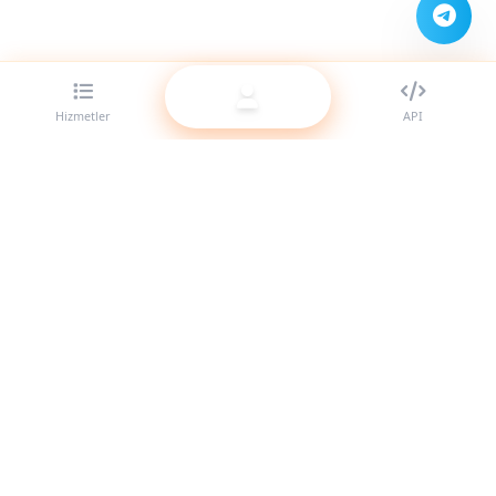
Hizmetler
API
Bayiler için en iyi SMM panel sağlayıcısı. Yüksek kaliteli
hizmetlerimizle sosyal medya varlığınızı güçlendirin.
Sistem Aktif