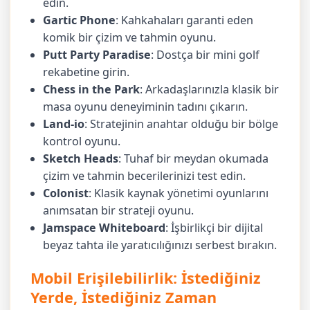
edin.
Gartic Phone
: Kahkahaları garanti eden
komik bir çizim ve tahmin oyunu.
Putt Party Paradise
: Dostça bir mini golf
rekabetine girin.
Chess in the Park
: Arkadaşlarınızla klasik bir
masa oyunu deneyiminin tadını çıkarın.
Land-io
: Stratejinin anahtar olduğu bir bölge
kontrol oyunu.
Sketch Heads
: Tuhaf bir meydan okumada
çizim ve tahmin becerilerinizi test edin.
Colonist
: Klasik kaynak yönetimi oyunlarını
anımsatan bir strateji oyunu.
Jamspace Whiteboard
: İşbirlikçi bir dijital
beyaz tahta ile yaratıcılığınızı serbest bırakın.
Mobil Erişilebilirlik: İstediğiniz
Yerde, İstediğiniz Zaman