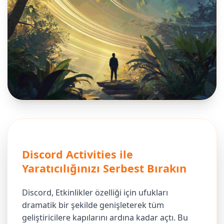
Discord Activities ile
Yaratıcılığınızı Serbest Bırakın
Discord, Etkinlikler özelliği için ufukları
dramatik bir şekilde genişleterek tüm
geliştiricilere kapılarını ardına kadar açtı. Bu