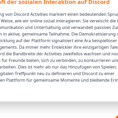
ft der sozialen Interaktion auf Discord
ng von Discord Activities markiert einen bedeutenden Spr
 Weise, wie wir online sozial interagieren. Sie verwischt di
munikation und Unterhaltung und verwandelt passives Zu
 in aktive, gemeinsame Teilnahme. Die Demokratisierung d
klung auf der Plattform signalisiert eine Ära beispielloser 
ements. Da immer mehr Entwickler ihre einzigartigen Tale
ird die Bandbreite der Activities zweifellos wachsen und n
 für Freunde bieten, sich zu verbinden, zu konkurrieren un
eiten. Dies ist mehr als nur das Hinzufügen von Spielen; 
gitalen Treffpunkt neu zu definieren und Discord zu einer
ren Plattform für gemeinsame Momente und bleibende Eri