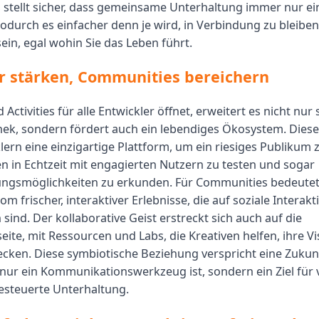
es stellt sicher, dass gemeinsame Unterhaltung immer nur ei
 wodurch es einfacher denn je wird, in Verbindung zu bleibe
ein, egal wohin Sie das Leben führt.
r stärken, Communities bereichern
Activities für alle Entwickler öffnet, erweitert es nicht nur 
thek, sondern fördert auch ein lebendiges Ökosystem. Dieser
lern eine einzigartige Plattform, um ein riesiges Publikum 
en in Echtzeit mit engagierten Nutzern zu testen und sogar
ngsmöglichkeiten zu erkunden. Für Communities bedeutet
om frischer, interaktiver Erlebnisse, die auf soziale Interakt
sind. Der kollaborative Geist erstreckt sich auch auf die
eite, mit Ressourcen und Labs, die Kreativen helfen, ihre 
cken. Diese symbiotische Beziehung verspricht eine Zukunf
nur ein Kommunikationswerkzeug ist, sondern ein Ziel für vi
steuerte Unterhaltung.