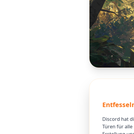
Entfesseln
Discord hat d
Türen für alle