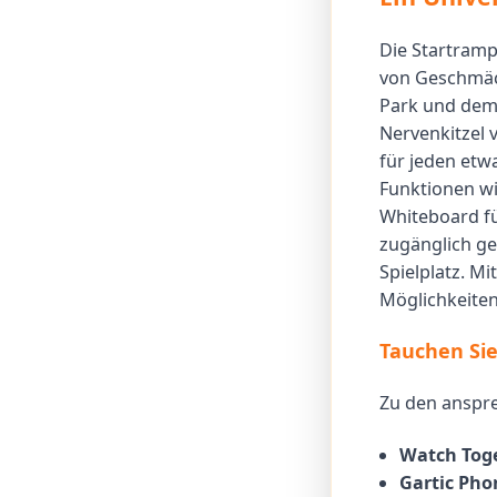
Die Startrampe
von Geschmäck
Park und dem 
Nervenkitzel 
für jeden etw
Funktionen wi
Whiteboard für
zugänglich ge
Spielplatz. Mi
Möglichkeite
Tauchen Sie 
Zu den anspre
Watch Tog
Gartic Pho