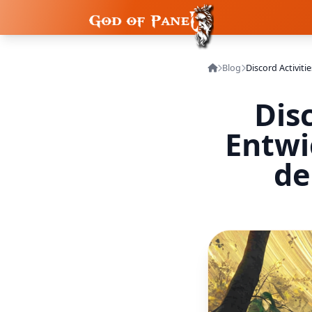
Blog
Disc
Entwi
de