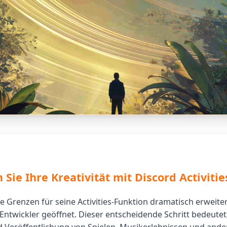
 Sie Ihre Kreativität mit Discord Activitie
ie Grenzen für seine Activities-Funktion dramatisch erweite
 Entwickler geöffnet. Dieser entscheidende Schritt bedeutet