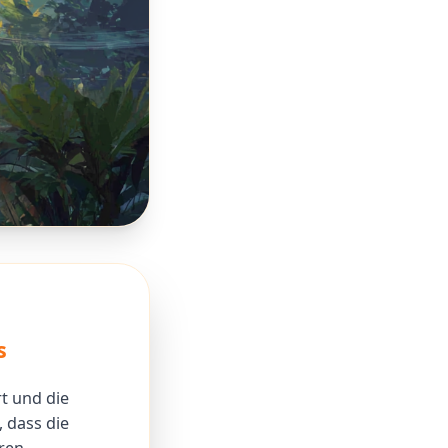
s
rt und die
, dass die