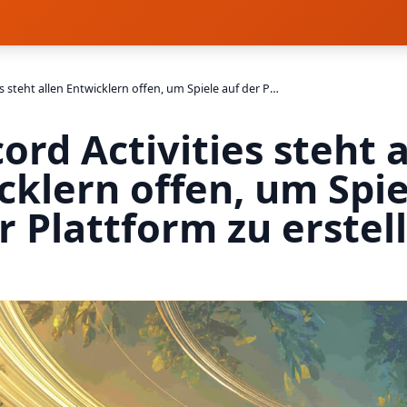
Discord Activities steht allen Entwicklern offen, um Spiele auf der Plattform zu erstellen
ord Activities steht 
cklern offen, um Spie
r Plattform zu erstel