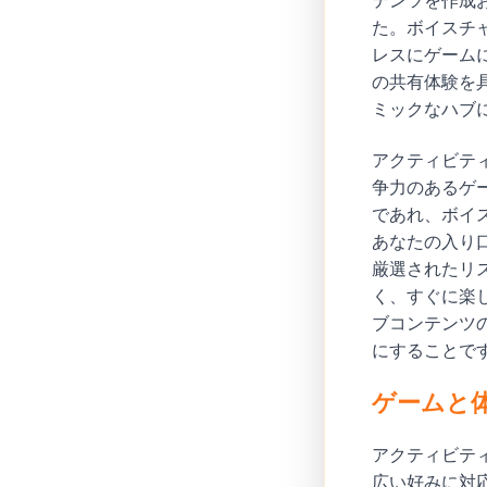
テンツを作成
た。ボイスチ
レスにゲームに
の共有体験を
ミックなハブ
アクティビテ
争力のあるゲ
であれ、ボイ
あなたの入り
厳選されたリス
く、すぐに楽し
ブコンテンツ
にすることで
ゲームと
アクティビテ
広い好みに対応して