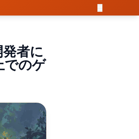
開発者に
上でのゲ