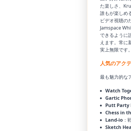
た楽しさ、Kru
誰もが楽しめ
ビデオ視聴のた
Jamspace
できるように
えます。常に
実上無限です
人気のアク
最も魅力的な
Watch Tog
Gartic Pho
Putt Party
Chess in t
Land-io
：
Sketch He