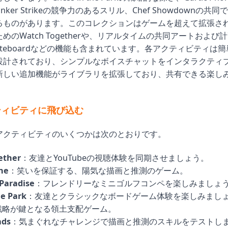
nker Strikeの競争力のあるスリル、Chef Showdownの共
るものがあります。このコレクションはゲームを超えて拡張さ
めのWatch Togetherや、リアルタイムの共同アートおよび
 Whiteboardなどの機能も含まれています。各アクティビティは
設計されており、シンプルなボイスチャットをインタラクティ
新しい追加機能がライブラリを拡張しており、共有できる楽し
。
ティビティに飛び込む
アクティビティのいくつかは次のとおりです。
ether
：友達とYouTubeの視聴体験を同期させましょう。
ne
：笑いを保証する、陽気な描画と推測のゲーム。
 Paradise
：フレンドリーなミニゴルフコンペを楽しみましょ
he Park
：友達とクラシックなボードゲーム体験を楽しみまし
戦略が鍵となる領土支配ゲーム。
ads
：気まぐれなチャレンジで描画と推測のスキルをテストし