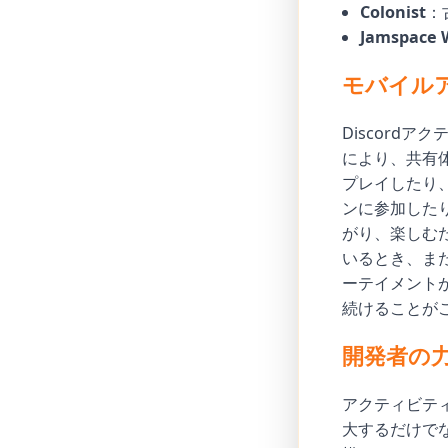
Colonist
：
Jamspace 
モバイル
Discord
により、共有体験
プレイしたり、
ンに参加した
がり、楽しむ
いるとき、ま
ーテイメント
続けることが
開発者の
アクティビティ
大するだけで