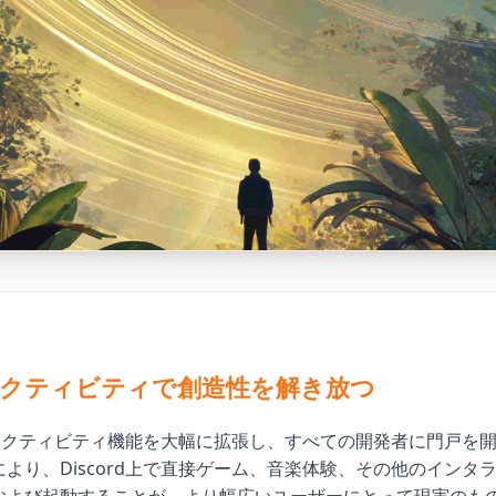
rdアクティビティで創造性を解き放つ
は、アクティビティ機能を大幅に拡張し、すべての開発者に門戸を
より、Discord上で直接ゲーム、音楽体験、その他のインタ