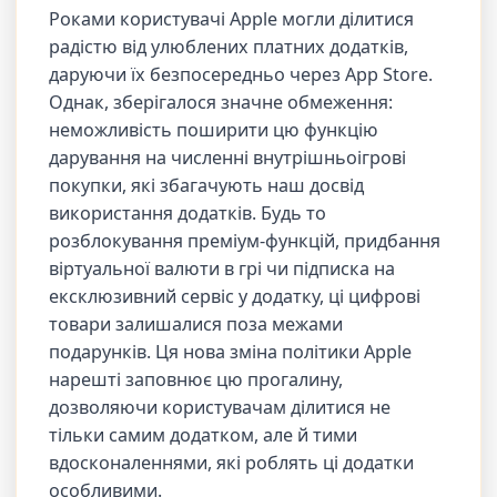
Роками користувачі Apple могли ділитися
радістю від улюблених платних додатків,
даруючи їх безпосередньо через App Store.
Однак, зберігалося значне обмеження:
неможливість поширити цю функцію
дарування на численні внутрішньоігрові
покупки, які збагачують наш досвід
використання додатків. Будь то
розблокування преміум-функцій, придбання
віртуальної валюти в грі чи підписка на
ексклюзивний сервіс у додатку, ці цифрові
товари залишалися поза межами
подарунків. Ця нова зміна політики Apple
нарешті заповнює цю прогалину,
дозволяючи користувачам ділитися не
тільки самим додатком, але й тими
вдосконаленнями, які роблять ці додатки
особливими.