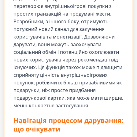
перетворює внутрішньоігрові покупки з
простих транзакцій на продумані жести.
Розробники, з іншого боку, отримують
потужний новий канал для залучення
користувачів та монетизації. Дозволяючи
дарувати, вони можуть заохочувати
соціальний обмін і потенційно охоплювати
нових користувачів через рекомендації від
існуючих. Ця функція також може підвищити
сприйняту цінність внутрішньоігрових
покупок, роблячи їх більш привабливими як
подарунки, ніж просте придбання
подарункової картки, яка може мати ширше,
менш конкретне застосування.
Навігація процесом дарування:
що очікувати