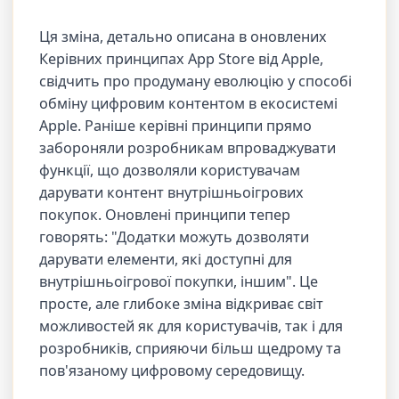
Ця зміна, детально описана в оновлених
Керівних принципах App Store від Apple,
свідчить про продуману еволюцію у способі
обміну цифровим контентом в екосистемі
Apple. Раніше керівні принципи прямо
забороняли розробникам впроваджувати
функції, що дозволяли користувачам
дарувати контент внутрішньоігрових
покупок. Оновлені принципи тепер
говорять: "Додатки можуть дозволяти
дарувати елементи, які доступні для
внутрішньоігрової покупки, іншим". Це
просте, але глибоке зміна відкриває світ
можливостей як для користувачів, так і для
розробників, сприяючи більш щедрому та
пов'язаному цифровому середовищу.