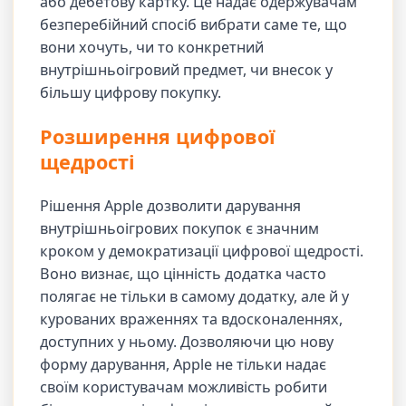
або дебетову картку. Це надає одержувачам
безперебійний спосіб вибрати саме те, що
вони хочуть, чи то конкретний
внутрішньоігровий предмет, чи внесок у
більшу цифрову покупку.
Розширення цифрової
щедрості
Рішення Apple дозволити дарування
внутрішньоігрових покупок є значним
кроком у демократизації цифрової щедрості.
Воно визнає, що цінність додатка часто
полягає не тільки в самому додатку, але й у
курованих враженнях та вдосконаленнях,
доступних у ньому. Дозволяючи цю нову
форму дарування, Apple не тільки надає
своїм користувачам можливість робити