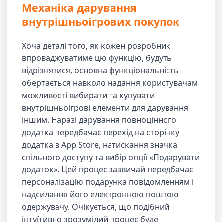
Механіка дарування
внутрішньоігрових покупок
Хоча деталі того, як кожен розробник
впроваджуватиме цю функцію, будуть
відрізнятися, основна функціональність
обертається навколо надання користувачам
можливості вибирати та купувати
внутрішньоігрові елементи для дарування
іншим. Наразі дарування повноцінного
додатка передбачає перехід на сторінку
додатка в App Store, натискання значка
спільного доступу та вибір опції «Подарувати
додаток». Цей процес зазвичай передбачає
персоналізацію подарунка повідомленням і
надсилання його електронною поштою
одержувачу. Очікується, що подібний
інтуїтивно зрозумілий процес буде