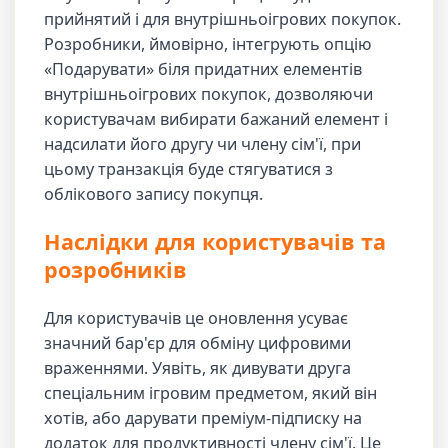
прийнятий і для внутрішньоігрових покупок.
Розробники, ймовірно, інтегрують опцію
«Подарувати» біля придатних елементів
внутрішньоігрових покупок, дозволяючи
користувачам вибирати бажаний елемент і
надсилати його другу чи члену сім'ї, при
цьому транзакція буде стягуватися з
облікового запису покупця.
Наслідки для користувачів та
розробників
Для користувачів це оновлення усуває
значний бар'єр для обміну цифровими
враженнями. Уявіть, як дивувати друга
спеціальним ігровим предметом, який він
хотів, або дарувати преміум-підписку на
додаток для продуктивності члену сім'ї. Це