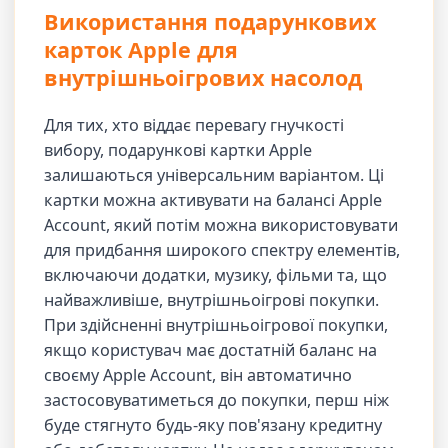
Використання подарункових
карток Apple для
внутрішньоігрових насолод
Для тих, хто віддає перевагу гнучкості
вибору, подарункові картки Apple
залишаються універсальним варіантом. Ці
картки можна активувати на балансі Apple
Account, який потім можна використовувати
для придбання широкого спектру елементів,
включаючи додатки, музику, фільми та, що
найважливіше, внутрішньоігрові покупки.
При здійсненні внутрішньоігрової покупки,
якщо користувач має достатній баланс на
своєму Apple Account, він автоматично
застосовуватиметься до покупки, перш ніж
буде стягнуто будь-яку пов'язану кредитну