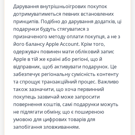
Дарування внутрішньоігрових покупок
дотримуватиметься певних встановлених
принципів. Подібно до дарування додатків, ці
подарунки будуть стягуватися з
призначеного методу оплати покупця, а не з
його балансу Apple Account. Крім того,
одержувач повинен мати обліковий запис
Apple в тій же країні або регіоні, що й
відправник, щоб активувати подарунок. Це
забезпечує регіональну сумісність контенту
та спрощує транзакційний процес. Важливо
також зазначити, що хоча первинний
покупець зазвичай може запросити
повернення коштів, самі подарунки можуть
не підлягати обміну, що є поширеною
умовою для цифрових товарів для
запобігання зловживанням.