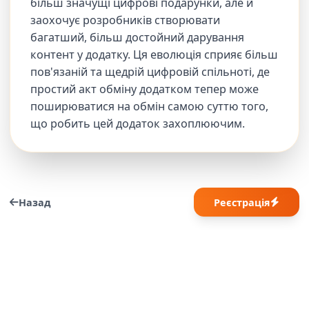
більш значущі цифрові подарунки, але й
заохочує розробників створювати
багатший, більш достойний дарування
контент у додатку. Ця еволюція сприяє більш
пов'язаній та щедрій цифровій спільноті, де
простий акт обміну додатком тепер може
поширюватися на обмін самою суттю того,
що робить цей додаток захоплюючим.
Назад
Реєстрація