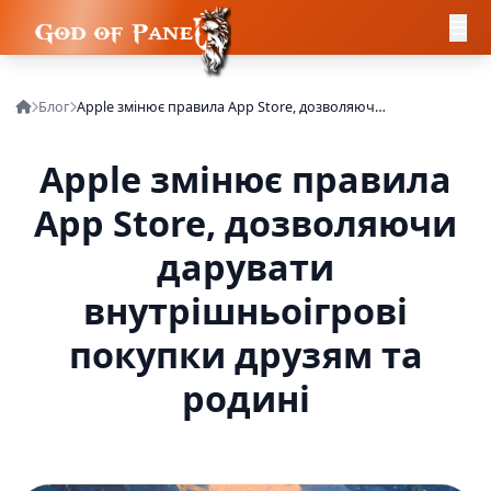
Блог
Apple змінює правила App Store, дозволяючи дарувати внутрішньоігрові покупки друзям та родині
Apple змінює правила
App Store, дозволяючи
дарувати
внутрішньоігрові
покупки друзям та
родині