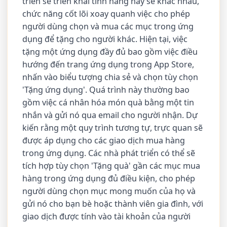
triển sẽ triển khai tính năng này sẽ khác nhau,
chức năng cốt lõi xoay quanh việc cho phép
người dùng chọn và mua các mục trong ứng
dụng để tặng cho người khác. Hiện tại, việc
tặng một ứng dụng đầy đủ bao gồm việc điều
hướng đến trang ứng dụng trong App Store,
nhấn vào biểu tượng chia sẻ và chọn tùy chọn
'Tặng ứng dụng'. Quá trình này thường bao
gồm việc cá nhân hóa món quà bằng một tin
nhắn và gửi nó qua email cho người nhận. Dự
kiến rằng một quy trình tương tự, trực quan sẽ
được áp dụng cho các giao dịch mua hàng
trong ứng dụng. Các nhà phát triển có thể sẽ
tích hợp tùy chọn 'Tặng quà' gần các mục mua
hàng trong ứng dụng đủ điều kiện, cho phép
người dùng chọn mục mong muốn của họ và
gửi nó cho bạn bè hoặc thành viên gia đình, với
giao dịch được tính vào tài khoản của người