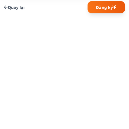
Quay lại
Đăng ký