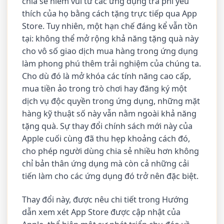
chia sẻ niềm vui từ các ứng dụng trả phí yêu
thích của họ bằng cách tặng trực tiếp qua App
Store. Tuy nhiên, một hạn chế đáng kể vẫn tồn
tại: không thể mở rộng khả năng tặng quà này
cho vô số giao dịch mua hàng trong ứng dụng
làm phong phú thêm trải nghiệm của chúng ta.
Cho dù đó là mở khóa các tính năng cao cấp,
mua tiền ảo trong trò chơi hay đăng ký một
dịch vụ độc quyền trong ứng dụng, những mặt
hàng kỹ thuật số này vẫn nằm ngoài khả năng
tặng quà. Sự thay đổi chính sách mới này của
Apple cuối cùng đã thu hẹp khoảng cách đó,
cho phép người dùng chia sẻ nhiều hơn không
chỉ bản thân ứng dụng mà còn cả những cải
tiến làm cho các ứng dụng đó trở nên đặc biệt.
Thay đổi này, được nêu chi tiết trong Hướng
dẫn xem xét App Store được cập nhật của