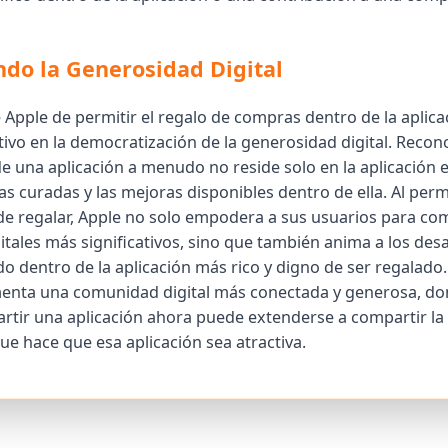
do la Generosidad Digital
e Apple de permitir el regalo de compras dentro de la aplic
tivo en la democratización de la generosidad digital. Recon
e una aplicación a menudo no reside solo en la aplicación en
as curadas y las mejoras disponibles dentro de ella. Al permi
e regalar, Apple no solo empodera a sus usuarios para co
itales más significativos, sino que también anima a los des
o dentro de la aplicación más rico y digno de ser regalado.
enta una comunidad digital más conectada y generosa, do
rtir una aplicación ahora puede extenderse a compartir la
ue hace que esa aplicación sea atractiva.