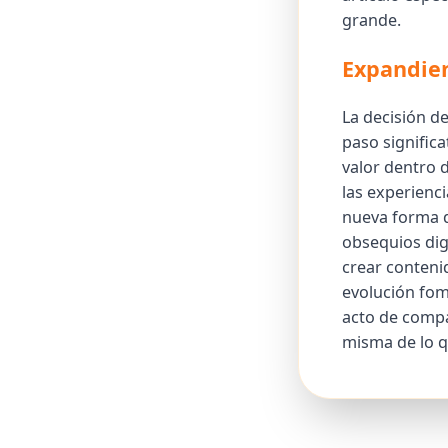
grande.
Expandien
La decisión d
paso significa
valor dentro d
las experienci
nueva forma d
obsequios dig
crear contenid
evolución fom
acto de compa
misma de lo q