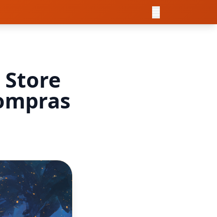
 Store
Compras