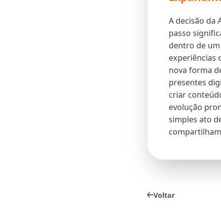
A decisão da 
passo signifi
dentro de um 
experiências 
nova forma de
presentes dig
criar conteúd
evolução pro
simples ato d
compartilhame
Voltar