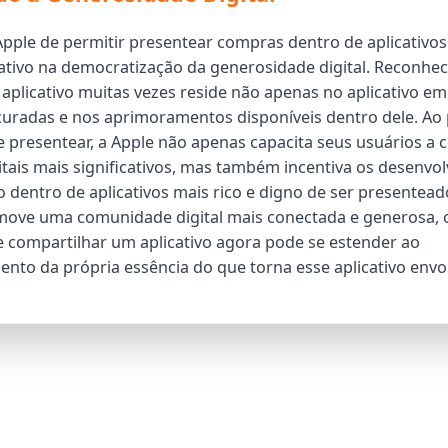
Apple de permitir presentear compras dentro de aplicativ
cativo na democratização da generosidade digital. Reconhec
aplicativo muitas vezes reside não apenas no aplicativo em
curadas e nos aprimoramentos disponíveis dentro dele. Ao 
 presentear, a Apple não apenas capacita seus usuários a 
itais mais significativos, mas também incentiva os desenvo
o dentro de aplicativos mais rico e digno de ser presentead
move uma comunidade digital mais conectada e generosa, 
e compartilhar um aplicativo agora pode se estender ao
nto da própria essência do que torna esse aplicativo envo