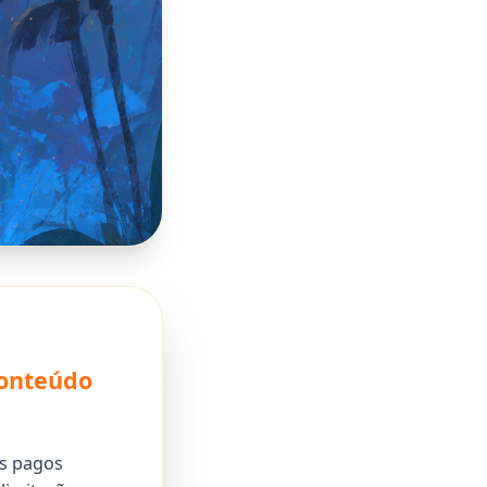
Conteúdo
ps pagos