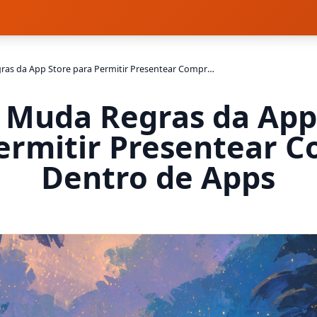
Apple Muda Regras da App Store para Permitir Presentear Compras Dentro de Apps
 Muda Regras da App
ermitir Presentear 
Dentro de Apps