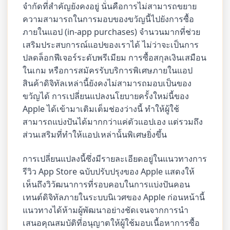
จำกัดที่สำคัญยังคงอยู่ นั่นคือการไม่สามารถขยาย
ความสามารถในการมอบของขวัญนี้ไปยังการซื้อ
ภายในแอป (in-app purchases) จำนวนมากที่ช่วย
เสริมประสบการณ์แอปของเราได้ ไม่ว่าจะเป็นการ
ปลดล็อกฟีเจอร์ระดับพรีเมียม การซื้อสกุลเงินเสมือน
ในเกม หรือการสมัครรับบริการพิเศษภายในแอป
สินค้าดิจิทัลเหล่านี้ยังคงไม่สามารถมอบเป็นของ
ขวัญได้ การเปลี่ยนแปลงนโยบายครั้งใหม่นี้ของ
Apple ได้เข้ามาเติมเต็มช่องว่างนี้ ทำให้ผู้ใช้
สามารถแบ่งปันได้มากกว่าแค่ตัวแอปเอง แต่รวมถึง
ส่วนเสริมที่ทำให้แอปเหล่านั้นพิเศษยิ่งขึ้น
การเปลี่ยนแปลงนี้ซึ่งมีรายละเอียดอยู่ในแนวทางการ
รีวิว App Store ฉบับปรับปรุงของ Apple แสดงให้
เห็นถึงวิวัฒนาการที่รอบคอบในการแบ่งปันคอน
เทนต์ดิจิทัลภายในระบบนิเวศของ Apple ก่อนหน้านี้
แนวทางได้ห้ามผู้พัฒนาอย่างชัดเจนจากการนำ
เสนอคุณสมบัติที่อนุญาตให้ผู้ใช้มอบเนื้อหาการซื้อ