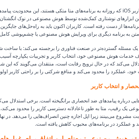
برای میلیون‌ها کاربر iOS که روزانه به برنامه‌های متا متکی هستند، این محدودیت 
شتن ابزارهای نوشتاری کمک‌شده توسط هوش مصنوعی در نوک انگشتان 
برنامه‌ها از دست رفته است. کاربران اکنون باید به راه‌حل‌های جایگزین
متن به برنامه دیگری برای ویرایش هوش مصنوعی یا چشم‌پوشی کامل از
 یک مسئله گسترده‌تر در صنعت فناوری را برجسته می‌کند: با ساخت شر
خدمات هوش مصنوعی خود، انتخاب کاربر و تجربیات یکپارچه آسیب می
دلال می‌کند که در حال ترویج رقابت است، منتقدان می‌گویند که این 
خود، عملکرد را محدود می‌کند و منافع شرکتی را بر راحتی کاربر اولو
صار و انتخاب کاربر
یی درباره پیامدهای ضد انحصاری برانگیخته است. برخی استدلال می‌کن
 یک رقیب، متا به طور ناعادلانه دسترسی کاربر را محدود می‌کند، 
بت مشروع می‌بینند زیرا اپل اجازه چنین انصراف‌هایی را می‌دهد. در نها
‌اند و عملکرد در برنامه‌های محبوب کاهش یافته است.
تم هوش مصنوعی: معنای این اتفاق برای غول‌های 