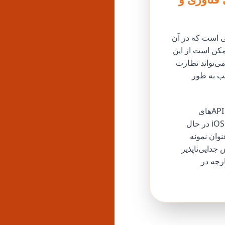
ی است که در آن
مکن است از این
ی‌تواند نظارت
لب به طور
به طور نوآورانه، این وضعیت ممکن است راه‌حل‌های کاربرمحورتری را پیش ببرد، مانند APIهای
استاندارد هوش مصنوعی یا مکانیزم‌های روشن‌تر برای انتخاب مشارکت. فعلاً، کاربران iOS در حال
وان نمونه
دایی‌ناپذیر
رچه در