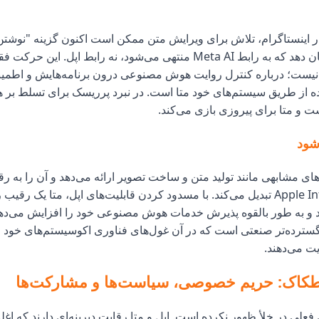
در اینستاگرام، تلاش برای ویرایش متن ممکن است اکنون گزینه "نوشت
مصنوعی" را نشان دهد که به رابط Meta AI منتهی می‌شود، نه رابط اپل. این 
ا نیست؛ درباره کنترل روایت هوش مصنوعی درون برنامه‌هایش و اطمین
اده از طریق سیستم‌های خود متا است. در نبرد پرریسک برای تسلط ب
 و متا برای پیروزی بازی می‌کند.
شود
قابلیت‌های مشابهی مانند تولید متن و ساخت تصویر ارائه می‌دهد و آن را به 
برای Apple Intelligence تبدیل می‌کند. با مسدود کردن قابلیت‌های اپل، متا یک 
و به طور بالقوه پذیرش خدمات هوش مصنوعی خود را افزایش می‌دهد.
گسترده‌تر صنعتی است که در آن غول‌های فناوری اکوسیستم‌های خود ر
ت می‌دهند.
طکاک: حریم خصوصی، سیاست‌ها و مشارکت‌ها
لی در خلأ ظهور نکرده است. اپل و متا رقابت دیرینه‌ای دارند که اغ