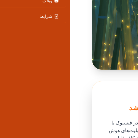
وبلاگ
شرایط
خیراً سعی کرده‌اید از ابزارهای نوشتاری Apple Intelligence یا ساخت Genmoji در فیسبوک یا
قابلیت‌های هوش