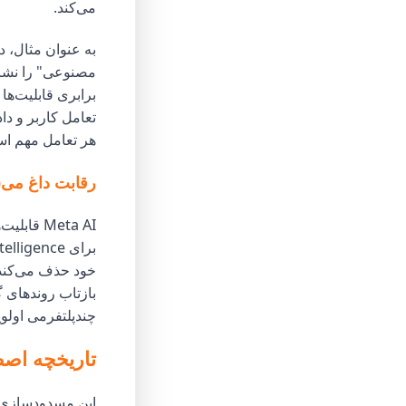
می‌کند.
به عنوان مثال، 
برابری قابلیت‌ه
تعامل کاربر و د
هر تعامل مهم است
رقابت داغ می‌
Meta AI 
خود حذف می‌کند 
بازتاب روندهای 
چندپلتفرمی اولوی
تاریخچه اص
این مسدودسازی فع