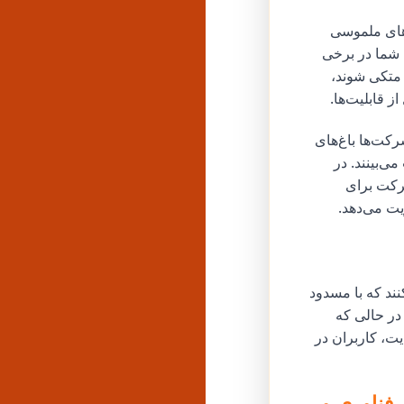
پیامدهای ملموسی
شما در برخی
 متکی شوند،
 قابلیت‌ها.
کت‌ها باغ‌های
‌بینند. در
شرکت برای
یت می‌دهد.
ند که با مسدود
در حالی که
یت، کاربران در
فناوری و