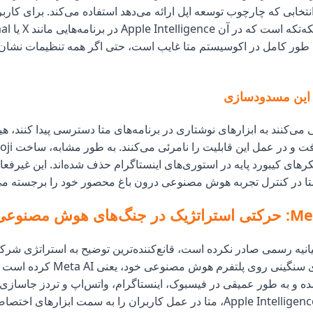
نتخابی که چارچوب توسعه اپل ارائه می‌دهد استفاده می‌کند. برای کاربرا
ه طور کامل در اکوسیستم متا غایب است، حتی اگر همه تنظیمات نشان د
این مسدودسازی
می‌کنند به ابزارهای نوشتاری در برنامه‌های متا دسترسی پیدا کنند، هیچ
های کیبورد پایه در استوری‌های اینستاگرام حذف شده‌اند. این غیرفعا
تا در کنترل تجربه هوش مصنوعی درون باغ محصور خود را برجسته می‌
یانیه رسمی صادر نکرده است، قانع‌کننده‌ترین توضیح به استراتژی شرک
متا سرمایه‌گذاری سنگینی روی پلتفرم هوش م
ته شده و به طور عمیقی در فیسبوک، اینستاگرام، واتس‌اپ و تردز جاسازی
غیرفعال کردن Apple Intelligence، متا در عمل کاربران را به سمت ابزارها