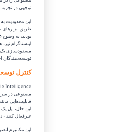
توجهی در تجربه ک
این محدودیت به 
مسدودسازی یک ن
توسعه‌دهندگان اجازه می‌دهد از ادغام
کنترل توسع
مصنوعی در سراسر
قابلیت‌هایی مانن
غیرفعال کنند - د
این مکانیزم انص