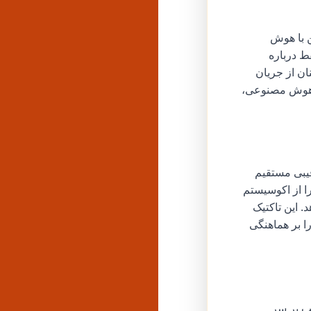
ن با هوش
حرکت فقط درباره
ان از جریان
ر هوش مصنوعی،
رقیبی مستقیم
رقیب را از اکوسیستم
 این تاکتیک
ا بر هماهنگی
لب بر سر