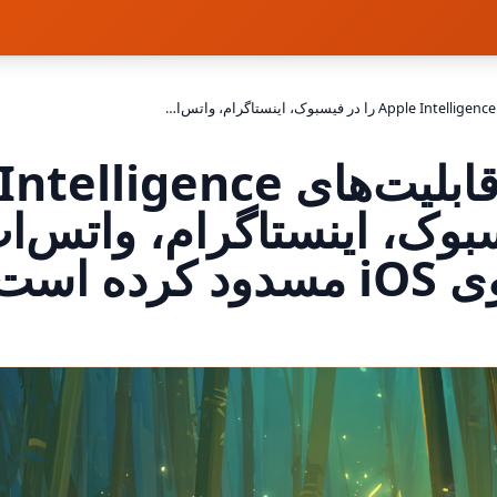
چرا متا قابلیت‌های Apple Intelligence را در فیسبوک، اینستاگرام، واتس‌اپ و تردز روی iOS مسدود کرده است؟
چرا متا قابلیت‌های igence
سبوک، اینستاگرام، واتس‌اپ
سدود کرده است؟