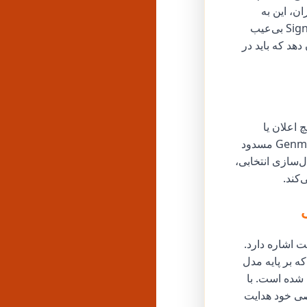
ن، این به
معنای تجربه‌ای تکه‌تکه است که در آن Apple Intelligence در برنامه‌هایی مانند X یا Signal بی‌عیب
هد که باید در
 اعلان یا
منویی نخواهند یافت و در عمل این قابلیت را نامرئی می‌کنند. به طور مشابه، ساخت Genmoji مسدود
ل‌سازی انتخابی،
کند.
ت اشاره دارد.
صنوعی خود، یعنی Meta AI کرده است که بر پایه مدل
 شده است. با
ی اختصاصی خود هدایت