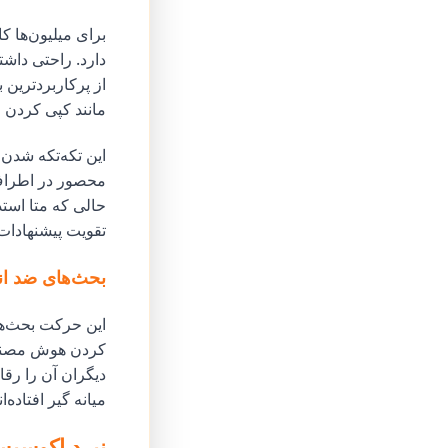
دارد. راحتی دا
از پرکاربردترین 
مانند کپی کردن 
این تکه‌تکه شدن
محصور در اطراف 
حالی که متا است
تقویت پیشنهادات 
بحث‌های ضد انح
این حرکت بحث‌ها
کردن هوش مصنوعی
دیگران آن را رقا
میانه گیر افتاده
نبرد اکوسیس