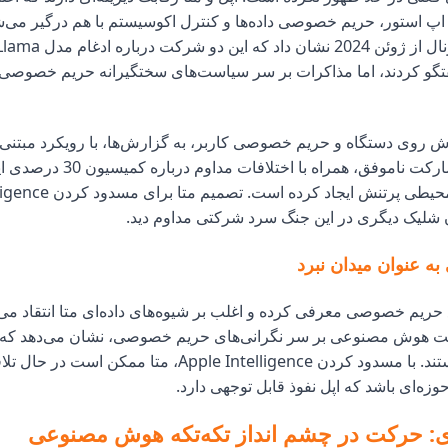
اپ استور، حریم خصوصی داده‌ها و کنترل اکوسیستم با هم درگیر می‌
Intellige گفتگو کردند، اما مذاکرات بر سر سیاست‌های سختگیرانه حریم خص
زش روی دستگاه و حریم خصوصی کاربر، به گزارش‌ها، با رویکرد مبتنی بر
تضاد بود. این مشارکت ناموفق، همراه با
ن شلیک دیگری در این جنگ سرد شرکتی مداوم دید.
 عنوان میدان نبرد
ع حریم خصوصی معرفی کرده و اغلب بر شیوه‌های داده‌ای متا انتقاد م
 هوش مصنوعی بر سر نگرانی‌های حریم خصوصی، نشان می‌دهد که ای
چقدر اساسی هستند. با مسدود کردن Apple Intelligence، متا ممکن ا
وزه‌ای باشد که اپل نفوذ قابل توجهی دارد.
ی: حرکت در چشم انداز تکه‌تکه هوش مصنوعی