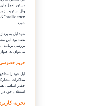
دستورالعمل‌های 
nce
خورد.
تعهد اپل به پردا
می‌توان به عنوا
حریم خصوصی به
اپل خود را مداف
مذاکرات مشارکت
استقلال خود در ح
تجربه کاربر