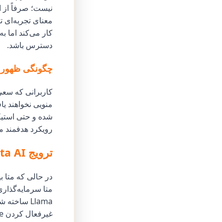
نیست؛ صرفاً از ا
کار می‌کند اما ب
دسترس باشد.
چگونگی ظهور 
کاربرانی که سعی 
شده و حتی استیکر
رویکرد هدفمند م
ترویج Meta AI: حرکتی استراتژیک در جنگ‌های هوش مصنوعی
در حالی که متا ب
Llama ساخ