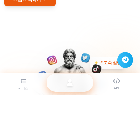
⚡ 초고속 실행
서비스
API
✓ 24/7 고객지원