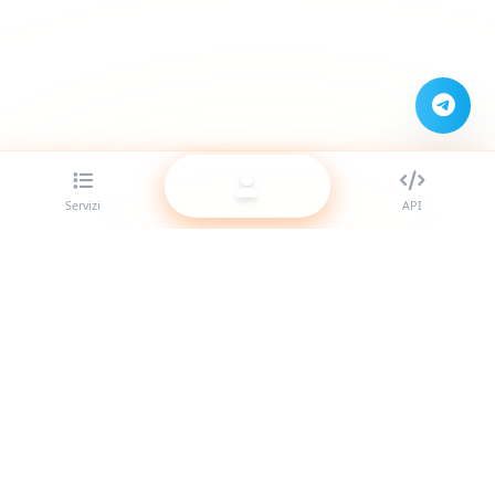
Servizi
API
Il miglior provider di pannelli SMM per rivenditori. Potenzia