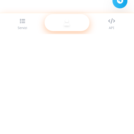
Servizi
API
Il miglior provider di pannelli SMM per rivenditori. Potenzia
la tua presenza social con i nostri servizi di alta qualità.
Sistema online
Link rapidi