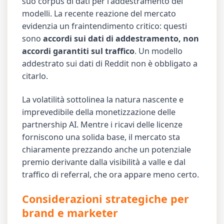
suo corpus di dati per l'addestramento dei
modelli. La recente reazione del mercato
evidenzia un fraintendimento critico: questi
sono
accordi sui dati di addestramento, non
accordi garantiti sul traffico
. Un modello
addestrato sui dati di Reddit non è obbligato a
citarlo.
La volatilità sottolinea la natura nascente e
imprevedibile della monetizzazione delle
partnership AI. Mentre i ricavi delle licenze
forniscono una solida base, il mercato sta
chiaramente prezzando anche un potenziale
premio derivante dalla visibilità a valle e dal
traffico di referral, che ora appare meno certo.
Considerazioni strategiche per
brand e marketer