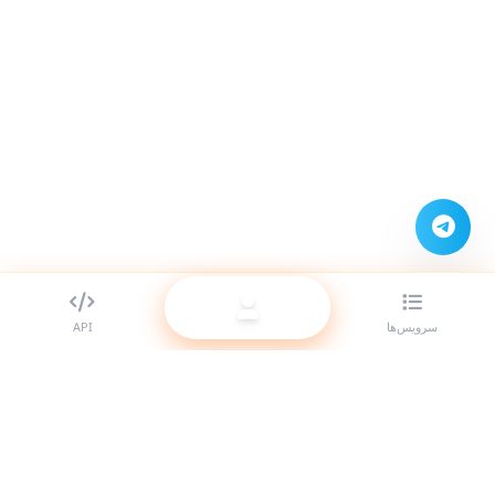
سرویس‌ها
API