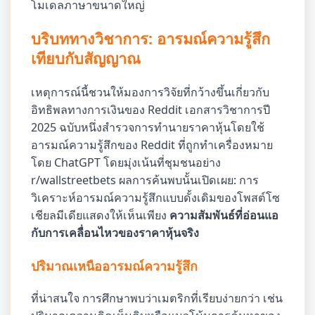
โมเดลภาษาขนาดใหญ่
บริบททางวิชาการ: อารมณ์ความรู้สึก
เทียบกับสัญญาณ
เหตุการณ์นี้ชวนให้มองการวิจัยที่กว้างขึ้นเกี่ยวกับ
อิทธิพลทางการเงินของ Reddit เอกสารวิชาการปี
2025 ฉบับหนึ่งสำรวจการทำนายราคาหุ้นโดยใช้
อารมณ์ความรู้สึกของ Reddit ที่ถูกทำเครื่องหมาย
โดย ChatGPT โดยมุ่งเน้นที่ชุมชนอย่าง
r/wallstreetbets ผลการค้นพบนั้นเปิดเผย: การ
วิเคราะห์อารมณ์ความรู้สึกแบบดั้งเดิมของโพสต์โซ
เชียลมีเดียแสดงให้เห็นเพียง
ความสัมพันธ์ที่อ่อนแอ
กับการเคลื่อนไหวของราคาหุ้นจริง
ปริมาณเหนืออารมณ์ความรู้สึก
ที่น่าสนใจ การศึกษาพบว่าเมตริกที่เรียบง่ายกว่า เช่น