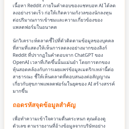
เนื้อหา Reddit ภายในคำตอบของแชทบอท AI ได้ลด
ลงอย่างรวดเร็ว ก่อให้เกิดความกังวลของนักลงทุน
ต่อปริมาณการเข้าชมและความเกี่ยวข้องของ
แพลตฟอร์มในอนาคต
นักวิเคราะห์ตลาดชี้ไปที่ตัวติดตามข้อมูลของบุคคล
ที่สามที่แสดงให้เห็นการลดลงอย่างมากของลิงก์
Reddit ที่ปรากฏในคำตอบจาก ChatGPT ของ
OpenAI เวลาที่เกิดขึ้นนั้นแม่นยำ โดยการตกของ
หุ้นสอดคล้องกับการเผยแพร่ข้อมูลเมตริกเหล่านี้ต่อ
สาธารณะ ชี้ให้เห็นตลาดที่ตอบสนองต่อสัญญาณ
เกี่ยวกับสุขภาพแพลตฟอร์มในยุคของ AI สร้างสรรค์
มากขึ้น
ถอดรหัสจุดข้อมูลสำคัญ
เพื่อทำความเข้าใจความตื่นตระหนก คุณต้องดู
ตัวเลข ตามรายงานที่อ้างข้อมูลจากบริษัทอย่าง