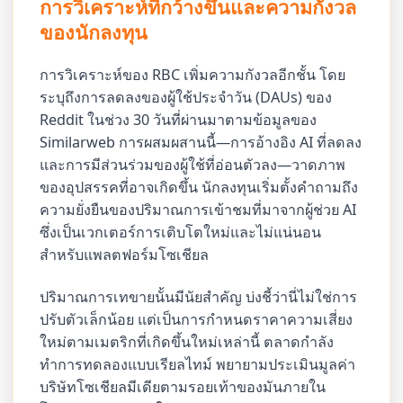
การวิเคราะห์ที่กว้างขึ้นและความกังวล
ของนักลงทุน
การวิเคราะห์ของ RBC เพิ่มความกังวลอีกชั้น โดย
ระบุถึงการลดลงของผู้ใช้ประจำวัน (DAUs) ของ
Reddit ในช่วง 30 วันที่ผ่านมาตามข้อมูลของ
Similarweb การผสมผสานนี้—การอ้างอิง AI ที่ลดลง
และการมีส่วนร่วมของผู้ใช้ที่อ่อนตัวลง—วาดภาพ
ของอุปสรรคที่อาจเกิดขึ้น นักลงทุนเริ่มตั้งคำถามถึง
ความยั่งยืนของปริมาณการเข้าชมที่มาจากผู้ช่วย AI
ซึ่งเป็นเวกเตอร์การเติบโตใหม่และไม่แน่นอน
สำหรับแพลตฟอร์มโซเชียล
ปริมาณการเทขายนั้นมีนัยสำคัญ บ่งชี้ว่านี่ไม่ใช่การ
ปรับตัวเล็กน้อย แต่เป็นการกำหนดราคาความเสี่ยง
ใหม่ตามเมตริกที่เกิดขึ้นใหม่เหล่านี้ ตลาดกำลัง
ทำการทดลองแบบเรียลไทม์ พยายามประเมินมูลค่า
บริษัทโซเชียลมีเดียตามรอยเท้าของมันภายใน