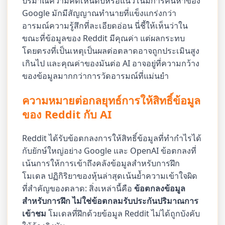
ปริมาณความคิดเห็นดิบหรือแนวโน้มการค้นหาของ
Google มักมีสัญญาณทำนายที่แข็งแกร่งกว่า
อารมณ์ความรู้สึกที่ละเอียดอ่อน นี่ชี้ให้เห็นว่าใน
ขณะที่ข้อมูลของ Reddit มีคุณค่า แต่ผลกระทบ
โดยตรงที่เป็นเหตุเป็นผลต่อตลาดอาจถูกประเมินสูง
เกินไป และคุณค่าของมันต่อ AI อาจอยู่ที่ความกว้าง
ของข้อมูลมากกว่าการวัดอารมณ์ที่แม่นยำ
ความหมายต่อกลยุทธ์การให้สิทธิ์ข้อมูล
ของ Reddit กับ AI
Reddit ได้รับข้อตกลงการให้สิทธิ์ข้อมูลที่ทำกำไรได้
กับยักษ์ใหญ่อย่าง Google และ OpenAI ข้อตกลงที่
เน้นการให้การเข้าถึงคลังข้อมูลสำหรับการฝึก
โมเดล ปฏิกิริยาของหุ้นล่าสุดเน้นย้ำความเข้าใจผิด
ที่สำคัญของตลาด: สิ่งเหล่านี้คือ
ข้อตกลงข้อมูล
สำหรับการฝึก ไม่ใช่ข้อตกลมรับประกันปริมาณการ
เข้าชม
โมเดลที่ฝึกด้วยข้อมูล Reddit ไม่ได้ถูกบังคับ