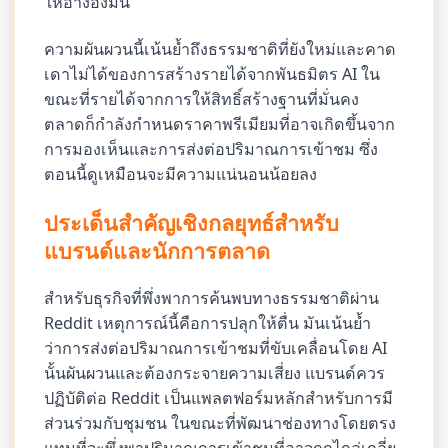
ให้อ้างอิงมัน
ความผันผวนนี้เน้นย้ำถึงธรรมชาติที่ยังใหม่และคาด
เดาไม่ได้ของการสร้างรายได้จากพันธมิตร AI ใน
ขณะที่รายได้จากการให้สิทธิ์สร้างฐานที่มั่นคง
ตลาดก็กำลังกำหนดราคาพรีเมียมที่อาจเกิดขึ้นจาก
การมองเห็นและการส่งต่อปริมาณการเข้าชม ซึ่ง
ตอนนี้ดูเหมือนจะมีความแน่นอนน้อยลง
ประเด็นสำคัญเชิงกลยุทธ์สำหรับ
แบรนด์และนักการตลาด
สำหรับธุรกิจที่พึ่งพาการค้นพบทางธรรมชาติผ่าน
Reddit เหตุการณ์นี้คือการปลุกให้ตื่น มันเน้นย้ำ
ว่าการส่งต่อปริมาณการเข้าชมที่ขับเคลื่อนโดย AI
นั้นผันผวนและต้องกระจายความเสี่ยง แบรนด์ควร
ปฏิบัติต่อ Reddit เป็นแพลตฟอร์มหลักสำหรับการมี
ส่วนร่วมกับชุมชน ในขณะที่พัฒนาช่องทางโดยตรง