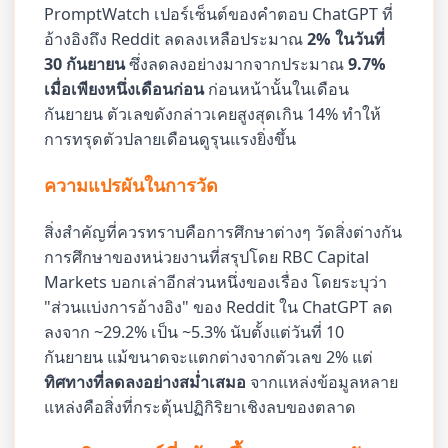
PromptWatch เปอร์เซ็นต์ของคำตอบ ChatGPT ที่
อ้างอิงถึง Reddit ลดลงเหลือประมาณ
2% ในวันที่
30 กันยายน
ซึ่งลดลงอย่างมากจากประมาณ
9.7%
เมื่อเพียงหนึ่งเดือนก่อน
ก่อนหน้านั้นในเดือน
กันยายน ตัวเลขดังกล่าวเคยสูงสุดเกิน 14% ทำให้
การทรุดตัวปลายเดือนดูรุนแรงยิ่งขึ้น
ความแปรผันในการวัด
สิ่งสำคัญที่ควรทราบคือการศึกษาต่างๆ วัดสิ่งต่างกัน
การศึกษาของหน่วยงานที่สรุปโดย RBC Capital
Markets บอกเล่าอีกส่วนหนึ่งของเรื่อง โดยระบุว่า
"ส่วนแบ่งการอ้างอิง" ของ Reddit ใน ChatGPT ลด
ลงจาก ~29.2% เป็น ~5.3% นับตั้งแต่วันที่ 10
กันยายน แม้ขนาดจะแตกต่างจากตัวเลข 2% แต่
ทิศทางที่ลดลงอย่างสม่ำเสมอ
จากแหล่งข้อมูลหลาย
แหล่งคือสิ่งที่กระตุ้นปฏิกิริยาเชิงลบของตลาด