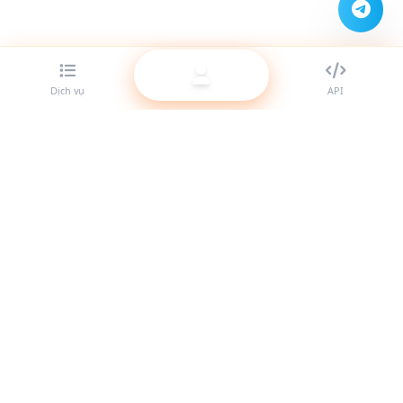
Dịch vụ
API
Nhà cung cấp SMM panel tốt nhất cho reseller. Tăng trưởng
sự hiện diện mạng xã hội của bạn với các dịch vụ chất lượng
cao.
Hệ thống hoạt động