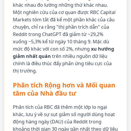
khác nhau đo lường những thứ khác nhau.
Một nghiên cứu của cơ quan được RBC Capital
Markets tóm tắt đã kể một phần khác của câu
chuyện, chỉ ra rằng "thị phần trích dẫn" của
Reddit trong ChatGPT đã giảm từ ~29,2%
xuống ~5,3% kể từ ngày 10 tháng 9. Mặc dù
mức độ khác với con số 2%, nhưng
xu hướng
giảm nhất quán
trên nhiều nguồn dữ liệu
chính là điều thúc đẩy phản ứng tiêu cực của
thị trường.
Phân tích Rộng hơn và Mối quan
tâm của Nhà đầu tư
Phân tích của RBC đã thêm một lớp lo ngại
khác, lưu ý về sự sụt giảm số người dùng hoạt
động hàng ngày (DAU) của Reddit trong
khoảng thời gian 30 ngày gần nhất theo dữ liệu