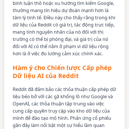
bình luận thô hoặc xu hướng tìm kiếm Google,
thường mang tín hiệu dự đoán mạnh hơn là
tâm lý tinh tế. Điều này cho thấy rằng trong khi
dữ liệu của Reddit có giá trị, tác động trực tiếp,
mang tính nguyên nhân của nó đối với thị
trường có thể bị phóng đại, và giá trị của nó
đối với AI có thể nằm ở phạm vi dữ liệu rộng
hơn là ở việc đo lường cảm xúc chính xác.
Hàm ý cho Chiến lược Cấp phép
Dữ liệu AI của Reddit
Reddit đã đảm bảo các thỏa thuận cấp phép dữ
liệu béo bở với các gã khổng lồ như Google và
OpenAI, các thỏa thuận tập trung vào việc
cung cấp quyền truy cập vào kho dữ liệu của
mình để đào tạo mô hình. Phản ứng cổ phiếu
gần đây làm nổi bật một sự hiểu lầm quan