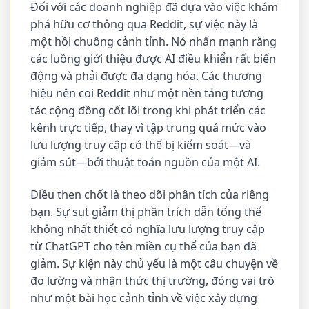
Đối với các doanh nghiệp đã dựa vào việc khám
phá hữu cơ thông qua Reddit, sự việc này là
một hồi chuông cảnh tỉnh. Nó nhấn mạnh rằng
các luồng giới thiệu được AI điều khiển rất biến
động và phải được đa dạng hóa. Các thương
hiệu nên coi Reddit như một nền tảng tương
tác cộng đồng cốt lõi trong khi phát triển các
kênh trực tiếp, thay vì tập trung quá mức vào
lưu lượng truy cập có thể bị kiểm soát—và
giảm sút—bởi thuật toán nguồn của một AI.
Điều then chốt là theo dõi phân tích của riêng
bạn. Sự sụt giảm thị phần trích dẫn tổng thể
không nhất thiết có nghĩa lưu lượng truy cập
từ ChatGPT cho tên miền cụ thể của bạn đã
giảm. Sự kiện này chủ yếu là một câu chuyện về
đo lường và nhận thức thị trường, đóng vai trò
như một bài học cảnh tỉnh về việc xây dựng