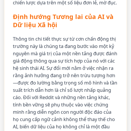
chiến lược dựa trên một số liệu đơn lẻ, mờ đục.
Định hướng Tương lai của AI và
Dữ liệu Xã hội
Thông tin chi tiết thực sự từ cơn chấn động thị
trường này là chúng ta đang bước vào một kỷ
nguyên mà giá trị của một nền tảng được đánh
giá động thông qua sự tích hợp của nó với các
hệ sinh thái AI. Sự đổi mới nằm ở việc nhận ra
rằng ảnh hưởng đang trở nên trừu tượng hơn
—được đo lường bằng trọng số mô hình và tần
suất trích dẫn hơn là chỉ số lượt nhấp quảng
cáo. Đối với Reddit và những nền tảng khác,
tính bền vững sẽ phụ thuộc vào việc chứng
minh rằng diễn ngôn con người độc đáo của
họ cung cấp ngữ cảnh không thể thay thế cho
AI, biến dữ liệu của họ không chỉ là một đầu