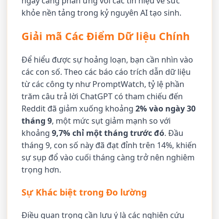
ngày càng phản ứng với các tín hiệu về sức
khỏe nền tảng trong kỷ nguyên AI tạo sinh.
Giải mã Các Điểm Dữ liệu Chính
Để hiểu được sự hoảng loạn, bạn cần nhìn vào
các con số. Theo các báo cáo trích dẫn dữ liệu
từ các công ty như PromptWatch, tỷ lệ phần
trăm câu trả lời ChatGPT có tham chiếu đến
Reddit đã giảm xuống khoảng
2% vào ngày 30
tháng 9
, một mức sụt giảm mạnh so với
khoảng
9,7% chỉ một tháng trước đó
. Đầu
tháng 9, con số này đã đạt đỉnh trên 14%, khiến
sự sụp đổ vào cuối tháng càng trở nên nghiêm
trọng hơn.
Sự Khác biệt trong Đo lường
Điều quan trọng cần lưu ý là các nghiên cứu