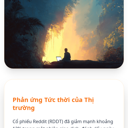
Phản ứng Tức thời của Thị
trường
Cổ phiếu Reddit (RDDT) đã giảm mạnh khoảng