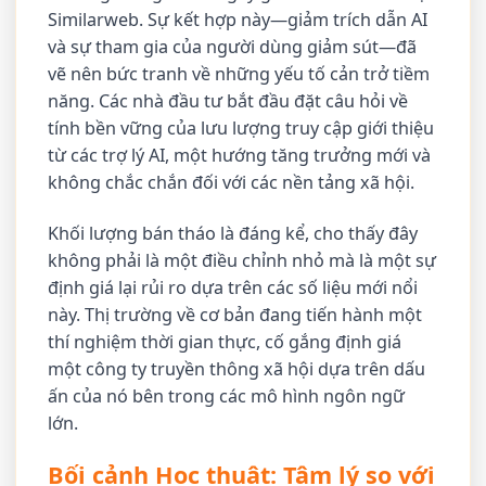
Similarweb. Sự kết hợp này—giảm trích dẫn AI
và sự tham gia của người dùng giảm sút—đã
vẽ nên bức tranh về những yếu tố cản trở tiềm
năng. Các nhà đầu tư bắt đầu đặt câu hỏi về
tính bền vững của lưu lượng truy cập giới thiệu
từ các trợ lý AI, một hướng tăng trưởng mới và
không chắc chắn đối với các nền tảng xã hội.
Khối lượng bán tháo là đáng kể, cho thấy đây
không phải là một điều chỉnh nhỏ mà là một sự
định giá lại rủi ro dựa trên các số liệu mới nổi
này. Thị trường về cơ bản đang tiến hành một
thí nghiệm thời gian thực, cố gắng định giá
một công ty truyền thông xã hội dựa trên dấu
ấn của nó bên trong các mô hình ngôn ngữ
lớn.
Bối cảnh Học thuật: Tâm lý so với