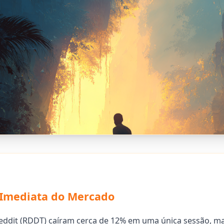
 Imediata do Mercado
Reddit (RDDT) caíram cerca de 12% em uma única sessão, 