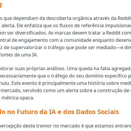
g
 que dependiam da descoberta orgânica através da Reddit
alerta. Ele enfatiza que os fluxos de referência impulsiona
vem ser diversificados. As marcas devem tratar a Reddit c
entral de engajamento com a comunidade enquanto desenv
ez de supervalorizar o tráfego que pode ser mediado—e d
fontes de uma IA.
itorar suas próprias análises. Uma queda na fatia agregad
 necessariamente que o tráfego do seu domínio específico 
uiu. Este evento é principalmente uma história sobre med
mercado, servindo como um alerta sobre a construção de 
 métrica opaca.
 no Futuro da IA e dos Dados Sociais
 percepção deste tremor no mercado é que estamos entra