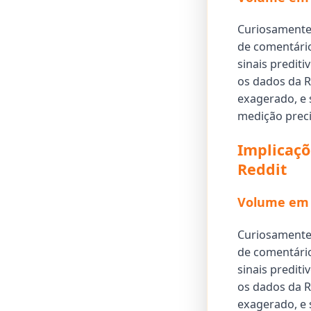
Curiosamente,
de comentário
sinais predit
os dados da R
exagerado, e 
medição prec
Implicaçõ
Reddit
Volume em 
Curiosamente,
de comentário
sinais predit
os dados da R
exagerado, e 