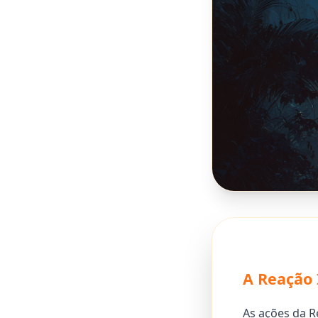
A Reação
As ações da 