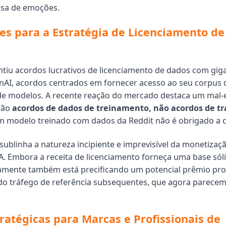
isa de emoções.
es para a Estratégia de Licenciamento de
ntiu acordos lucrativos de licenciamento de dados com gi
AI, acordos centrados em fornecer acesso ao seu corpus 
de modelos. A recente reação do mercado destaca um mal-
 são
acordos de dados de treinamento, não acordos de tr
m modelo treinado com dados da Reddit não é obrigado a ci
 sublinha a natureza incipiente e imprevisível da monetizaç
IA. Embora a receita de licenciamento forneça uma base sóli
amente também está precificando um potencial prêmio pro
e do tráfego de referência subsequentes, que agora parec
tratégicas para Marcas e Profissionais de