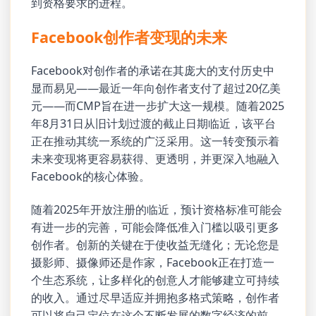
到资格要求的进程。
Facebook创作者变现的未来
Facebook对创作者的承诺在其庞大的支付历史中
显而易见——最近一年向创作者支付了超过20亿美
元——而CMP旨在进一步扩大这一规模。随着2025
年8月31日从旧计划过渡的截止日期临近，该平台
正在推动其统一系统的广泛采用。这一转变预示着
未来变现将更容易获得、更透明，并更深入地融入
Facebook的核心体验。
随着2025年开放注册的临近，预计资格标准可能会
有进一步的完善，可能会降低准入门槛以吸引更多
创作者。创新的关键在于使收益无缝化；无论您是
摄影师、摄像师还是作家，Facebook正在打造一
个生态系统，让多样化的创意人才能够建立可持续
的收入。通过尽早适应并拥抱多格式策略，创作者
可以将自己定位在这个不断发展的数字经济的前