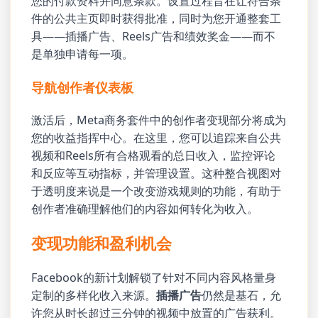
您的付款资料并同意条款。设置过程旨在让符合条
件的公共主页即时获得批准，同时为您开通整套工
具——插播广告、Reels广告和绩效奖金——而不
是单独申请每一项。
导航创作者仪表板
激活后，Meta商务套件中的创作者变现部分将成为
您的收益指挥中心。在这里，您可以追踪来自公共
视频和Reels所有合格观看的总日收入，监控评论
和反应等互动指标，并管理设置。这种整合视图对
于透明度来说是一个改变游戏规则的功能，有助于
创作者准确理解他们的内容如何转化为收入。
变现功能和盈利机会
Facebook的新计划解锁了针对不同内容风格量身
定制的多样化收入来源。
插播广告
仍然是基石，允
许您从时长超过三分钟的视频中放置的广告获利。