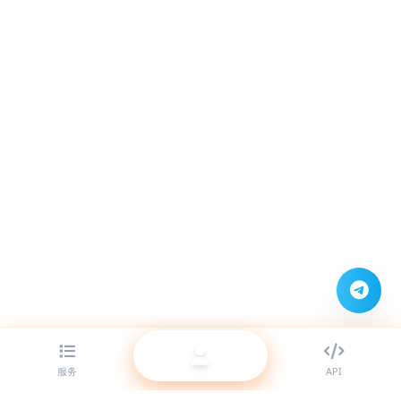
服务
API