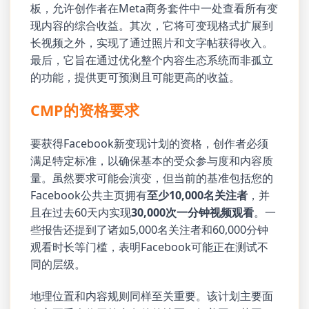
板，允许创作者在Meta商务套件中一处查看所有变
现内容的综合收益。其次，它将可变现格式扩展到
长视频之外，实现了通过照片和文字帖获得收入。
最后，它旨在通过优化整个内容生态系统而非孤立
的功能，提供更可预测且可能更高的收益。
CMP的资格要求
要获得Facebook新变现计划的资格，创作者必须
满足特定标准，以确保基本的受众参与度和内容质
量。虽然要求可能会演变，但当前的基准包括您的
Facebook公共主页拥有
至少10,000名关注者
，并
且在过去60天内实现
30,000次一分钟视频观看
。一
些报告还提到了诸如5,000名关注者和60,000分钟
观看时长等门槛，表明Facebook可能正在测试不
同的层级。
地理位置和内容规则同样至关重要。该计划主要面