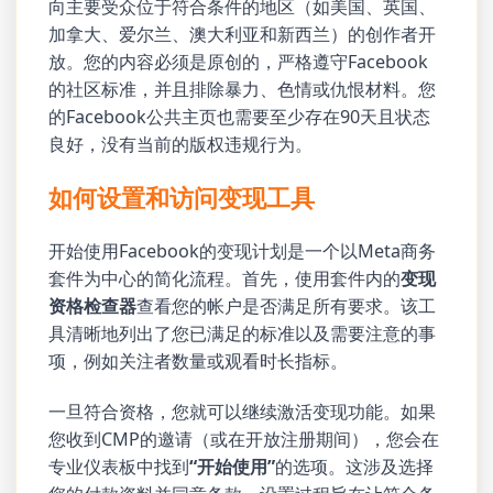
向主要受众位于符合条件的地区（如美国、英国、
加拿大、爱尔兰、澳大利亚和新西兰）的创作者开
放。您的内容必须是原创的，严格遵守Facebook
的社区标准，并且排除暴力、色情或仇恨材料。您
的Facebook公共主页也需要至少存在90天且状态
良好，没有当前的版权违规行为。
如何设置和访问变现工具
开始使用Facebook的变现计划是一个以Meta商务
套件为中心的简化流程。首先，使用套件内的
变现
资格检查器
查看您的帐户是否满足所有要求。该工
具清晰地列出了您已满足的标准以及需要注意的事
项，例如关注者数量或观看时长指标。
一旦符合资格，您就可以继续激活变现功能。如果
您收到CMP的邀请（或在开放注册期间），您会在
专业仪表板中找到
“开始使用”
的选项。这涉及选择