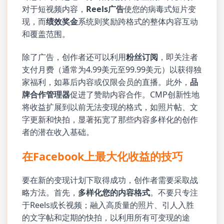
对于短视频内容，
Reels广告
使您的病毒式短片变
现，而
绩效奖金
系统则奖励跨格式的整体内容互动
和覆盖范围。
除了广告，创作者还可以利用
粉丝订阅
，即关注者
支付月费（通常为4.99美元至99.99美元）以获得独
家福利，如幕后内容或仅限会员的直播。此外，
品
牌合作管理器
促进了赞助内容合作。CMP创新性地
将收益扩展到以前无法变现的格式，如照片帖、文
字更新和快拍，显著拓宽了那些内容多样化的创作
者的潜在收入基础。
在Facebook上最大化收益的技巧
要在新的变现计划下取得成功，创作者需要采取战
略方法。首先，
多样化您的内容格式
。不要只专注
于Reels或长视频；融入高质量的照片、引人入胜
的文字帖和定期的快拍，以利用所有可变现的途