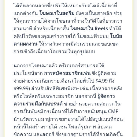
ได้ที่หลากหลายซึ่งปรับให้เหมาะกับสไตล์เนื้อหาที่
แตกต่างกัน
โฆษณาในสตรีม
ยังคงเป็นเสาหลัก ช่วย
ให้คุณหารายได้จากโฆษณาที่วางในวิดีโอที่ยาวกว่า
สามนาที สำหรับเนื้อหาสั้น
โฆษณาใน Reels
ทำให้
คลิปไวรัลของคุณสร้างรายได้ ในขณะที่ระบบ
โบนัส
ตามผลงาน
ให้รางวัลความมีส่วนร่วมและขอบเขต
การเข้าถึงเนื้อหาโดยรวมในทุกรูปแบบ
นอกจากโฆษณาแล้ว ครีเอเตอร์สามารถใช้
ประโยชน์จาก
การสมัครสมาชิกแฟน
ซึ่งผู้ติดตาม
จ่ายค่าธรรมเนียมรายเดือน (โดยทั่วไป $4.99 ถึง
$99.99) สำหรับสิทธิพิเศษพิเศษ เช่น เนื้อหาฉากหลัง
หรือไลฟ์สตรีมเฉพาะสมาชิก นอกจากนี้
ผู้จัดการ
ความร่วมมือกับแบรนด์
ช่วยอำนวยความสะดวกใน
การเป็นพันธมิตรเนื้อหาที่ได้รับการสนับสนุน CMP
นำนวัตกรรมมาสู่การขยายรายได้ไปยังรูปแบบที่ก่อน
หน้านี้ไม่สร้างรายได้ เช่น โพสต์รูปภาพ อัปเดต
ข้อความ และสตอรี่ ซึ่งขยายฐานรายได้ที่อาจเกิดขึ้น