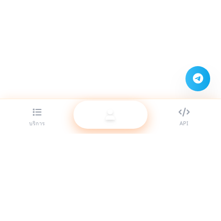
บริการ
API