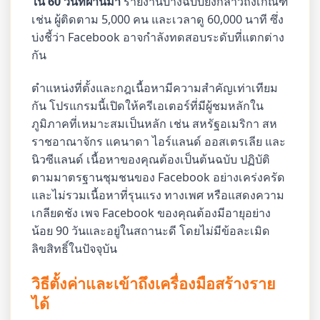
ใน 60 วันที่ผ่านมา
รายงานบางฉบับยังกล่าวถึงเกณฑ์
เช่น ผู้ติดตาม 5,000 คน และเวลาดู 60,000 นาที ซึ่ง
บ่งชี้ว่า Facebook อาจกำลังทดสอบระดับที่แตกต่าง
กัน
ตำแหน่งที่ตั้งและกฎเนื้อหามีความสำคัญเท่าเทียม
กัน โปรแกรมนี้เปิดให้ครีเอเตอร์ที่มีผู้ชมหลักใน
ภูมิภาคที่เหมาะสมเป็นหลัก เช่น สหรัฐอเมริกา สห
ราชอาณาจักร แคนาดา ไอร์แลนด์ ออสเตรเลีย และ
นิวซีแลนด์ เนื้อหาของคุณต้องเป็นต้นฉบับ ปฏิบัติ
ตามมาตรฐานชุมชนของ Facebook อย่างเคร่งครัด
และไม่รวมเนื้อหาที่รุนแรง ทางเพศ หรือแสดงความ
เกลียดชัง เพจ Facebook ของคุณต้องมีอายุอย่าง
น้อย 90 วันและอยู่ในสถานะดี โดยไม่มีข้อละเมิด
ลิขสิทธิ์ในปัจจุบัน
วิธีตั้งค่าและเข้าถึงเครื่องมือสร้างราย
ได้