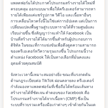
แพลตฟอร์มได้ประกาศโปรแกรมสร้างรายได้ใหม่ที่
ครอบคลุม ออกแบบมาเพื่อให้ครีเอเตอร์สามารถหา
รายได้เพียงแค่แชร์รูปภาพ วิดีโอ และเนื้อหาอื่นๆ
การเคลื่อนไหวครั้งนี้ไม่ใช่แค่การอัปเดต แต่เป็นการ
เปลี่ยนแปลงพื้นฐานสู่ระบบหารายได้ที่รวมศูนย์และ
เรียบง่ายขึ้น ซึ่งสัญญาว่าจะทำให้ Facebook เป็น
บ้านที่สร้างรายได้ได้มากขึ้นสำหรับผู้ประกอบการ
ดิจิทัล ในขณะที่การแข่งขันเพื่อดึงดูดความสามารถ
ของครีเอเตอร์ทวีความรุนแรงขึ้น โปรแกรมนี้วาง
ตำแหน่ง Facebook ให้เป็นทางเลือกที่มั่นคงและ
อุดมด้วยคุณสมบัติ
จังหวะเวลานี้เหมาะสมอย่างยิ่ง ขณะที่แรงกดดัน
ด้านกฎระเบียบต่อ TikTok ผ่อนคลายลง ครีเอเตอร์
กำลังมองหาแพลตฟอร์มที่เชื่อถือได้พร้อมเส้นทาง
สร้างรายได้ที่ชัดเจน คำตอบของ Facebook คือ
โปรแกรมสร้างรายได้จากเนื้อหา (CMP) ซึ่งเป็น
ระบบที่รวบรวมเครื่องมือเก่าต่างๆ เข้าด้วยกันในแด