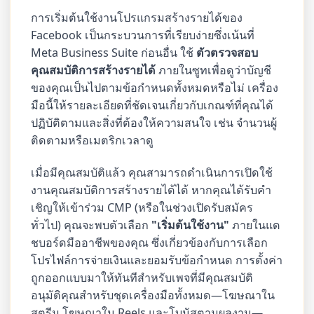
การเริ่มต้นใช้งานโปรแกรมสร้างรายได้ของ
Facebook เป็นกระบวนการที่เรียบง่ายซึ่งเน้นที่
Meta Business Suite ก่อนอื่น ใช้
ตัวตรวจสอบ
คุณสมบัติการสร้างรายได้
ภายในซูทเพื่อดูว่าบัญชี
ของคุณเป็นไปตามข้อกำหนดทั้งหมดหรือไม่ เครื่อง
มือนี้ให้รายละเอียดที่ชัดเจนเกี่ยวกับเกณฑ์ที่คุณได้
ปฏิบัติตามและสิ่งที่ต้องให้ความสนใจ เช่น จำนวนผู้
ติดตามหรือเมตริกเวลาดู
เมื่อมีคุณสมบัติแล้ว คุณสามารถดำเนินการเปิดใช้
งานคุณสมบัติการสร้างรายได้ได้ หากคุณได้รับคำ
เชิญให้เข้าร่วม CMP (หรือในช่วงเปิดรับสมัคร
ทั่วไป) คุณจะพบตัวเลือก
"เริ่มต้นใช้งาน"
ภายในแด
ชบอร์ดมืออาชีพของคุณ ซึ่งเกี่ยวข้องกับการเลือก
โปรไฟล์การจ่ายเงินและยอมรับข้อกำหนด การตั้งค่า
ถูกออกแบบมาให้ทันทีสำหรับเพจที่มีคุณสมบัติ
อนุมัติคุณสำหรับชุดเครื่องมือทั้งหมด—โฆษณาใน
สตรีม โฆษณาใน Reels และโบนัสตามผลงาน—