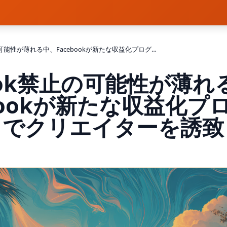
TikTok禁止の可能性が薄れる中、Facebookが新たな収益化プログラムでクリエイターを誘致
kTok禁止の可能性が薄れ
ebookが新たな収益化プ
でクリエイターを誘致