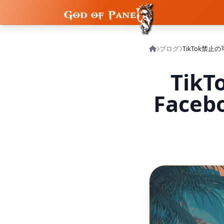
ブログ
Ti
Fac