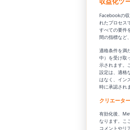
収益化ツ
Faceboo
れたプロセス
すべての要件
間の指標など
適格条件を満
中）を受け取
示されます。
設定は、適格
はなく、イン
時に承認され
クリエータ
有効化後、M
なります。こ
コメントやリ