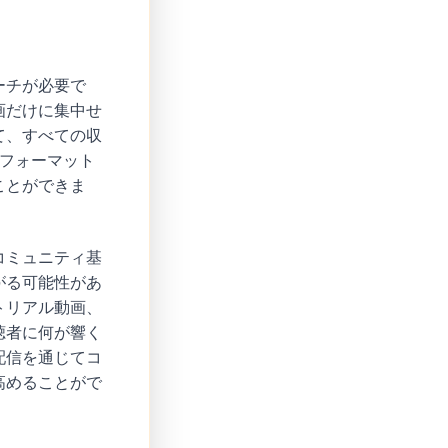
ーチが必要で
画だけに集中せ
て、すべての収
チフォーマット
ことができま
コミュニティ基
がる可能性があ
トリアル動画、
聴者に何が響く
配信を通じてコ
高めることがで