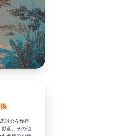
転換
と忠誠心を獲得
、動画、その他