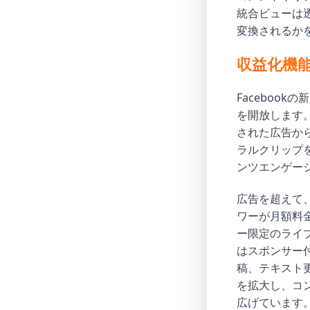
統合ビューは
変換されるか
収益化機
Faceboo
を開放します
された広告か
ラルクリップ
ンツエンゲー
広告を超えて
ワーが月額料金
ー限定のライ
はスポンサー
稿、テキスト
を拡大し、コ
広げています