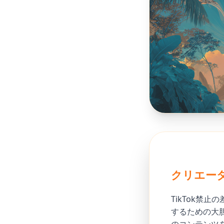
クリエータ
TikTok禁
するための大