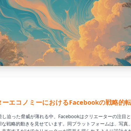
ーエコノミーにおけるFacebookの戦略的
止の差し迫った脅威が薄れる中、Facebookはクリエーターの注目
胆な戦略的動きを見せています。同プラットフォームは、写真