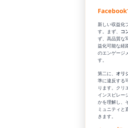
Faceb
新しい収益化
す。まず、
コ
ず、高品質な
益化可能な経路
のエンゲージ
す。
第二に、
オリ
準に違反する
ります。クリ
インスピレー
かを理解し、
ミュニティと
きます。