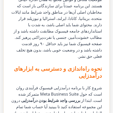
هستند. این برنامه عمدتاً برای سازندگانی باز است که
مخاطبان اصلی آن‌ها در مناطق واجد شرایط مانند ایالات
متحده، بریتانیا، کانادا، ایرلند، استرالیا و نیوزیلند قرار
دارند. محتوای شما باید اصلی باشد، به شدت با
استانداردهای جامعه فیسبوک مطابقت داشته باشد و از
مطالب خشونت‌آمیز، جنسی یا نفرت‌پراکنی پرهیز کند.
صفحه فیسبوک شما نیز باید حداقل ۹۰ روز قدمت
داشته باشد و در وضعیت خوبی باشد، بدون هیچ تخلف
فعلی حق نشر.
نحوه راه‌اندازی و دسترسی به ابزارهای
درآمدزایی
شروع کار با برنامه درآمدزایی فیسبوک فرآیندی روان
است که حول Meta Business Suite متمرکز شده
است. ابتدا از
بررسی واجد شرایط بودن درآمدزایی
درون
این مجموعه استفاده کنید تا ببینید آیا حساب شما تمام
الزامات را دارد یا خیر. این ابزار تجزیه‌وتحلیل واضحی از