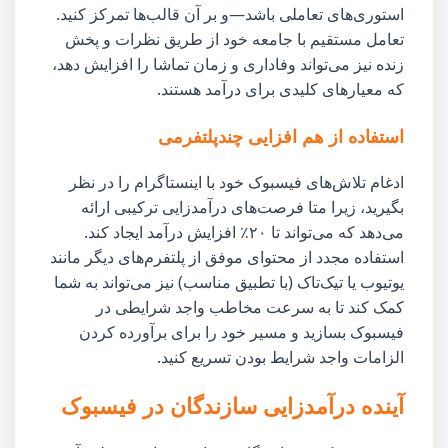
استوری‌های تعاملی باشد—و بر آن قالب‌ها تمرکز کنید.
تعامل مستقیم با جامعه خود از طریق نظرات و پخش
زنده نیز می‌تواند وفاداری و زمان تماشا را افزایش دهد،
که معیارهای کلیدی برای درآمد هستند.
استفاده از هم افزایی چندپلتفرمی
ادغام تلاش‌های فیسبوک خود با اینستاگرام را در نظر
بگیرید، زیرا متا فرصت‌های درآمدزایی ترکیبی ارائه
می‌دهد که می‌تواند تا ۲۰٪ افزایش درآمد ایجاد کند.
استفاده مجدد از محتوای موفق از پلتفرم‌های دیگر مانند
یوتیوب یا تیک‌تاک (با تطبیق مناسب) نیز می‌تواند به شما
کمک کند تا به سرعت مخاطب واجد شرایطی در
فیسبوک بسازید و مسیر خود را برای برآورده کردن
الزامات واجد شرایط بودن تسریع کنید.
آینده درآمدزایی سازندگان در فیسبوک