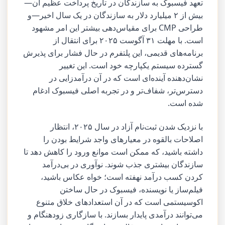
تعهد فیسبوک به سازندگان در تاریخ پرداخت عظیم آن—
بیش از ۲ میلیارد دلار به سازندگان در یک سال اخیر—و
طراحی CMP برای مقیاس‌دهی بیشتر این امر مشهود
است. با مهلت ۳۱ آگوست ۲۰۲۵ برای انتقال از
برنامه‌های قدیمی، این پلتفرم در حال فشار برای پذیرش
گسترده سیستم یکپارچه خود است. این تغییر
نشان‌دهنده آینده‌ای است که در آن درآمدزایی در
دسترس‌تر، شفاف‌تر و در تجربه اصلی فیسبوک ادغام
شده است.
با نزدیک شدن ثبت‌نام آزاد در سال ۲۰۲۵، انتظار
اصلاحات بالقوه در معیارهای واجد شرایط بودن را
داشته باشید، که ممکن است موانع ورود را کاهش دهد تا
سازندگان بیشتری جذب شوند. نوآوری در بی‌درآمد
کردن کسب درآمد نهفته است؛ خواه عکاس باشید،
فیلم‌ساز یا نویسنده، فیسبوک در حال ساختن
اکوسیستمی است که در آن استعدادهای خلاق متنوع
می‌توانند درآمدی پایدار بسازند. با سازگاری زودهنگام و