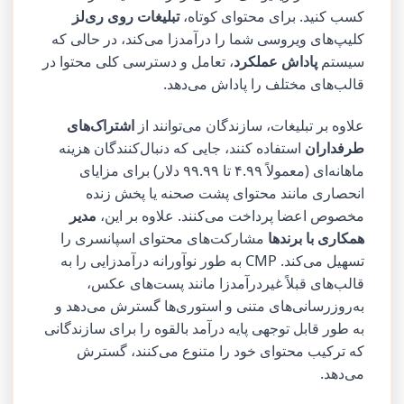
کسب کنید. برای محتوای کوتاه،
تبلیغات روی ری‌لز
کلیپ‌های ویروسی شما را درآمدزا می‌کند، در حالی که
سیستم
پاداش عملکرد
، تعامل و دسترسی کلی محتوا در
قالب‌های مختلف را پاداش می‌دهد.
علاوه بر تبلیغات، سازندگان می‌توانند از
اشتراک‌های
طرفداران
استفاده کنند، جایی که دنبال‌کنندگان هزینه
ماهانه‌ای (معمولاً ۴.۹۹ تا ۹۹.۹۹ دلار) برای مزایای
انحصاری مانند محتوای پشت صحنه یا پخش زنده
مخصوص اعضا پرداخت می‌کنند. علاوه بر این،
مدیر
همکاری با برندها
مشارکت‌های محتوای اسپانسری را
تسهیل می‌کند. CMP به طور نوآورانه درآمدزایی را به
قالب‌های قبلاً غیردرآمدزا مانند پست‌های عکس،
به‌روزرسانی‌های متنی و استوری‌ها گسترش می‌دهد و
به طور قابل توجهی پایه درآمد بالقوه را برای سازندگانی
که ترکیب محتوای خود را متنوع می‌کنند، گسترش
می‌دهد.