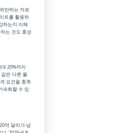
 위반하는 자료
사이트를 활용하
공감하는지 이해
통하는 것도 충성
최대 20%까지
 같은 다른 플
격 요건을 충족
가속화할 수 있
20억 달러가 넘
 2025년 8