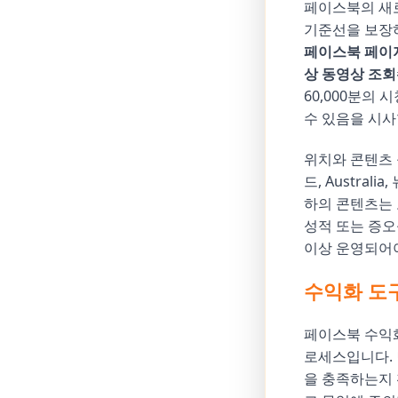
페이스북의 새
기준선을 보장하
페이스북 페이지
상 동영상 조
60,000분의
수 있음을 시사
위치와 콘텐츠 
드, Austra
하의 콘텐츠는 
성적 또는 증오
이상 운영되어야
수익화 도구
페이스북 수익화
로세스입니다. 
을 충족하는지 