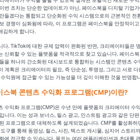
크리에이터가 수익을 올릴 수 있도록 설계된 포괄적인 새로운 수
이번 조치는 단순한 업데이트가 아닌, 페이스북을 디지털 기업가
 만들겠다는 통합되고 단순화된 수익 시스템으로의 근본적인 전환
보 경쟁이 심화됨에 따라, 이 프로그램은 페이스북을 안정적이고
매김하게 합니다.
다. TikTok에 대한 규제 압력이 완화된 반면, 크리에이터들은
 신뢰할 수 있는 플랫폼을 적극적으로 찾고 있습니다. 페이스북
구들을 하나의 간소화된 대시보드로 통합하는 시스템인 콘텐츠 수
. 이 계획은 크리에이터의 필요, 즉 단순성, 투명성, 그리고 서로 
 수익원에 접근할 수 있는 가능성을 더 깊이 이해한 것을 반영합
이스북 콘텐츠 수익화 프로그램(CMP)이란?
 수익화 프로그램(CMP)은 수년 만에 플랫폼의 크리에이터 수
입니다. 이는 성과 보너스, 릴스 광고, 인스트림 광고와 같은 단
합된 프로그램으로 대체하도록 설계되었습니다. CMP를 활성화하
 도구를 통해 동영상, 릴스, 사진, 텍스트 게시물, 심지어 스토리
화에 접근할 수 있습니다. 목표는 여러 애플리케이션과 초대를 