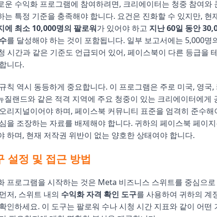
로운 수익화 프로그램에 참여하려면, 크리에이터는 청중 참여와 
는 특정 기준을 충족해야 합니다. 요건은 진화할 수 있지만, 
에 최소 10,000명의 팔로워
가 있어야 하고
지난 60일 동안 30,
회수
를 달성해야 하는 것이 포함됩니다. 일부 보고서에는 5,000명
 시청 시간과 같은 기준도 언급되어 있어, 페이스북이 다른 등급을
합니다.
규칙 역시 동등하게 중요합니다. 이 프로그램은 주로 미국, 영국,
lia, 뉴질랜드와 같은 적격 지역에 주요 청중이 있는 크리에이터에게
오리지널이어야 하며, 페이스북 커뮤니티 표준을 엄격히 준수해야
심을 조장하는 자료를 배제해야 합니다. 귀하의 페이스북 페이지는
 하며, 현재 저작권 위반이 없는 양호한 상태여야 합니다.
 설정 및 접근 방법
 프로그램을 시작하는 것은 Meta 비즈니스 스위트를 중심으로
먼저, 스위트 내의
수익화 자격 확인 도구
를 사용하여 귀하의 계
확인하세요. 이 도구는 팔로워 수나 시청 시간 지표와 같이 어떤