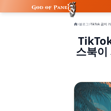
블로그
TikT
스북이