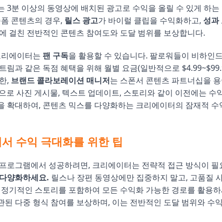
는 3분 이상의 동영상에 배치된 광고로 수익을 올릴 수 있게 하는
숏폼 콘텐츠의 경우,
릴스 광고
가 바이럴 클립을 수익화하고,
성과
에 걸친 전반적인 콘텐츠 참여도와 도달 범위를 보상합니다.
 크리에이터는
팬 구독
을 활용할 수 있습니다. 팔로워들이 비하인
림과 같은 독점 혜택을 위해 월별 요금(일반적으로 $4.99~$99.
한,
브랜드 콜라보레이션 매니저
는 스폰서 콘텐츠 파트너십을 용
으로 사진 게시물, 텍스트 업데이트, 스토리와 같이 이전에는 
을 확대하여, 콘텐츠 믹스를 다양화하는 크리에이터의 잠재적 수
서 수익 극대화를 위한 팁
프로그램에서 성공하려면, 크리에이터는 전략적 접근 방식이 필요
 다양화하세요.
릴스나 장편 동영상에만 집중하지 말고, 고품질 
 정기적인 스토리를 포함하여 모든 수익화 가능한 경로를 활용하
된 다중 형식 참여를 보상하며, 이는 전반적인 도달 범위와 수익