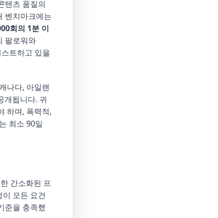
콘텐츠 품질의
현재 벤치마크에는
000회의 1분 이
의 팔로워와
 테스트하고 있을
 캐나다, 아일랜
 공개됩니다. 귀
 하며, 폭력적,
 최소 90일
 한 간소화된 프
정이 모든 요건
 기준을 충족했