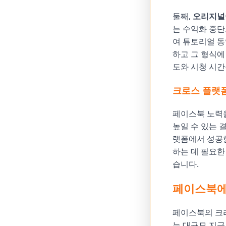
둘째,
오리지널
는 수익화 중
여 튜토리얼 동
하고 그 형식에
도와 시청 시간
크로스 플랫
페이스북 노력을 
높일 수 있는 결
랫폼에서 성공한
하는 데 필요한
습니다.
페이스북에
페이스북의 크리
는 대규모 지급