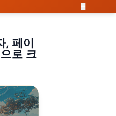
자, 페이
으로 크