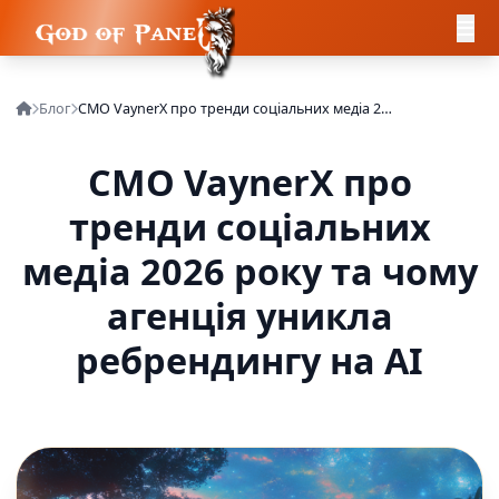
Блог
CMO VaynerX про тренди соціальних медіа 2026 року та чому агенція уникла ребрендингу на AI
CMO VaynerX про
тренди соціальних
медіа 2026 року та чому
агенція уникла
ребрендингу на AI