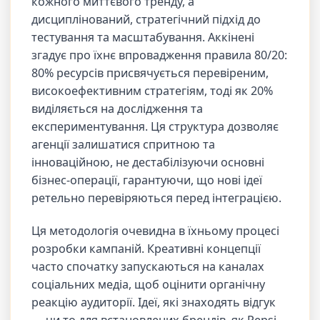
кожного миттєвого тренду, а
дисциплінований, стратегічний підхід до
тестування та масштабування. Аккінені
згадує про їхнє впровадження правила 80/20:
80% ресурсів присвячується перевіреним,
високоефективним стратегіям, тоді як 20%
виділяється на дослідження та
експериментування. Ця структура дозволяє
агенції залишатися спритною та
інноваційною, не дестабілізуючи основні
бізнес-операції, гарантуючи, що нові ідеї
ретельно перевіряються перед інтеграцією.
Ця методологія очевидна в їхньому процесі
розробки кампаній. Креативні концепції
часто спочатку запускаються на каналах
соціальних медіа, щоб оцінити органічну
реакцію аудиторії. Ідеї, які знаходять відгук