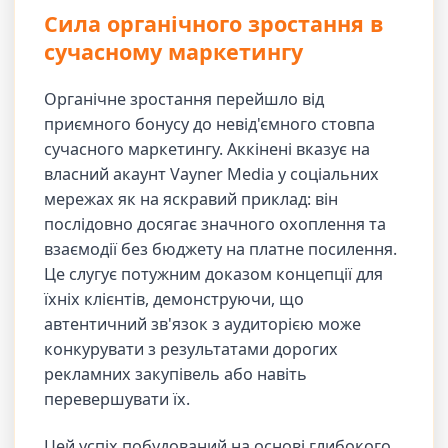
Сила органічного зростання в
сучасному маркетингу
Органічне зростання перейшло від
приємного бонусу до невід'ємного стовпа
сучасного маркетингу. Аккінені вказує на
власний акаунт Vayner Media у соціальних
мережах як на яскравий приклад: він
послідовно досягає значного охоплення та
взаємодії без бюджету на платне посилення.
Це слугує потужним доказом концепції для
їхніх клієнтів, демонструючи, що
автентичний зв'язок з аудиторією може
конкурувати з результатами дорогих
рекламних закупівель або навіть
перевершувати їх.
Цей успіх побудований на основі глибокого