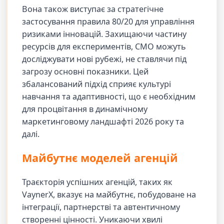
Вона також виступає за стратегічне
застосування правила 80/20 для управління
ризиками інновацій. Захищаючи частину
ресурсів для експериментів, CMO можуть
досліджувати нові рубежі, не ставлячи під
загрозу основні показники. Цей
збалансований підхід сприяє культурі
навчання та адаптивності, що є необхідним
для процвітання в динамічному
маркетинговому ландшафті 2026 року та
далі.
Майбутнє моделей агенцій
Траєкторія успішних агенцій, таких як
VaynerX, вказує на майбутнє, побудоване на
інтеграції, партнерстві та автентичному
створенні цінності. Уникаючи хвилі