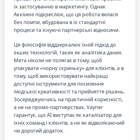
їх застосуванню в маркетингу. Однак
Аккінені підкреслює, що ця робота велася
без помпи, вбудована в їх стандартні
процеси та існуючі партнерські відносини.
Ця філософія віддзеркалює їхній підхід до
інших технологій, таких як аналітика даних.
Мета ніколи не полягає в тому, щоб
упакувати «чорну скриньку» для клієнтів, а в
тому, щоб використовувати найкращі
доступні інструменти для посилення
людської креативності та прийняття рішень.
Зосереджуючись на практичній корисності,
а не на промо-партнерствах, Vayner
гарантує, що AI виступає як каталізатор для
їхніх команд і клієнтів, а не як відволікаючий
чи дорогий додаток.