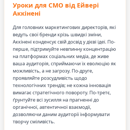
Уроки для CMO від Ейвері
Аккінені
Для головних маркетингових директорів, які
ведуть свої бренди крізь швидкі зміни,
Аккінені конденсує свій досвід у дієві ідеї. По-
перше, підтримуйте невпинну концентрацію
на платформах соціальних медіа, де живе
ваша аудиторія, сприймаючи їх еволюцію як
можливість, а не загрозу. По-друге,
проявляйте розсудливість щодо
технологічних трендів; не кожна інновація
вимагає стратегічного повороту. По-третє,
ґрунтуйте всі зусилля на прагненні до
органічної, автентичної взаємодії,
дозволяючи даним аудиторії інформувати
творчу сміливість.