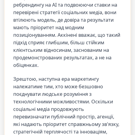
ребрендингу на AI та подвоюючи ставки на
перевірені стратегії соціальних медіа, вони
втілюють модель, де довіра та результати
мають пріоритет над модним
позиціонуванням. Аккінені вважає, що такий
підхід сприяє глибшим, більш стійким
клієнтським відносинам, заснованим на
продемонстрованих результатах, а не на
обіцянках.
Зрештою, наступна ера маркетингу
належатиме тим, хто може безшовно
поєднувати людське розуміння з
технологічними можливостями. Оскільки
соціальні медіа продовжують
перевизначати публічний простір, агенції,
які надають пріоритет справжньому зв'язку,
стратегічній терплячості та інноваціям,