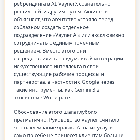
ребрендинга в AI, VaynerX сознательно
решил пойти другим путем. Аккинени
объясняет, что агентство устояло перед
соблазном создать отдельное
подразделение «Vayner AI» или эксклюзивно
сотрудничать с единым точечным
решением. Вместо этого они
сосредоточились на вдумчивой интеграции
искусственного интеллекта в свои
существующие рабочие процессы и
партнерства, в частности с Google через
такие инструменты, как Gemini 3 в
экосистеме Workspace.
Обоснование этого шага глубоко
прагматично. Руководство Vayner считало,
что наклеивание ярлыка AI на их услуги
само по себе не принесет клиентам больше