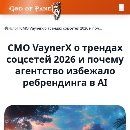
Блог
CMO VaynerX о трендах соцсетей 2026 и почему агентство избежало ребрендинга в AI
CMO VaynerX о трендах
соцсетей 2026 и почему
агентство избежало
ребрендинга в AI