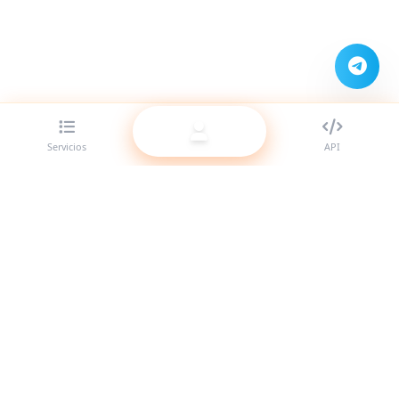
Servicios
API
El mejor proveedor de panel SMM para revendedores.
Potencia tu presencia en redes sociales con nuestros