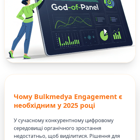
Чому Bulkmedya Engagement є
необхідним у 2025 році
У сучасному конкурентному цифровому
середовищі органічного зростання
недостатньо, щоб виділитися. Рішення для