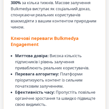
300%
за кілька тижнів. Масове залучення
Bulkmedya виступає як соціальний доказ,
спонукаючи реальних користувачів
взаємодіяти з вашим контентом природним
чином.
Ключові переваги Bulkmedya
Engagement
Миттєва довіра:
Висока кількість
підписників і рівень залучення
приваблюють реальних користувачів.
Перевага алгоритму:
Платформи
пріоритизують контент із сильним
початковим залученням.
Ефективність часу:
Пропустіть повільне
органічне зростання та швидко підвищте
свою видимість.