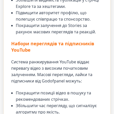
Explore та за хештегами.
Підвищити авторитет профілю, що
полегшує співпрацю та спонсорство.
Покращити залучення до Stories за
рахунок масових переглядів та реакцій.
Набори переглядів та підписників
YouTube
Система ранжирування YouTube віддає
перевагу відео з високим початковим
залученням. Масові перегляди, лайки та
підписники від Godofpanel можуть:
Покращити позиції відео в пошуку та
рекомендованих стрічках.
Збільшити час перегляду, що сигналізує
алгоритму про якість.