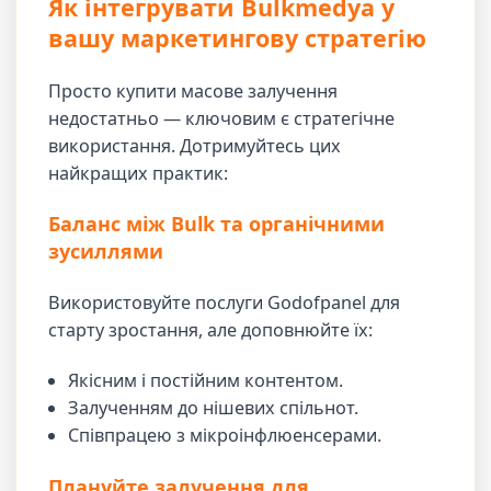
Як інтегрувати Bulkmedya у
вашу маркетингову стратегію
Просто купити масове залучення
недостатньо — ключовим є стратегічне
використання. Дотримуйтесь цих
найкращих практик:
Баланс між Bulk та органічними
зусиллями
Використовуйте послуги Godofpanel для
старту зростання, але доповнюйте їх:
Якісним і постійним контентом.
Залученням до нішевих спільнот.
Співпрацею з мікроінфлюенсерами.
Плануйте залучення для