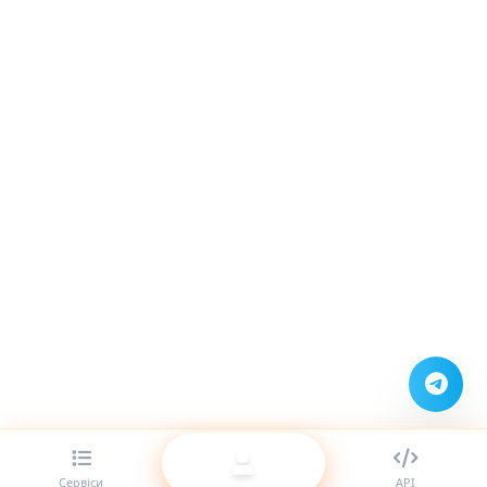
Сервіси
API