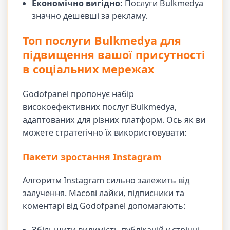
Економічно вигідно:
Послуги Bulkmedya
значно дешевші за рекламу.
Топ послуги Bulkmedya для
підвищення вашої присутності
в соціальних мережах
Godofpanel пропонує набір
високоефективних послуг Bulkmedya,
адаптованих для різних платформ. Ось як ви
можете стратегічно їх використовувати:
Пакети зростання Instagram
Алгоритм Instagram сильно залежить від
залучення. Масові лайки, підписники та
коментарі від Godofpanel допомагають:
Збільшити видимість публікацій у стрічці