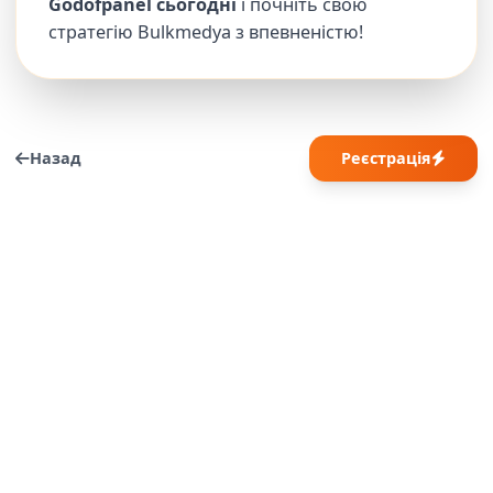
Godofpanel сьогодні
і почніть свою
стратегію Bulkmedya з впевненістю!
Назад
Реєстрація