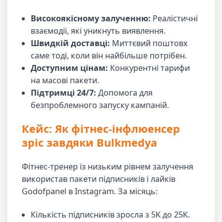
Високоякісному залученню:
Реалістичні
взаємодії, які уникнуть виявлення.
Швидкій доставці:
Миттєвий поштовх
саме тоді, коли він найбільше потрібен.
Доступним цінам:
Конкурентні тарифи
на масові пакети.
Підтримці 24/7:
Допомога для
безпроблемного запуску кампаній.
Кейс: Як фітнес-інфлюенсер
зріс завдяки Bulkmedya
Фітнес-тренер із низьким рівнем залучення
використав пакети підписників і лайків
Godofpanel в Instagram. За місяць:
Кількість підписників зросла з 5K до 25K.