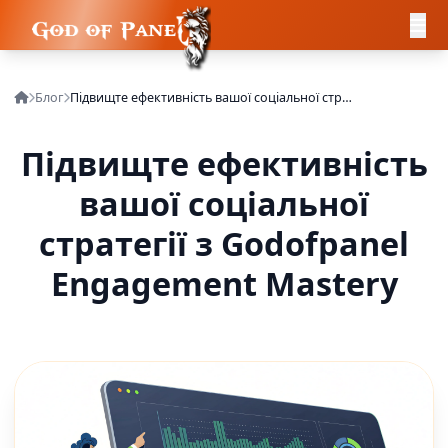
Блог
Підвищте ефективність вашої соціальної стратегії з Godofpanel Engagement Mastery
Підвищте ефективність
вашої соціальної
стратегії з Godofpanel
Engagement Mastery