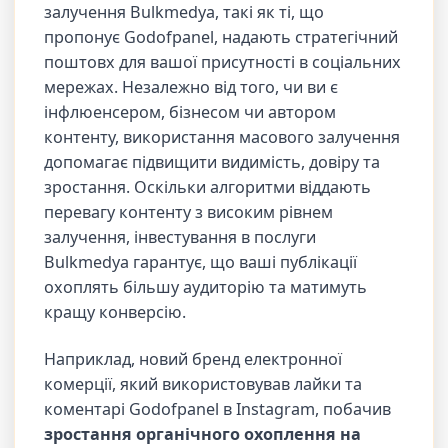
залучення Bulkmedya, такі як ті, що
пропонує Godofpanel, надають стратегічний
поштовх для вашої присутності в соціальних
мережах. Незалежно від того, чи ви є
інфлюенсером, бізнесом чи автором
контенту, використання масового залучення
допомагає підвищити видимість, довіру та
зростання. Оскільки алгоритми віддають
перевагу контенту з високим рівнем
залучення, інвестування в послуги
Bulkmedya гарантує, що ваші публікації
охоплять більшу аудиторію та матимуть
кращу конверсію.
Наприклад, новий бренд електронної
комерції, який використовував лайки та
коментарі Godofpanel в Instagram, побачив
зростання органічного охоплення на