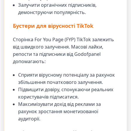
Залучити органічних підписників,
демонструючи популярність.
Бустери для вірусності TikTok
Сторінка For You Page (FYP) TikTok залежить
від швидкого залучення. Масові лайки,
репости та підписники від Godofpanel
допомагають:
Сприяти вірусному потенціалу за рахунок
збільшення початкового залучення.
Підвищити довіру, спонукаючи реальних
користувачів підписатися.
Максимізувати дохід від реклами за
рахунок зростання монетизованої
аудиторії.