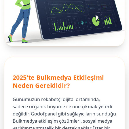
2025'te Bulkmedya Etkileşimi
Neden Gereklidir?
Günümüzün rekabetçi dijital ortamında,
sadece organik büyüme ile öne çıkmak yeterli
değildir. Godofpanel gibi sağlayıcıların sunduğu
Bulkmedya etkileşim çözümleri, sosyal medya
varlığınıza stratejik bir destek sağlar. İster bir