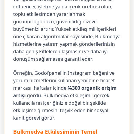
influencer, işletme ya da içerik üreticisi olun,
toplu etkileşimden yararlanmak
görünürlüğünüzü, güvenilirliğinizi ve
büyümenizi artırır. Yüksek etkileşimli içerikleri
öne çıkaran algoritmalar sayesinde, Bulkmedya
hizmetlerine yatırım yapmak gönderilerinizin
daha geniş kitlelere ulaşmasını ve daha iyi
dönüşüm sağlamasını garanti eder.
Örneğin, Godofpanel'in Instagram beğeni ve
yorum hizmetlerini kullanan yeni bir e-ticaret
markası, haftalar içinde
%300 organik erişim
artışı
gördü. Bulkmedya etkileşimi, gerçek
kullanıcıların içeriğinizle doğal bir şekilde
etkileşime girmesini teşvik eden bir sosyal
kanıt görevi görür.
Bulkmedya Etkileşiminin Temel