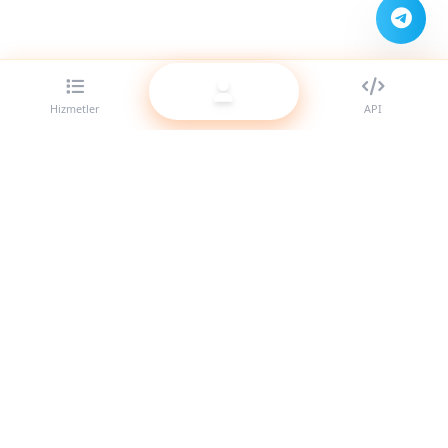
Hizmetler
API
Bayiler için en iyi SMM panel sağlayıcısı. Yüksek kaliteli
hizmetlerimizle sosyal medya varlığınızı güçlendirin.
Sistem Aktif