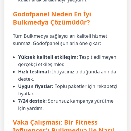
Godofpanel Neden En İyi
Bulkmedya Çözümüdür?
Tüm Bulkmedya sağlayıcıları kaliteli hizmet
sunmaz. Godofpanel şunlarla öne çıkar:
Yüksek kaliteli etkileşim:
Tespit edilmeyen
gerçekçi etkileşimler.
Hızlı teslimat:
İhtiyacınız olduğunda anında
destek.
Uygun fiyatlar:
Toplu paketler için rekabetçi
fiyatlar.
7/24 destek:
Sorunsuz kampanya yürütme
için yardım.
Vaka Çalışması: Bir Fitness
Influencer'ı Bulkmedya ile Nasıl