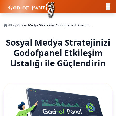
Blog
Sosyal Medya Stratejinizi Godofpanel Etkileşim Ustalığı ile Güçlendirin
Sosyal Medya Stratejinizi
Godofpanel Etkileşim
Ustalığı ile Güçlendirin