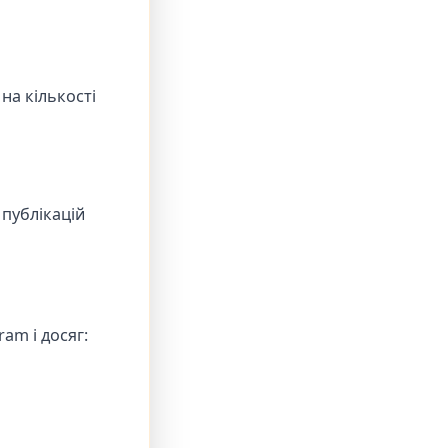
на кількості
 публікацій
am і досяг: